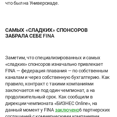
что был на Универсиаде.
САМЫХ «СЛАДКИХ» СПОНСОРОВ
ЗАБРАЛА СЕБЕ FINA
Заметим, что специализированных и самых
«сладких» спонсоров изначально привлекает
FINA — федерация плавания — по собственным
каналам и через собственную бухгалтерию. Как
правило, контракт с такими компаниями
заключается не под один чемпионат, а на
продолжительный срок. Как сообщили в
дирекции чемпионата «БИЗНЕС Online», на
данный момент у FINA
заключено
6 партнерских
соглашений с коммерческими компаниями.