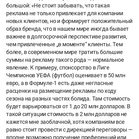
большой: «Не стоит забывать, что такая
реклама не только привлекает для компании
новых клиентов, но и формирует положительный
образ бренда, что в нашем мире иногда бывает
важнее в долгосрочной перспективе развития,
чем привлеченные „в моменте“ клиенты. Тем
более, в современном мире тратить большие
суммы на рекламу такого рода — нормальное
явление. К примеру, спонсорство в Лиге
Чемпионов УЕФА (футбол) оценивает в 50 млн
евро, а в Формуле-1 есть даже негласные
расценки на размещение рекламы по ходу
сезона на разных частях болида. Там стоимость
будет варьироваться от 1 до 20 млн долларов. В
такой ситуации стоимость в 2 млн долларов не
кажется мне заоблачной, хотя компаниям все
равно стоит провести с дирекцией переговоры —
вполне возможно получение преференций или