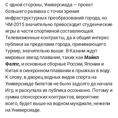
С одной стороны, Универсиада — проект
большего размаха с точки зрения
инфраструктурных преобразований города, но
ЧМ-2015 значительно превосходит студенческие
игры в части спортивной составляющей.
Телевизионные контракты, да и общий интерес
публики за пределами города, принимающего
турнир, значительно выше. В Казани ждут
мировых звезд плавания, таких как
Майкл
Фелпс,
и основные сборные России, Японии и
Китая в синхронном плавании и прыжках в воду.
К слову, в дворец водных видов спорта на
Универсиаде билетов не было задолго до начала
Игр, и раскупала их публика осознанно. Потому и
сумма спонсорских контрактов, вероятнее
всего, будет выше на водном мундиале, нежели
на Универсиаде.