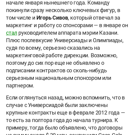
начале января нынешнего года. Команду
покинули сразу несколько ключевых фигур, в
том числе и
Игорь Сивов
, который отвечал за
маркетинг и работу со спонсорами — в январе он
стал
руководителем аппарата мэрии Казани.
Плюс послевкусие Универсиады и Олимпиады,
судя по всему, серьезно сказались на
маркетинговой работе дирекции. Возможно,
поэтому до сих пор еще не объявлено о
подписании контрактов со сколь-нибудь
серьезным национальным спонсором или
партнером.
Если оглянуться назад, можно вспомнить, что в
случае с Универсиадой были заключены
крупные контракты еще в феврале 2012 года —
то есть за полтора года до начала турнира. К
примеру, тогда было объявлено, что договоры