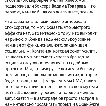
спортивных мероприятий. Например, мы
поддерживали боксера
Вадима Токарева
— по
первому каналу была серия его выступлений.
Что касается экономического интереса в
спонсорстве, то могу сказать, что быстрого
эффекта нет. Это интересно тому, кто выходит
на рынок. У бренда ведь несколько уровней,
начиная от функционального, заканчивая
социальным. Компания, которая хочет усилить
ценность и узнаваемость своего бренда на
социальном уровне, участвует в подобных
проектах. Мы, к примеру, не потянули бы лигу
чемпионов, а локальное мероприятие, которое
будет освещаться федеральными СМИ, если у
него адекватный по цене пакет, то почему бы и
нет? «Шелковый путь» же не только в Челнах
запускается — в автограде он просто застрял, а
нам интересно продвигать проект и в Оренбурге,