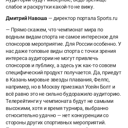
слабое и раскрутки какой-то не вижу.
Дмитрий Навоша
— директор портала Sports.ru
— Прямо скажем, что чемпионат мира по
водным видам спорта не самое интересное для
спонсоров мероприятие. Для России особенно. У
нас даже топовые виды спорта с точки зрения
интереса аудитории не могут привлечь
спонсоров и публику, а здесь уж как-то совсем
специфический продукт получается. Да, приедут
в Казань мировые звезды плавания, Фелпс,
например, но в Москву приезжал Усейн Болт и
всё равно это не сильно будоражило аудиторию.
Телерейтинги у чемпионата будут не самыми
высокими, хотя и время турнира, выбранно
относительно удачно — нет конкуренции со
стороны других спортивных мероприятий.