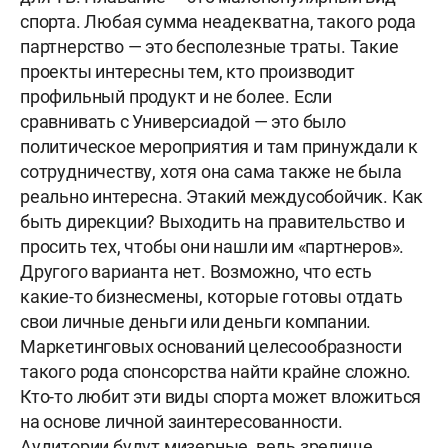
спорта. Любая сумма неадекватна, такого рода
партнерство — это бесполезные траты. Такие
проекты интересны тем, кто производит
профильный продукт и не более. Если
сравнивать с Универсиадой — это было
политическое мероприятия и там принуждали к
сотрудничеству, хотя она сама также не была
реально интересна. Этакий междусобойчик. Как
быть дирекции? Выходить на правительство и
просить тех, чтобы они нашли им «партнеров».
Другого варианта нет. Возможно, что есть
какие-то бизнесмены, которые готовы отдать
свои личные деньги или деньги компании.
Маркетинговых оснований целесообразности
такого рода спонсорства найти крайне сложно.
Кто-то любит эти виды спорта может вложиться
на основе личной заинтересованности.
Аудитории будут мизерные, ведь зрелище