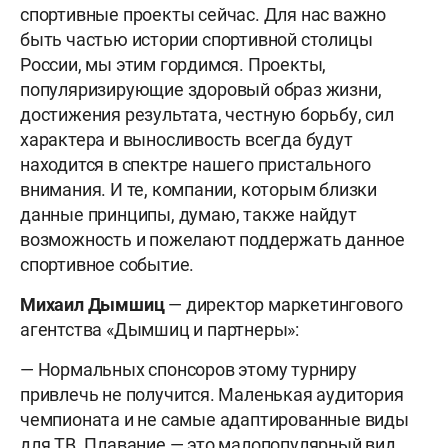
спортивные проекты сейчас. Для нас важно
быть частью истории спортивной столицы
России, мы этим гордимся. Проекты,
популяризирующие здоровый образ жизни,
достижения результата, честную борьбу, сил
характера и выносливость всегда будут
находится в спектре нашего пристального
внимания. И те, компании, которым близки
данные принципы, думаю, также найдут
возможность и пожелают поддержать данное
спортивное событие.
Михаил Дымшиц
— директор маркетингового
агентства «Дымшиц и партнеры»:
— Нормальных спонсоров этому турниру
привлечь не получится. Маленькая аудитория
чемпионата и не самые адаптированные виды
для ТВ. Плавание — это малопопулярный вид