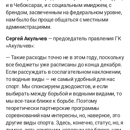
и в Чебоксарах, и с социальным имиджем, с
брендом, засвеченным на федеральном уровне,
нам было бы проще общаться с местными
администрациями.
Сергей Акульчев
— председатель правления ГК
«Акульчев»:
— Такие расходы точно не в этом году, поскольку
все бюджеты уже расписаны до конца декабря.
Если рассуждать в сослагательном наклонении,
то водные виды — не самый удобный для нас
спорт. Мы спонсируем дзюдоистов, и если
выбирать между борьбой и водными видами, то
мы все-таки ближе к борьбе. Поэтому
теоретически партнерские программы
соревнований нам интересны, но, наверное, это
другие виды спорта. Здесь, конечно, статус, но, я
думаю, есть компании, которым это ближе, чем