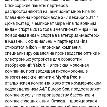
Спонсорские пакеты партнеров
распространяются на чемпионат мира Fina по
плаванию на короткой воде 3−7 декабря 2014 г.
Доха (Катар), чемпионат мира Fina по водным
видам спорта 2015 года и чемпионат мира Fina
по водным видам спорта в категории «Мастерс»
в Казани. К официальным партнерам Fina
относятся
Nikon
— японская компания,
специализирующаяся на производстве оптики и
электронных устройств для обработки
изображений;
Yakult
— японская молочная
компания, производящая кисломолочные
энергетические напитки;
Myrtha
Pools
—
итальянская компания, является коммерческим
подразделением A&T Europe Spa, предоставляет
комплекс услуг по производству бассейнов и
комплектующих к ним;
Omega
—
швейцарская
компания, одним из направлений деятельности