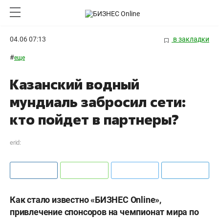
04.06 07:13
в закладки
#
еще
Казанский водный
мундиаль забросил сети:
кто пойдет в партнеры?
erid:
Как стало известно «БИЗНЕС Online»,
привлечение спонсоров на чемпионат мира по