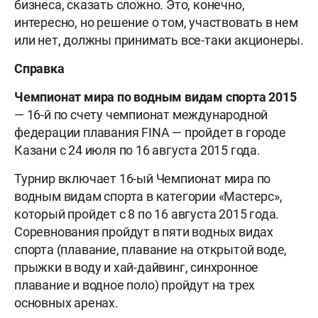
бизнеса, сказать сложно. Это, конечно,
интересно, но решение о том, участвовать в нем
или нет, должны принимать все-таки акционеры.
Справка
Чемпионат мира по водным видам спорта 2015
— 16-й по счету чемпионат международной
федерации плавания FINA — пройдет в городе
Казани с 24 июля по 16 августа 2015 года.
Турнир включает 16-ый Чемпионат мира по
водным видам спорта в категории «Мастерс»,
который пройдет с 8 по 16 августа 2015 года.
Соревнования пройдут в пяти водных видах
спорта (плавание, плавание на открытой воде,
прыжки в воду и хай-дайвинг, синхронное
плавание и водное поло) пройдут на трех
основных аренах.