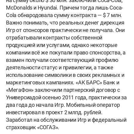
на сумму около $ 30 млн. заключили Coca-Cola,
McDonalds и Hyundai. Причем тогда лишь Coca-
Cola обнародовала сумму контракта — $ 7 млн.
Важно понимать, что реальных денег дирекция
Игр от спонсоров практически не получала. Они
отрабатывали контракты собственной
продукцией или услугами, однако некоторые
компании всё же покупали право спонсорства, а
взамен получали соответствующий профилю
деятельности статус и привилегии, а также
использование символики в своих рекламных и
маркетинговых кампаниях. «АК БАРС» Банк и
«МегаФон» заключили партнерский договор с
Универсиадой осенью 2011 года, практически за
два года до начала Игр. Мобильный оператор
инвестировал в проект 2 млпд. рублей.
Заработал на обслуживании Игр и федеральный
страховщик «СОГАЗ».