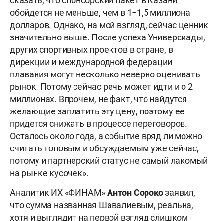
сказать, что спонсорский пакет в Казани
обойдется не меньше, чем в 1−1,5 миллиона
долларов. Однако, на мой взгляд, сейчас ценник
значительно выше. После успеха Универсиады,
других спортивных проектов в стране, в
дирекции и международной федерации
плавания могут несколько неверно оценивать
рынок. Потому сейчас речь может идти и о 2
миллионах. Впрочем, не факт, что найдутся
желающие заплатить эту цену, поэтому ее
придется снижать в процессе переговоров.
Осталось около года, а событие вряд ли можно
считать топовым и обсуждаемым уже сейчас,
потому и партнерский статус не самый лакомый
на рынке кусочек».
Аналитик ИХ «ФИНАМ»
Антон Сороко
заявил,
что сумма названная Шавалиевым, реальна,
хотя и выглядит на первой взгляд слишком