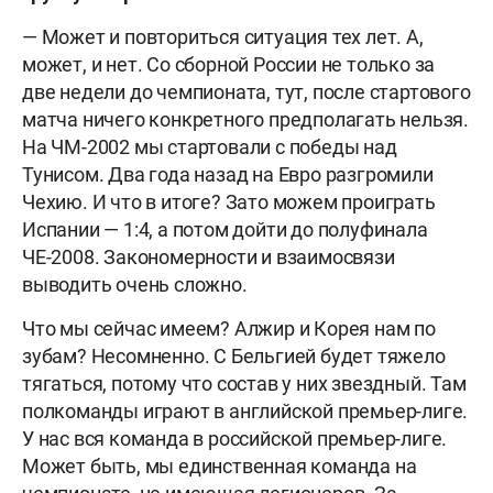
— Может и повториться ситуация тех лет. А,
может, и нет. Со сборной России не только за
две недели до чемпионата, тут, после стартового
матча ничего конкретного предполагать нельзя.
На ЧМ-2002 мы стартовали с победы над
Тунисом. Два года назад на Евро разгромили
Чехию. И что в итоге? Зато можем проиграть
Испании — 1:4, а потом дойти до полуфинала
ЧЕ-2008. Закономерности и взаимосвязи
выводить очень сложно.
Что мы сейчас имеем? Алжир и Корея нам по
зубам? Несомненно. С Бельгией будет тяжело
тягаться, потому что состав у них звездный. Там
полкоманды играют в английской премьер-лиге.
У нас вся команда в российской премьер-лиге.
Может быть, мы единственная команда на