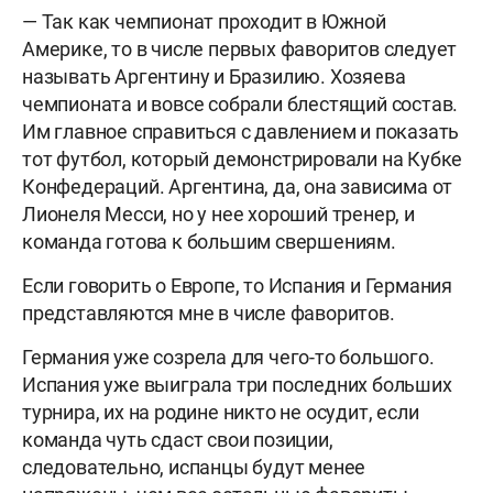
— Так как чемпионат проходит в Южной
Америке, то в числе первых фаворитов следует
называть Аргентину и Бразилию. Хозяева
чемпионата и вовсе собрали блестящий состав.
Им главное справиться с давлением и показать
тот футбол, который демонстрировали на Кубке
Конфедераций. Аргентина, да, она зависима от
Лионеля Месси, но у нее хороший тренер, и
команда готова к большим свершениям.
Если говорить о Европе, то Испания и Германия
представляются мне в числе фаворитов.
Германия уже созрела для чего-то большого.
Испания уже выиграла три последних больших
турнира, их на родине никто не осудит, если
команда чуть сдаст свои позиции,
следовательно, испанцы будут менее