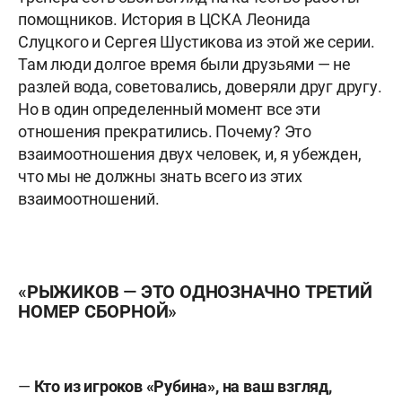
помощников. История в ЦСКА Леонида
Слуцкого и Сергея Шустикова из этой же серии.
Там люди долгое время были друзьями — не
разлей вода, советовались, доверяли друг другу.
Но в один определенный момент все эти
отношения прекратились. Почему? Это
взаимоотношения двух человек, и, я убежден,
что мы не должны знать всего из этих
взаимоотношений.
«РЫЖИКОВ — ЭТО ОДНОЗНАЧНО ТРЕТИЙ
НОМЕР СБОРНОЙ»
—
Кто из игроков «Рубина», на ваш взгляд,