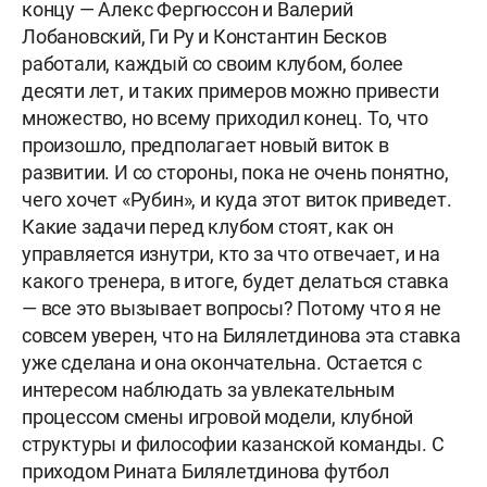
концу — Алекс Фергюссон и Валерий
Лобановский, Ги Ру и Константин Бесков
работали, каждый со своим клубом, более
десяти лет, и таких примеров можно привести
множество, но всему приходил конец. То, что
произошло, предполагает новый виток в
развитии. И со стороны, пока не очень понятно,
чего хочет «Рубин», и куда этот виток приведет.
Какие задачи перед клубом стоят, как он
управляется изнутри, кто за что отвечает, и на
какого тренера, в итоге, будет делаться ставка
— все это вызывает вопросы? Потому что я не
совсем уверен, что на Билялетдинова эта ставка
уже сделана и она окончательна. Остается с
интересом наблюдать за увлекательным
процессом смены игровой модели, клубной
структуры и философии казанской команды. С
приходом Рината Билялетдинова футбол