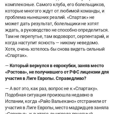
комплексные. Самого клуба, его болельщиков,
которые многого ждут от любимой команды, и
проблема нынешних реалий. «Спартак» не
может дать результат, болельщики не хотят
ждать, а руководство не способно определиться.
Там не перепутье, там водоворот, серпентарий, и
когда наступит ясность — никому неведомо.
Хотя, очень хотелось бы снова видеть сильный
«Спартак».
—
Который вернулся в еврокубки, заняв место
«Ростова», не получившего от РФС лицензии для
участия в Лиге Европы. Справедливо?
— А вот это, как раз, вопрос не к «Спартаку».
Подобная ситуация произошла недавно в
Испании, когда «Райо Вальекано» отстранили от
участия в Лиге Европы, место мадридцев заняла
«Севилья», и, в итоге, выиграла почетный