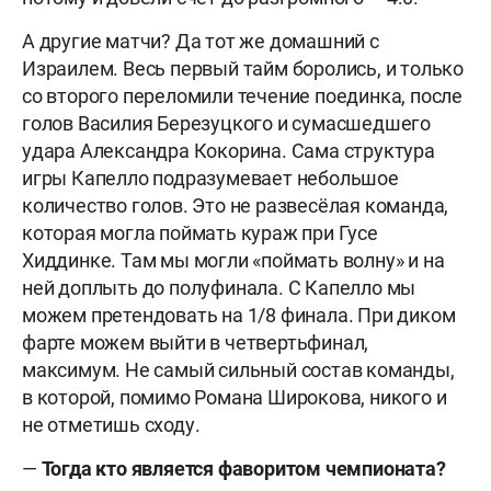
А другие матчи? Да тот же домашний с
Израилем. Весь первый тайм боролись, и только
со второго переломили течение поединка, после
голов Василия Березуцкого и сумасшедшего
удара Александра Кокорина. Сама структура
игры Капелло подразумевает небольшое
количество голов. Это не развесёлая команда,
которая могла поймать кураж при Гусе
Хиддинке. Там мы могли «поймать волну» и на
ней доплыть до полуфинала. С Капелло мы
можем претендовать на 1/8 финала. При диком
фарте можем выйти в четвертьфинал,
максимум. Не самый сильный состав команды,
в которой, помимо Романа Широкова, никого и
не отметишь сходу.
—
Тогда кто является фаворитом чемпионата?