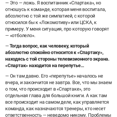
— Это — ложь. Я воспитанник «Спартака», но
отношусь к команде, которая меня воспитала,
абсолютно с той же симпатией, с которой
относился бы к «Локомотиву» или ЦСКА, к
примеру. У меня ситуация, про которую говорят
— «отболело».
—
Тогда вопрос, как человеку, который
абсолютно спокойно относится к «Спартаку»,
находясь с той стороны телевизионного экрана.
«Спартак» находится на перепутье…
— Он там давно. Его «перепутье» началось не
вчера, и закончится не завтра. Все, что мы знаем
о том, что происходит в «Спартаке», это
отдельная глава для большой книги. А как там
все происходит на самом деле, как управляется
команда, как назначаются тренеры, кто несет
ответственность — неведомо никому. Проблемы