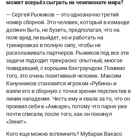
может всерьёз сыграть на чемпионате мира?
— Сергей Рыжиков — это однозначно третий
номер сборной. Это человек, который в команде
должен быть, не бузить, предполагая, что на
поле вряд ли выйдет, но и работать на
тренировках в полную силу, чтобы не
расхолаживать партнеров. Рыжиков под все эти
задачи подходит прекрасно: опытный, многое
повидавший, с хорошим бэкграундом. Помимо
того, это очень позитивный человек. Максим
Канунников становится игроком «Рубина» и
взяли его в сборную с точки зрения перспектив в
линии нападения. Честь ему и хвала за то, что он
проявил себя в «Амкаре», потому что парня уже
почти списали, после того, как он покинул
«Зенит».
Кого еще можно вспомнить? Мубарак Вакасо