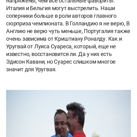
напряжены, чем все остальные фавориты.
Италия и Бельгия могут выстрелить. Наши
соперники больше в роли авторов главного
сюрприза чемпионата. В Голландию я не верю, В
Англию не верю чуть меньше, Португалия также
очень зависима от Криштиану Роналду. Как и
Уругвай от Луиса Суареса, который, еще не
известно, восстановится ли. Да у них есть
Эдисон Кавани, но Суарес слишком многое
значит для Уругвая.