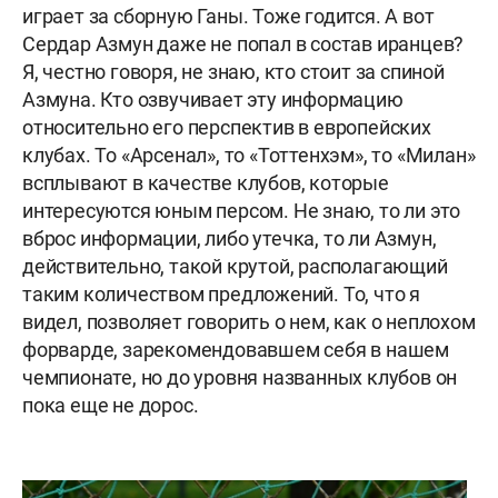
играет за сборную Ганы. Тоже годится. А вот
Сердар Азмун даже не попал в состав иранцев?
Я, честно говоря, не знаю, кто стоит за спиной
Азмуна. Кто озвучивает эту информацию
относительно его перспектив в европейских
клубах. То «Арсенал», то «Тоттенхэм», то «Милан»
всплывают в качестве клубов, которые
интересуются юным персом. Не знаю, то ли это
вброс информации, либо утечка, то ли Азмун,
действительно, такой крутой, располагающий
таким количеством предложений. То, что я
видел, позволяет говорить о нем, как о неплохом
форварде, зарекомендовавшем себя в нашем
чемпионате, но до уровня названных клубов он
пока еще не дорос.