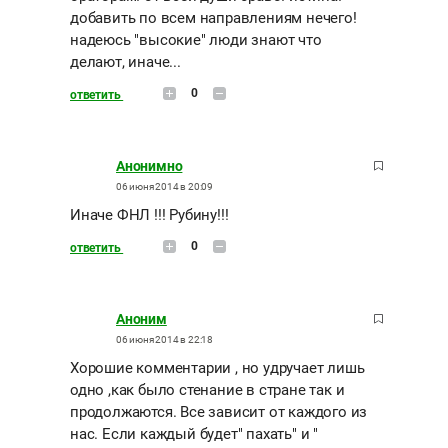
добавить по всем направлениям нечего!
надеюсь "высокие" люди знают что
делают, иначе...
0
ответить
Анонимно
06 июня 2014 в 20:09
Иначе ФНЛ !!! Рубину!!!
0
ответить
Аноним
06 июня 2014 в 22:18
Хорошие комментарии , но удручает лишь
одно ,как было стенание в стране так и
продолжаются. Все зависит от каждого из
нас. Если каждый будет" пахать" и "