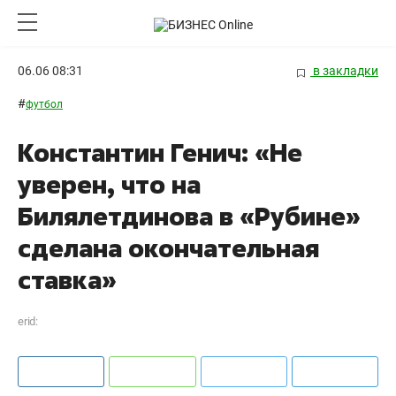
06.06 08:31
в закладки
#
футбол
Константин Генич: «Не
уверен, что на
Билялетдинова в «Рубине»
сделана окончательная
ставка»
erid: