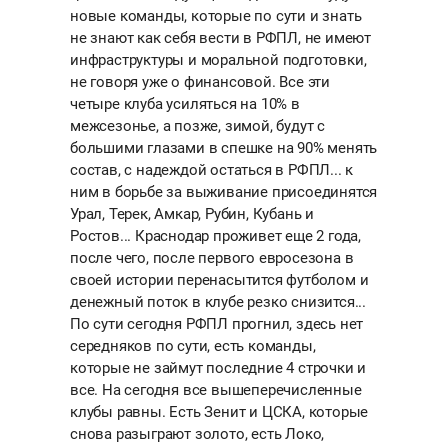
новые команды, которые по сути и знать
не знают как себя вести в РФПЛ, не имеют
инфраструктуры и моральной подготовки,
не говоря уже о финансовой. Все эти
четыре клуба усиляться на 10% в
межсезонье, а позже, зимой, будут с
большими глазами в спешке на 90% менять
состав, с надеждой остаться в РФПЛ... к
ним в борьбе за выживание присоединятся
Урал, Терек, Амкар, Рубин, Кубань и
Ростов... Краснодар проживет еще 2 года,
после чего, после первого евросезона в
своей истории перенасытится футболом и
денежный поток в клубе резко снизится...
По сути сегодня РФПЛ прогнил, здесь нет
середняков по сути, есть команды,
которые не займут последние 4 строчки и
все. На сегодня все вышеперечисленные
клубы равны. Есть Зенит и ЦСКА, которые
снова разыграют золото, есть Локо,