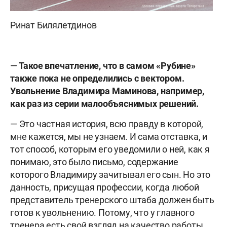
Ринат Билялетдинов
—
Такое впечатление, что в самом «Рубине»
также пока не определились с вектором.
Увольнение Владимира Маминова, например,
как раз из серии малообъяснимых решений.
— Это частная история, всю правду в которой,
мне кажется, мы не узнаем. И сама отставка, и
тот способ, которым его уведомили о ней, как я
понимаю, это было письмо, содержание
которого Владимиру зачитывал его сын. Но это
данность, присущая профессии, когда любой
представитель тренерского штаба должен быть
готов к увольнению. Потому, что у главного
тренера есть свой взгляд на качество работы