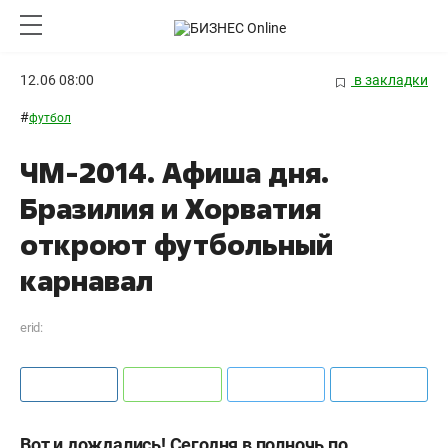
12.06 08:00
в закладки
#
футбол
ЧМ-2014. Афиша дня.
Бразилия и Хорватия
откроют футбольный
карнавал
erid:
Вот и дождались! Сегодня в полночь по