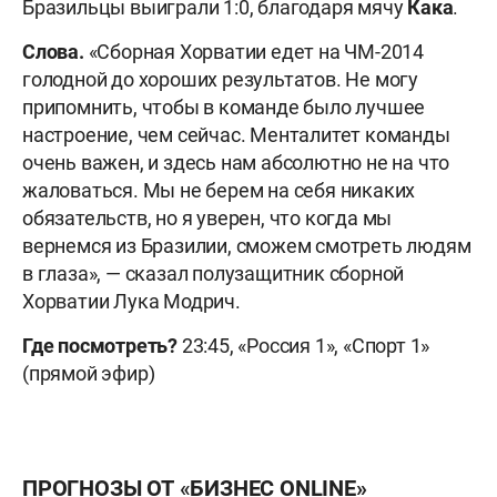
Бразильцы выиграли 1:0, благодаря мячу
Кака
.
Слова.
«Сборная Хорватии едет на ЧМ-2014
голодной до хороших результатов. Не могу
припомнить, чтобы в команде было лучшее
настроение, чем сейчас. Менталитет команды
очень важен, и здесь нам абсолютно не на что
жаловаться. Мы не берем на себя никаких
обязательств, но я уверен, что когда мы
вернемся из Бразилии, сможем смотреть людям
в глаза», — сказал полузащитник сборной
Хорватии Лука Модрич.
Где посмотреть?
23:45, «Россия 1», «Спорт 1»
(прямой эфир)
ПРОГНОЗЫ ОТ «БИЗНЕС
ONLINE»