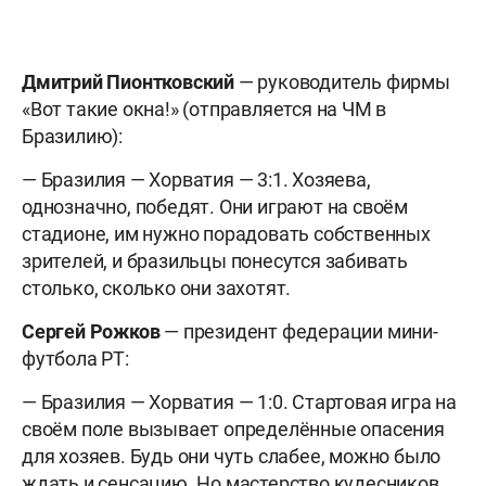
Дмитрий Пионтковский
— руководитель фирмы
«Вот такие окна!» (отправляется на ЧМ в
Бразилию):
— Бразилия — Хорватия — 3:1. Хозяева,
однозначно, победят. Они играют на своём
стадионе, им нужно порадовать собственных
зрителей, и бразильцы понесутся забивать
столько, сколько они захотят.
Сергей Рожков
— президент федерации мини-
футбола РТ:
— Бразилия — Хорватия — 1:0. Стартовая игра на
своём поле вызывает определённые опасения
для хозяев. Будь они чуть слабее, можно было
ждать и сенсацию. Но мастерство кудесников