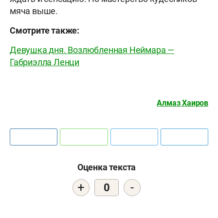
мяча выше.
Смотрите также:
Девушка дня. Возлюбленная Неймара —
Габриэлла Ленци
Алмаз Хаиров
Оценка текста
+
-
0