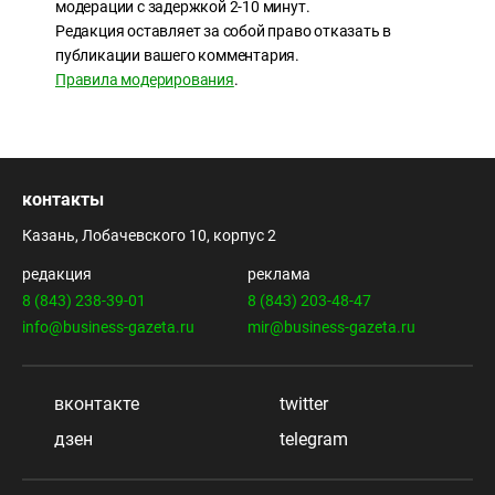
модерации с задержкой 2-10 минут.
Редакция оставляет за собой право отказать в
публикации вашего комментария.
Правила модерирования
.
контакты
Казань, Лобачевского 10, корпус 2
редакция
реклама
8 (843) 238-39-01
8 (843) 203-48-47
info@business-gazeta.ru
mir@business-gazeta.ru
вконтакте
twitter
дзен
telegram