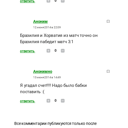
0
ответить
Аноним
12 июня 2014 в 22:09
Бразилия и Хорватия из матч точно он
Бразилия пабедит матч 3:1
0
ответить
Анонимно
13 июня 2014 в 14:49
Я угадал счет!!!! Надо было бабки
поставить :(
0
ответить
Все комментарии публикуются только после