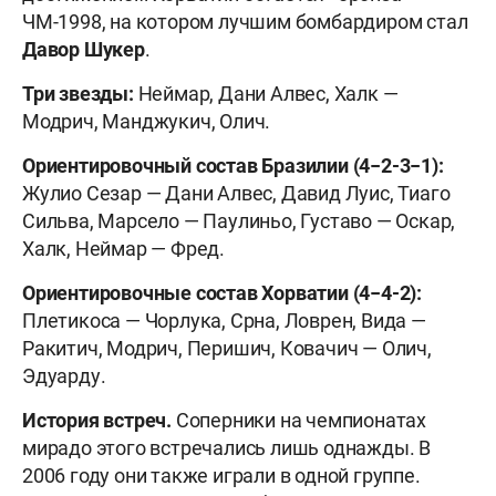
ЧМ-1998, на котором лучшим бомбардиром стал
Давор Шукер
.
Три звезды:
Неймар, Дани Алвес, Халк —
Модрич, Манджукич, Олич.
Ориентировочный состав Бразилии (4−2-3−1):
Жулио Сезар — Дани Алвес, Давид Луис, Тиаго
Сильва, Марсело — Паулиньо, Густаво — Оскар,
Халк, Неймар — Фред.
Ориентировочные состав Хорватии (4−4-2):
Плетикоса — Чорлука, Срна, Ловрен, Вида —
Ракитич, Модрич, Перишич, Ковачич — Олич,
Эдуарду.
История встреч.
Соперники на чемпионатах
мирадо этого встречались лишь однажды. В
2006 году они также играли в одной группе.