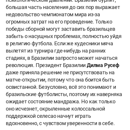
большая часть населения до сих пор выражает
недовольство чемпионатом мира из-за
огромных затрат на его проведение. Только
победы сборной могут заставить бразильцев
забыть о насущных проблемах, полностью уйдя
в религию футбола. Если же кудесники мяча
вылетят из турнира где-нибудь на ранних
стадиях, в Бразилии запросто может начаться
революция. Президент Бразилии
Дилма Русеф
даже приняла решение не присутствовать на
матче-открытии, потому что она боится быть
освистанной. Безусловно, всё это понимают и
бразильские футболисты, поэтому их наверняка
ожидает состояние мандража. Но как только
оно исчезнет, окрыленные колоссальной
поддержкой селесао начнут играть
вдохновенно, с чувством уверенности в себе.