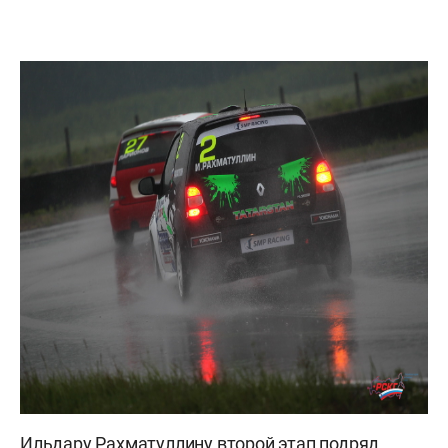
Ильдару Рахматуллину второй этап подряд