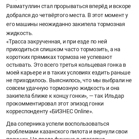
Рахматуллин стал прорываться вперёд и вскоре
добрался до четвёртого места. В этот момент у
его машины неожиданно закипела тормозная
жидкость.
«Трасса закрученная, и при езде по ней
приходиться слишком часто тормозить, а на
коротких прямиках тормоза не успевают
остывать. Это всего третья кольцевая гонка в
моей карьере и в таких условиях ездить раньше
не приходилось. Выяснилось, что мы выбрали не
совсем удачную тормозную жидкость и она
закипела ближе к концу гонки», — так Ильдар
прокомментировал этот эпизод гонки
корреспонденту «БИЗНЕС Online».
Два соперника успели воспользоваться
проблемами казанского пилота и вернули свои