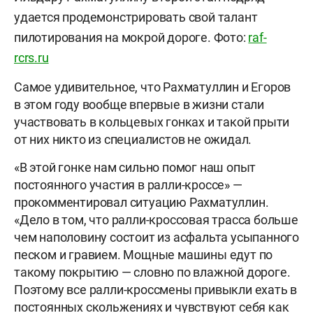
удается продемонстрировать свой талант
пилотирования на мокрой дороге. Фото:
raf-
rcrs.ru
Самое удивительное, что Рахматуллин и Егоров
в этом году вообще впервые в жизни стали
участвовать в кольцевых гонках и такой прыти
от них никто из специалистов не ожидал.
«В этой гонке нам сильно помог наш опыт
постоянного участия в ралли-кроссе» —
прокомментировал ситуацию Рахматуллин.
«Дело в том, что ралли-кроссовая трасса больше
чем наполовину состоит из асфальта усыпанного
песком и гравием. Мощные машины едут по
такому покрытию — словно по влажной дороге.
Поэтому все ралли-кроссмены привыкли ехать в
постоянных скольжениях и чувствуют себя как