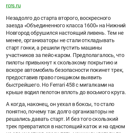
rcrs.ru
Незадолго до старта второго, воскресного
заезда «Объединенного класса 1600» на Нижний
Новгород обрушился настоящий ливень. Тем не
менее, организаторы не стали откладывать
старт гонки, а решили пустить машины
участников за пейс-каром. Предполагалось, что
пилоты привыкнут к скользкому покрытию и
вскоре автомобиль безопасности покинет трек,
предоставив право гонщиком выявить
быстрейшего. Но Ferrari 458 с мигалками на
крыше водил пелотон вплоть до восьмого круга.
А когда, наконец, он уехал в боксы, то стало
понятно, почему так долго организаторы не
решались давать старт. И без того скользкий
трек превратился в настоящий каток и на одном