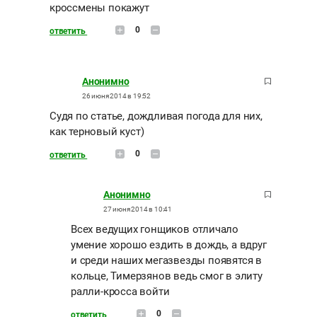
кроссмены покажут
0
ответить
Анонимно
26 июня 2014 в 19:52
Судя по статье, дождливая погода для них,
как терновый куст)
0
ответить
Анонимно
27 июня 2014 в 10:41
Всех ведущих гонщиков отличало
умение хорошо ездить в дождь, а вдруг
и среди наших мегазвезды появятся в
кольце, Тимерзянов ведь смог в элиту
ралли-кросса войти
0
ответить