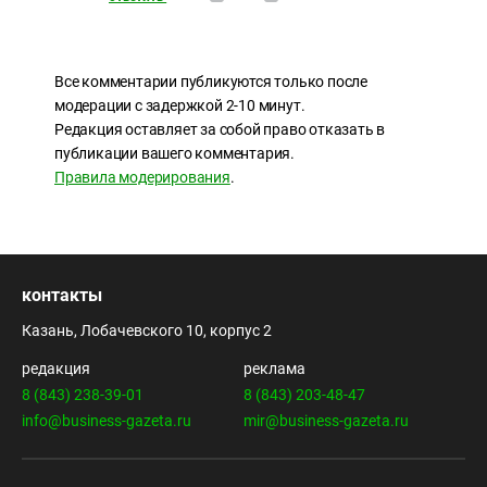
Все комментарии публикуются только после
модерации с задержкой 2-10 минут.
Редакция оставляет за собой право отказать в
публикации вашего комментария.
Правила модерирования
.
контакты
Казань, Лобачевского 10, корпус 2
редакция
реклама
8 (843) 238-39-01
8 (843) 203-48-47
info@business-gazeta.ru
mir@business-gazeta.ru