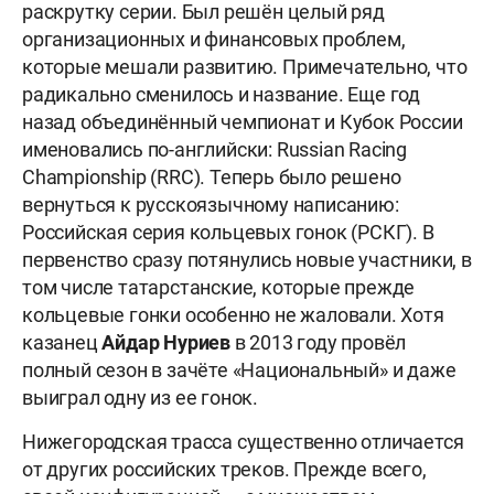
раскрутку серии. Был решён целый ряд
организационных и финансовых проблем,
которые мешали развитию. Примечательно, что
радикально сменилось и название. Еще год
назад объединённый чемпионат и Кубок России
именовались по-английски: Russian Racing
Championship (RRC). Теперь было решено
вернуться к русскоязычному написанию:
Российская серия кольцевых гонок (РСКГ). В
первенство сразу потянулись новые участники, в
том числе татарстанские, которые прежде
кольцевые гонки особенно не жаловали. Хотя
казанец
Айдар Нуриев
в 2013 году провёл
полный сезон в зачёте «Национальный» и даже
выиграл одну из ее гонок.
Нижегородская трасса существенно отличается
от других российских треков. Прежде всего,