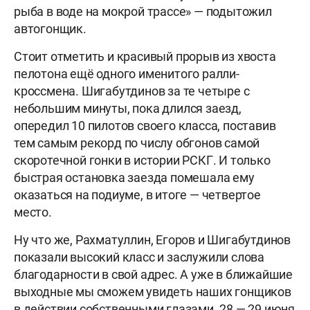
рыба в воде на мокрой трассе» — подытожил
автогонщик.
Стоит отметить и красивый прорыв из хвоста
пелотона ещё одного именитого ралли-
кроссмена. Шигабутдинов за те четыре с
небольшим минуты, пока длился заезд,
опередил 10 пилотов своего класса, поставив
тем самым рекорд по числу обгонов самой
скоротечной гонки в истории РСКГ. И только
быстрая остановка заезда помешала ему
оказаться на подиуме, в итоге — четвертое
место.
Ну что же, Рахматуллин, Егоров и Шигабутдинов
показали высокий класс и заслужили слова
благодарности в свой адрес. А уже в ближайшие
выходные мы сможем увидеть наших гонщиков
в действии собственными глазами. 28 — 29 июня