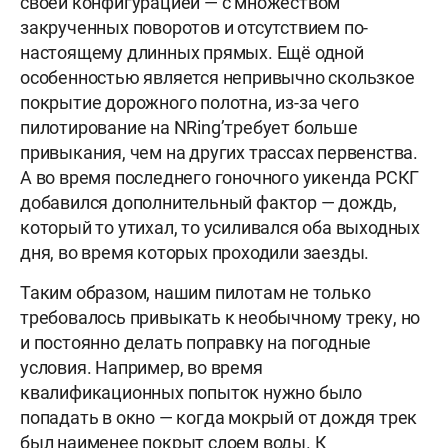
своей конфигурацией — с множеством
закрученных поворотов и отсутствием по-
настоящему длинных прямых. Ещё одной
особенностью является непривычно скользкое
покрытие дорожного полотна, из-за чего
пилотирование на NRing’требует больше
привыкания, чем на других трассах первенства.
А во время последнего гоночного уикенда РСКГ
добавился дополнительный фактор — дождь,
который то утихал, то усиливался оба выходных
дня, во время которых проходили заезды.
Таким образом, нашим пилотам не только
требовалось привыкать к необычному треку, но
и постоянно делать поправку на погодные
условия. Например, во время
квалификационных попыток нужно было
попадать в окно — когда мокрый от дождя трек
был наименее покрыт слоем воды. К