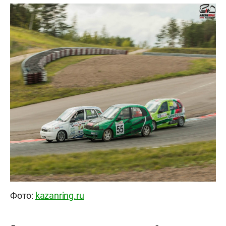
Фото:
kazanring.ru