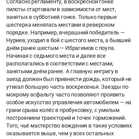
Согласно регламенту, в воскресной гонке
пилоты стартовали в зависимости от мест,
занятых в субботней гонке. Только первые
шестерка менялась местами в реверсном
порядке. Например, вчерашний победитель —
Нуриев, уходил в бой с шестого места, а бывший
днём ранее шестым — Ибрагимов с поула.
Начиная с седьмого места и далее все
располагались в соответствии с местами,
занятыми днём ранее. А главную интригу в
заезд должен был привнести дождь, который не
утихал большую часть воскресенья. Заезды по
мокрому асфальту часто позволяют проявить
особое искусство управления автомобилем — на
грани срыва колёс в пробуксовку, с умелым
построением траекторий и точек торможений.
Того, чьё мастерство вождения в таких условиях
оказывается выше, чем у всех остальных