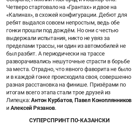
Четверо стартовало на «Грантах» и двое на
«Калинах», в схожей конфигурации. Дебют для
ребят выдался совсем непростым, ведь обе
гонки прошли под дождём. Но они с честью
выдержали испытания, никто не увяз за
пределами трассы, ни один из автомобилей не
был разбит. А периодически на трассе
разворачивались нешуточные страсти в борьбе
за места. Отрадно, что явного фаворита не было
и в каждой гонке происходила своя, совершенно
разная расстановка на финише. Призёрами по
итогам всего этапа стали трое друзей из
Липецка:
Антон Курбатов
,
Павел Коноплянников
и
Алексей Рязанов
.
СУПЕРСПРИНТ ПО-КАЗАНСКИ