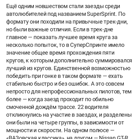
Ещё одним новшеством стали заезды среди
автолюбителей под названием SuperSprint. По
формату они походили на привычные трек-дни,
но были важные отличия. Если в трек-дне
главное — показать лучшее время круга за
несколько попыток, то в СуперСпринте имело
значение общее время прохождения пяти
кругов, к которым дополнительно суммировался
лучший из кругов. Единственной возможностью
победить при гонке в таком формате — ехать
стабильно быстро и без ошибок. А это совсем
непросто для непрофессиональных пилотов, тем
более — когда заезд проходит по обильно
смоченной дождём трассе. 22 водителя
откликнулись на участие в заездах, и разделены
они были на четыре группы, в зависимости от
мощности и скорости. На одном полюсе —
«ВАЗовская классика», на другом — Nissan GT-R,