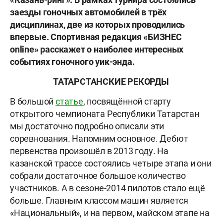
заезды гоночных автомобилей в трёх
дисциплинах, две из которых проводились
впервые. Спортивная редакция «БИЗНЕС
online» расскажет о наиболее интересных
событиях гоночного уик-энда.
ТАТАРСТАНСКИЕ РЕКОРДЫ
В большой
статье
, посвящённой старту
открытого чемпионата Республики Татарстан
мы достаточно подробно описали эти
соревнования. Напомним основное. Дебют
первенства произошёл в 2013 году. На
казанской трассе состоялись четыре этапа и они
собрали достаточное большое количество
участников. А в сезоне-2014 пилотов стало ещё
больше. Главным классом машин является
«Национальный», и на первом, майском этапе на