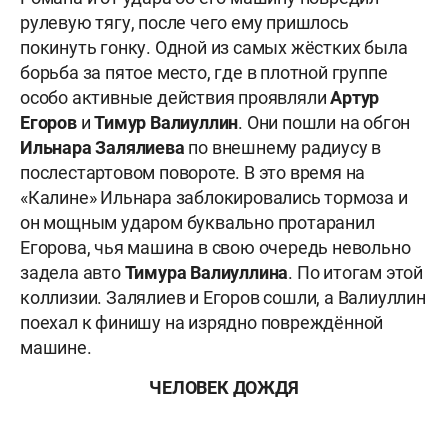
рулевую тягу, после чего ему пришлось
покинуть гонку. Одной из самых жёстких была
борьба за пятое место, где в плотной группе
особо активные действия проявляли
Артур
Егоров
и
Тимур Валиуллин
. Они пошли на обгон
Ильнара Залялиева
по внешнему радиусу в
послестартовом повороте. В это время на
«Калине» Ильнара заблокировались тормоза и
он мощным ударом буквально протаранил
Егорова, чья машина в свою очередь невольно
задела авто
Тимура Валиуллина
. По итогам этой
коллизии. Залялиев и Егоров сошли, а Валиуллин
поехал к финишу на изрядно повреждённой
машине.
ЧЕЛОВЕК ДОЖДЯ