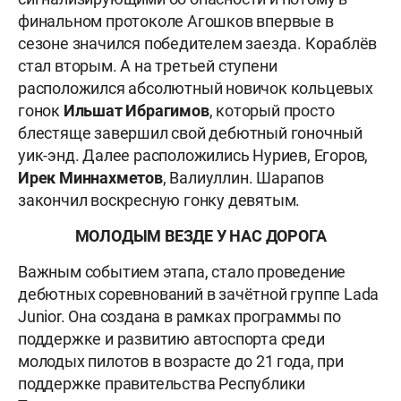
финальном протоколе Агошков впервые в
сезоне значился победителем заезда. Кораблёв
стал вторым. А на третьей ступени
расположился абсолютный новичок кольцевых
гонок
Ильшат Ибрагимов
, который просто
блестяще завершил свой дебютный гоночный
уик-энд. Далее расположились Нуриев, Егоров,
Ирек Миннахметов
, Валиуллин. Шарапов
закончил воскресную гонку девятым.
МОЛОДЫМ ВЕЗДЕ У НАС ДОРОГА
Важным событием этапа, стало проведение
дебютных соревнований в зачётной группе Lada
Junior. Она создана в рамках программы по
поддержке и развитию автоспорта среди
молодых пилотов в возрасте до 21 года, при
поддержке правительства Республики