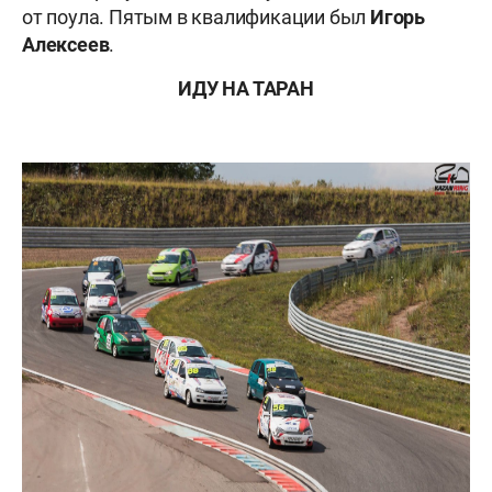
от поула. Пятым в квалификации был
Игорь
Алексеев
.
ИДУ НА ТАРАН