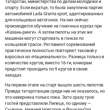
Татарстан, министерства по делам молодежи и
спорту. Если вкратце, то была закуплена партия
автомобилей Lada Granta sport, адаптированных
для кольцевых автогонок. На них сейчас
производится обучение на гоночных курсах при
«Казань-ринге». А затем пилоты на этих же
машинах могут стартовать в гонках по
кольцевой трассе. Регламент соревнований
практически полностью повторяет таковой у
взрослых из «Национального». Разница только в
количестве кругов, вместо 16-ти, юниорам
предстоит проходить по 9 кругов в своих
заездах.
На первом этапе на старт вышло шесть пилотов.
Правда татарстанцев среди них не оказалось, но
это наверняка только пока. Зато сразу трое
гостей представляли Липецк, по одному —
Сызрань, Нижний Новгород и Йошкар-Ола.