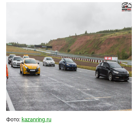
Фото:
kazanring.ru