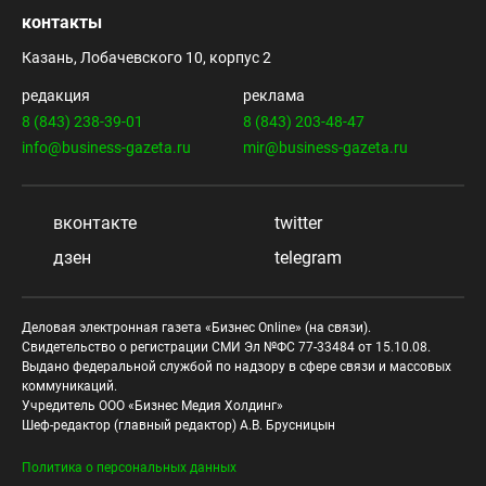
контакты
Казань, Лобачевского 10, корпус 2
редакция
реклама
8 (843) 238-39-01
8 (843) 203-48-47
info@business-gazeta.ru
mir@business-gazeta.ru
вконтакте
twitter
дзен
telegram
Деловая электронная газета «Бизнес Online» (на связи).
Свидетельство о регистрации СМИ Эл №ФС 77-33484 от 15.10.08.
Выдано федеральной службой по надзору в сфере связи и массовых
коммуникаций.
Учредитель ООО «Бизнес Медия Холдинг»
Шеф-редактор (главный редактор) А.В. Брусницын
Политика о персональных данных