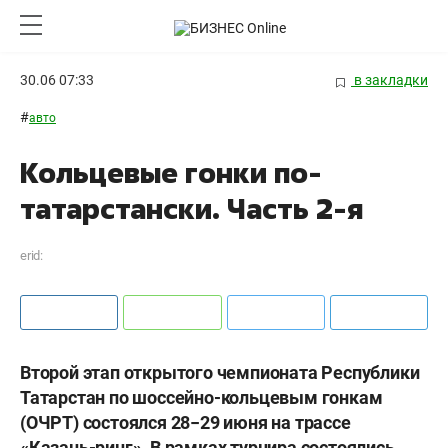
30.06 07:33
в закладки
#
авто
Кольцевые гонки по-
татарстански. Часть 2-я
erid:
Второй этап открытого чемпионата Республики
Татарстан по шоссейно-кольцевым гонкам
(ОЧРТ) состоялся 28−29 июня на трассе
«Казань-ринг». В рамках турнира состоялись