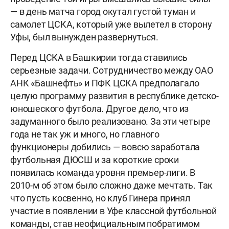
— в день матча город окутал густой туман и
самолет ЦСКА, который уже вылетел в сторону
Уфы, был вынужден развернуться.
Перед ЦСКА в Башкирии тогда ставились
серьезные задачи. Сотрудничество между ОАО
АНК «Башнефть» и ПФК ЦСКА предполагало
целую программу развития в республике детско-
юношеского футбола. Другое дело, что из
задуманного было реализовано. За эти четыре
года не так уж и много, но главного
функционеры добились — вовсю заработала
футбольная ДЮСШ и за короткие сроки
появилась команда уровня премьер-лиги. В
2010-м об этом было сложно даже мечтать. Так
что пусть косвенно, но клуб Гинера принял
участие в появлении в Уфе классной футбольной
команды, став неофициальным побратимом