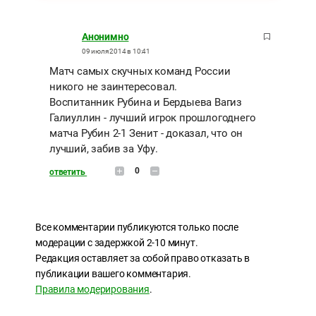
Анонимно
09 июля 2014 в 10:41
Матч самых скучных команд России
никого не заинтересовал.
Воспитанник Рубина и Бердыева Вагиз
Галиуллин - лучший игрок прошлогоднего
матча Рубин 2-1 Зенит - доказал, что он
лучший, забив за Уфу.
0
ответить
Все комментарии публикуются только после
модерации с задержкой 2-10 минут.
Редакция оставляет за собой право отказать в
публикации вашего комментария.
Правила модерирования
.