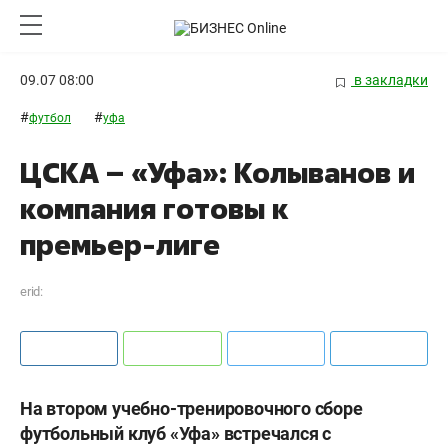
09.07 08:00
в закладки
#
#
футбол
уфа
ЦСКА – «Уфа»: Колыванов и
компания готовы к
премьер-лиге
erid:
На втором учебно-тренировочного сборе
футбольный клуб «Уфа» встречался с