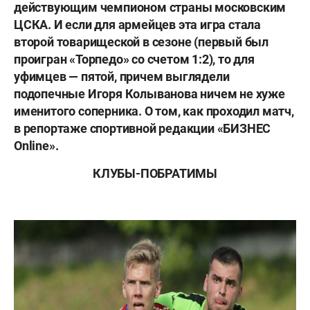
действующим чемпионом страны московским
ЦСКА. И если для армейцев эта игра стала
второй товарищеской в сезоне (первый был
проигран «Торпедо» со счетом 1:2), то для
уфимцев — пятой, причем выглядели
подопечные Игоря Колыванова ничем не хуже
именитого соперника. О том, как проходил матч,
в репортаже спортивной редакции «БИЗНЕС
Online».
КЛУБЫ-ПОБРАТИМЫ