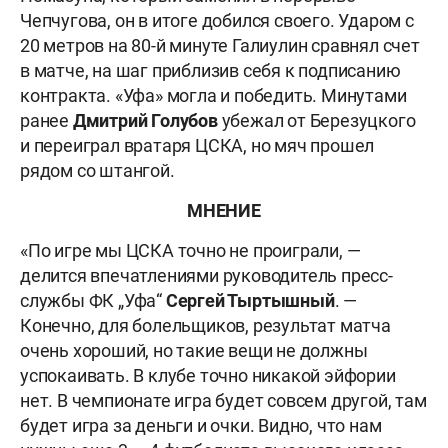
Чепчугова, он в итоге добился своего. Ударом с
20 метров на 80-й минуте Галиулин сравнял счет
в матче, на шаг приблизив себя к подписанию
контракта. «Уфа» могла и победить. Минутами
ранее
Дмитрий Голубов
убежал от Березуцкого
и переиграл вратаря ЦСКА, но мяч прошел
рядом со штангой.
МНЕНИЕ
«По игре мы ЦСКА точно не проиграли, —
делится впечатлениями руководитель пресс-
службы ФК „Уфа“
Сергей Тыртышный
. —
Конечно, для болельщиков, результат матча
очень хороший, но такие вещи не должны
успокаивать. В клубе точно никакой эйфории
нет. В чемпионате игра будет совсем другой, там
будет игра за деньги и очки. Видно, что нам