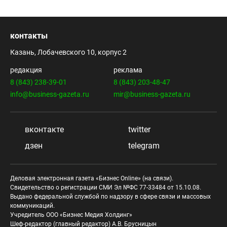
контакты
Казань, Лобачевского 10, корпус 2
редакция
реклама
8 (843) 238-39-01
8 (843) 203-48-47
info@business-gazeta.ru
mir@business-gazeta.ru
вконтакте
twitter
дзен
telegram
Деловая электронная газета «Бизнес Online» (на связи).
Свидетельство о регистрации СМИ Эл №ФС 77-33484 от 15.10.08.
Выдано федеральной службой по надзору в сфере связи и массовых
коммуникаций.
Учредитель ООО «Бизнес Медия Холдинг»
Шеф-редактор (главный редактор) А.В. Брусницын