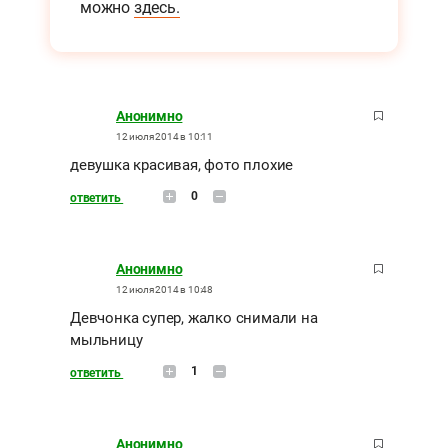
можно
здесь.
Анонимно
12 июля 2014 в 10:11
девушка красивая, фото плохие
0
ответить
Анонимно
12 июля 2014 в 10:48
Девчонка супер, жалко снимали на
мыльницу
1
ответить
Анонимно