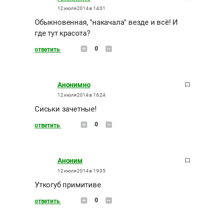
12 июля 2014 в 14:31
Обыкновенная, "накачала" везде и всё! И
где тут красота?
0
ответить
Анонимно
12 июля 2014 в 16:24
Сиськи зачетные!
0
ответить
Аноним
12 июля 2014 в 19:05
Уткогуб примитиве
0
ответить