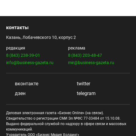
контакты
Казань, Лобачевского 10, корпус 2
редакция
реклама
8 (843) 238-39-01
8 (843) 203-48-47
info@business-gazeta.ru
mir@business-gazeta.ru
вконтакте
twitter
дзен
telegram
Деловая электронная газета «Бизнес Online» (на связи).
Свидетельство о регистрации СМИ Эл №ФС 77-33484 от 15.10.08.
Выдано федеральной службой по надзору в сфере связи и массовых
коммуникаций.
Учредитель ООО «Бизнес Медия Холдинг»