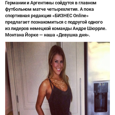
Германии и Аргентины сойдутся в главном
футбольном матче четырехлетия. А пока
спортивная редакция «БИЗНЕС Online»
предлагает познакомиться с подругой одного
из лидеров немецкой команды Андре Шюррле.
Монтана Йорке — наша
«
Девушка дня
»
.