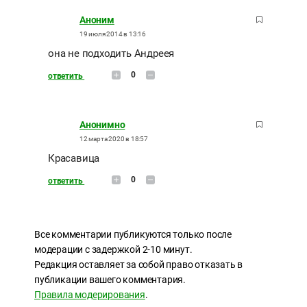
Аноним
19 июля 2014 в 13:16
она не подходить Андреея
0
ответить
Анонимно
12 марта 2020 в 18:57
Красавица
0
ответить
Все комментарии публикуются только после
модерации с задержкой 2-10 минут.
Редакция оставляет за собой право отказать в
публикации вашего комментария.
Правила модерирования
.