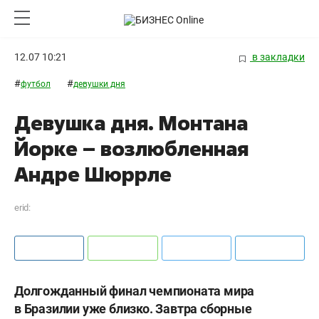
12.07 10:21
в закладки
#
#
футбол
девушки дня
Девушка дня. Монтана
Йорке – возлюбленная
Андре Шюррле
erid:
Долгожданный финал чемпионата мира
в Бразилии уже близко. Завтра сборные