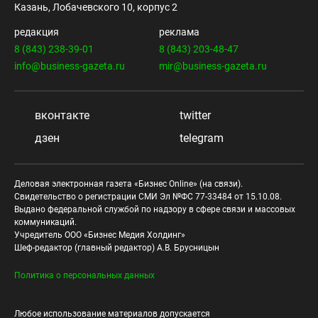
Казань, Лобачевского 10, корпус 2
редакция
реклама
8 (843) 238-39-01
8 (843) 203-48-47
info@business-gazeta.ru
mir@business-gazeta.ru
вконтакте
twitter
дзен
telegram
Деловая электронная газета «Бизнес Online» (на связи).
Свидетельство о регистрации СМИ Эл №ФС 77-33484 от 15.10.08.
Выдано федеральной службой по надзору в сфере связи и массовых
коммуникаций.
Учредитель ООО «Бизнес Медия Холдинг»
Шеф-редактор (главный редактор) А.В. Брусницын
Политика о персональных данных
Любое использование материалов допускается