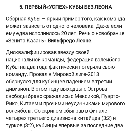
5. ПЕРВЫЙ
«УСПЕХ» КУБЫ БЕЗ ЛЕОНА
Сборная Кубы — яркий пример того, как команда
может зависеть от одного человека. Даже если
ему едва исполнилось 20 лет. Речь о новобранце
«Зенита-Казань»
Вильфредо Леоне
.
Дисквалифицировав звезду своей
национальной команды, федерация волейбола
Кубы на два года фактически потеряла свою
команду. Провал в Мировой лиге-2013
обернулся для кубинцев падением в третий
дивизион. В этом году выходцы с Острова
свободы браво сражались с Мексикой, Пуэрто-
Рико, Китаем и прочими неудачниками мирового
волейбола. Со скрипом обыграв в финале
четырех третьего дивизиона китайцев (3:2) и
турков (3:2), кубинцы впервые за последние два