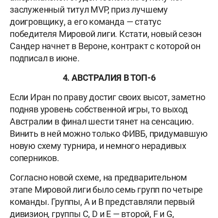
заслуженный титул MVP, приз лучшему
доигровщику, а его команда — статус
победителя Мировой лиги. Кстати, новый сезон
Сандер начнет в Вероне, контракт с которой он
подписал в июне.
4. АВСТРАЛИЯ В ТОП-6
Если Иран по праву достиг своих высот, заметно
подняв уровень собственной игры, то выход
Австралии в финал шести тянет на сенсацию.
Винить в ней можно только ФИВБ, придумавшую
новую схему турнира, и немного нерадивых
соперников.
Согласно новой схеме, на предварительном
этапе Мировой лиги было семь групп по четыре
команды. Группы, А и В представляли первый
дивизион, группы С, D и E — второй, F и G,