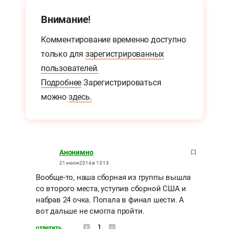
Внимание!
Комментирование временно доступно
только для
зарегистрированных
пользователей.
Подробнее
Зарегистрироваться
можно
здесь.
Анонимно
21 июля 2014 в 13:13
Вообще-то, наша сборная из группы вышла
со второго места, уступив сборной США и
набрав 24 очка. Попала в финал шести. А
вот дальше не смогла пройти.
1
ответить