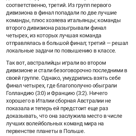
соответственно, третий. Из групп первого
дивизиона в финал попадали по две лучшие
команды, плюс хозяева итальянцы; команды
второго дивизиона разыгрывали финал
четырех, из которых лучшая команда
отправлялась в большой финал; третий — решал
локальные задачи по повышению в классе.
Так вот, австралийцы играли во втором
дивизионе и стали безоговорочно последними в
своей группе. Однако, умудрились взять себе
финал четырех, где благополучно обыграли
Голландию (3:0) и Францию (3:2). Ничего
хорошего в Италии сборная Австралии не
показала и теперь ей предстоит еще раз
доказывать, что она заслужила место в числе
лучших волейбольных команд мира на
первенстве планеты в Польше.