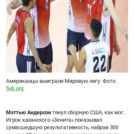
Американцы выиграли Мировую лигу. Фото:
fivb.org
Мэттью Андерсон
тянул сборную США, как мог.
Игрок казанского «Зенита» показывал
сумасшедшую результативность, набрав 300