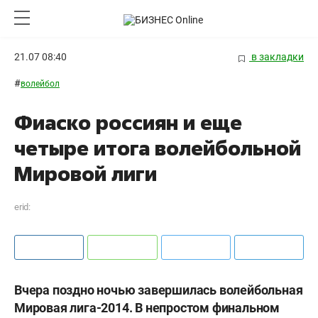
21.07 08:40
в закладки
#
волейбол
Фиаско россиян и еще
четыре итога волейбольной
Мировой лиги
erid:
Вчера поздно ночью завершилась волейбольная
Мировая лига-2014. В непростом финальном