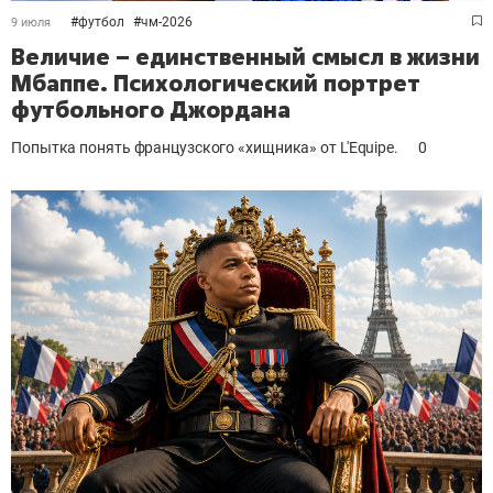
#
футбол
#
чм-2026
9 июля
Величие – единственный смысл в жизни
Мбаппе. Психологический портрет
футбольного Джордана
Попытка понять французского «хищника» от L'Equipe.
0