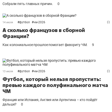
Собрали пять главных причин.
0
#
футбол
#
чм-2026
14 июля
А сколько французов в сборной
Франции?
Как колониальное прошлое помогает фавориту ЧМ.
9
#
футбол
#
чм-2026
13 июля
Футбол, который нельзя пропустить:
превью каждого полуфинального матча
ЧМ
Франция или Испания, Англия или Аргентина – кто пойдёт
дальше?
0