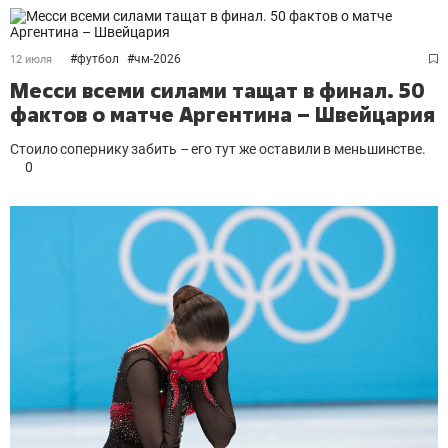
#
футбол
#
чм-2026
12 июля
Месси всеми силами тащат в финал. 50
фактов о матче Аргентина – Швейцария
Стоило сопернику забить – его тут же оставили в меньшинстве.
0