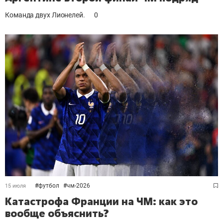
Команда двух Лионелей.
0
#
футбол
#
чм-2026
15 июля
Катастрофа Франции на ЧМ: как это
вообще объяснить?