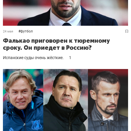
#
футбол
24 мая
Фалькао приговорен к тюремному
сроку. Он приедет в Россию?
Испанские суды очень жёсткие.
1