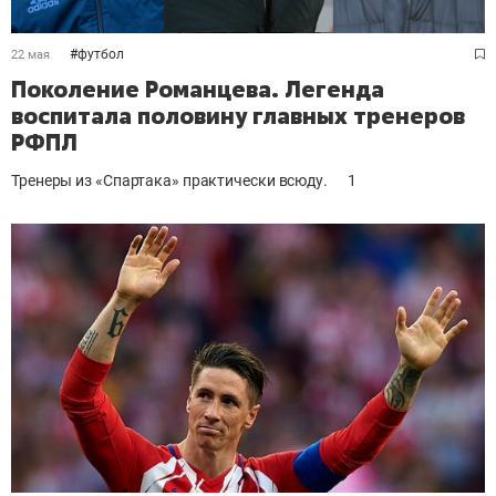
#
футбол
22 мая
Поколение Романцева. Легенда
воспитала половину главных тренеров
РФПЛ
Тренеры из «Спартака» практически всюду.
1