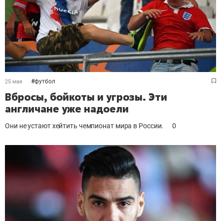
#
футбол
25 мая
Вбросы, бойкоты и угрозы. Эти
англичане уже надоели
Они не устают хейтить чемпионат мира в России.
0