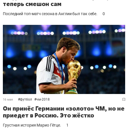
теперь смешон сам
Последний топ-матч сезона в Англии был так себе.
0
#
футбол
#
чм-2018
16 мая
Он принёс Германии «золото» ЧМ, но не
приедет в Россию. Это жёстко
Грустная история Марио Гётце.
1