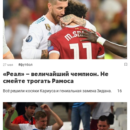
#
футбол
27 мая
«Реал» – величайший чемпион. Не
смейте трогать Рамоса
Всё решили косяки Кариуса и гениальная замена Зидана.
16