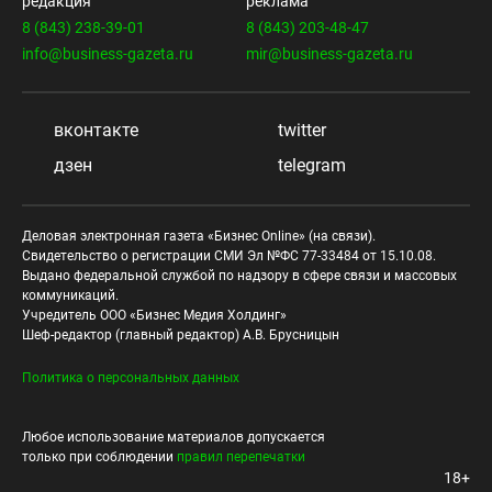
редакция
реклама
8 (843) 238-39-01
8 (843) 203-48-47
info@business-gazeta.ru
mir@business-gazeta.ru
вконтакте
twitter
дзен
telegram
Деловая электронная газета «Бизнес Online» (на связи).
Свидетельство о регистрации СМИ Эл №ФС 77-33484 от 15.10.08.
Выдано федеральной службой по надзору в сфере связи и массовых
коммуникаций.
Учредитель ООО «Бизнес Медия Холдинг»
Шеф-редактор (главный редактор) А.В. Брусницын
Политика о персональных данных
Любое использование материалов допускается
только при соблюдении
правил перепечатки
18+