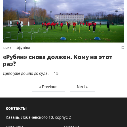
#
футбол
6 мая
«Рубин» снова должен. Кому на этот
раз?
Дело уже дошло до суда.
15
« Previous
Next »
контакты
Казань, Лобачевского 10, корпус 2