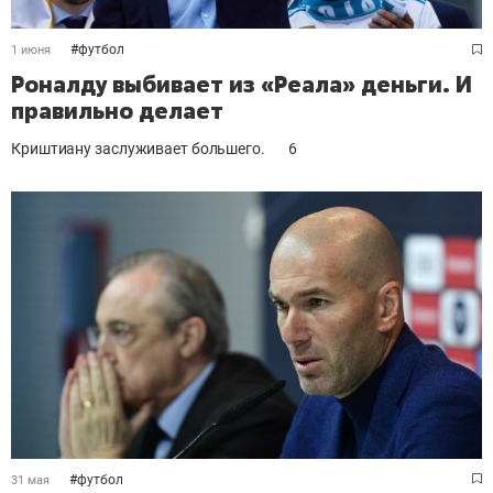
#
футбол
1 июня
Роналду выбивает из «Реала» деньги. И
правильно делает
Криштиану заслуживает большего.
6
#
футбол
31 мая