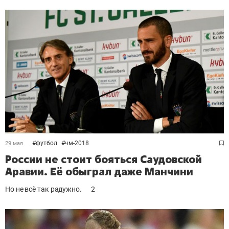
#
футбол
#
чм-2018
29 мая
России не стоит бояться Саудовской
Аравии. Её обыграл даже Манчини
Но не всё так радужно.
2