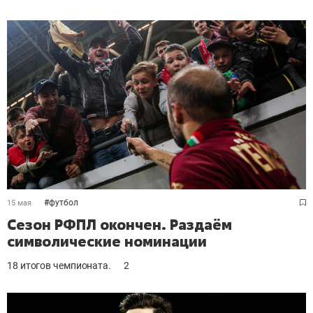
#
футбол
15 мая
Сезон РФПЛ окончен. Раздаём
символические номинации
18 итогов чемпионата.
2