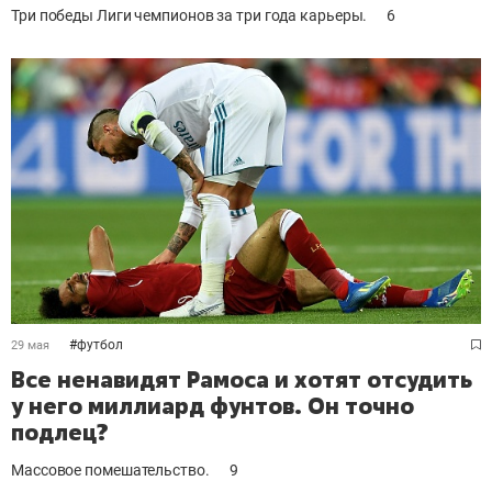
Три победы Лиги чемпионов за три года карьеры.
6
#
футбол
29 мая
Все ненавидят Рамоса и хотят отсудить
у него миллиард фунтов. Он ­точно
подлец?
Массовое помешательство.
9