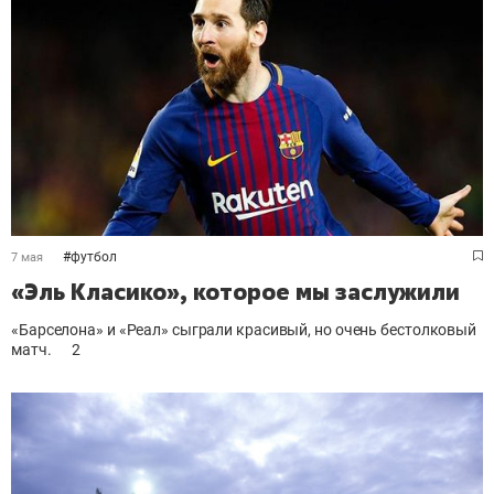
#
футбол
7 мая
«Эль Класико», которое мы заслужили
«Барселона» и «Реал» сыграли красивый, но очень бестолковый
матч.
2