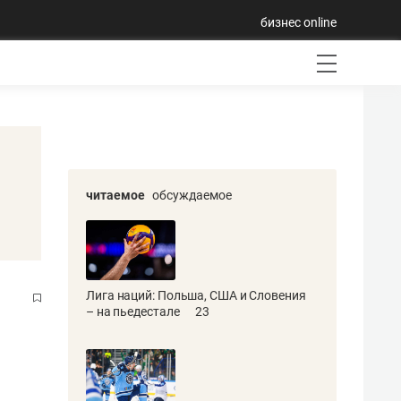
бизнес online
читаемое
обсуждаемое
Лига наций: Польша, США и Словения
– на пьедестале
23