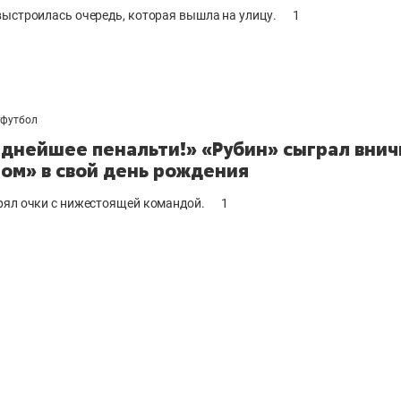
выстроилась очередь, которая вышла на улицу.
1
футбол
днейшее пенальти!» «Рубин» сыграл внич
ом» в свой день рождения
рял очки с нижестоящей командой.
1