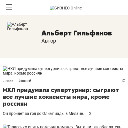
Альберт Гильфанов
Автор
#
хоккей
7 июля
НХЛ придумала супертурнир: сыграют
все лучшие хоккеисты мира, кроме
россиян
Он пройдёт за год до Олимпиады в Милане.
2