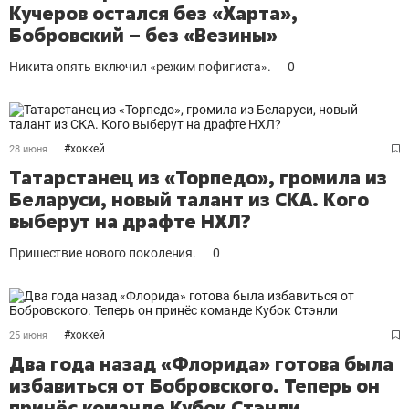
Кучеров остался без «Харта»,
Бобровский – без «Везины»
Никита опять включил «режим пофигиста».
0
#
хоккей
28 июня
Татарстанец из «Торпедо», громила из
Беларуси, новый талант из СКА. Кого
выберут на драфте НХЛ?
Пришествие нового поколения.
0
#
хоккей
25 июня
Два года назад «Флорида» готова была
избавиться от Бобровского. Теперь он
принёс команде Кубок Стэнли