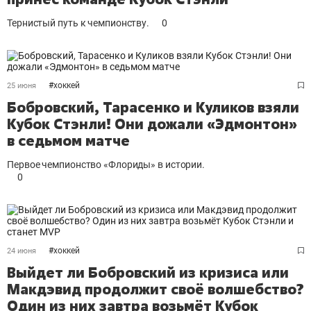
Тернистый путь к чемпионству.
0
#
хоккей
25 июня
Бобровский, Тарасенко и Куликов взяли
Кубок Стэнли! Они дожали «Эдмонтон»
в седьмом матче
Первое чемпионство «Флориды» в истории.
0
#
хоккей
24 июня
Выйдет ли Бобровский из кризиса или
Макдэвид продолжит своё волшебство?
Один из них завтра возьмёт Кубок