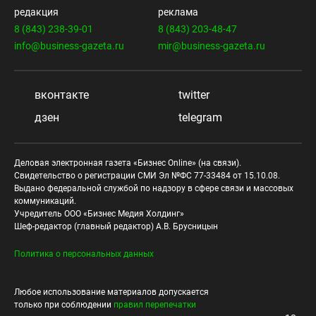
редакция
реклама
8 (843) 238-39-01
8 (843) 203-48-47
info@business-gazeta.ru
mir@business-gazeta.ru
вконтакте
twitter
дзен
telegram
Деловая электронная газета «Бизнес Online» (на связи).
Свидетельство о регистрации СМИ Эл №ФС 77-33484 от 15.10.08.
Выдано федеральной службой по надзору в сфере связи и массовых
коммуникаций.
Учредитель ООО «Бизнес Медия Холдинг»
Шеф-редактор (главный редактор) А.В. Брусницын
Политика о персональных данных
Любое использование материалов допускается
только при соблюдении
правил перепечатки