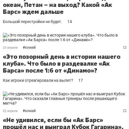
океан, Петан – на выход? Какой «Ак
Барс» ждем дальше
Большой перестройки не будет.
14
#
хоккей
23 апреля
«Это позорный день в истории нашего
клуба». Что было в раздевалке «Ак
Барса» после 1:6 от «Динамо»?
Как игроки отреагировали на вылет?
17
#
хоккей
22 апреля
«Не удивился, если бы «Ак Барс»
прошёл нас и выиграл Кубок Гагарина».