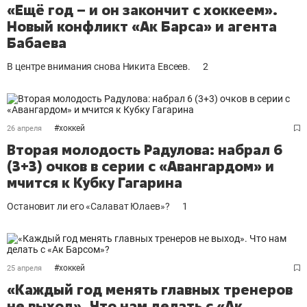
«Ещё год – и он закончит с хоккеем».
Новый конфликт «Ак Барса» и агента
Бабаева
В центре внимания снова Никита Евсеев.
2
#
хоккей
26 апреля
Вторая молодость Радулова: набрал 6
(3+3) очков в серии с «Авангардом» и
мчится к Кубку Гагарина
Остановит ли его «Салават Юлаев»?
1
#
хоккей
25 апреля
«Каждый год менять главных тренеров
не выход». Что нам делать с «Ак