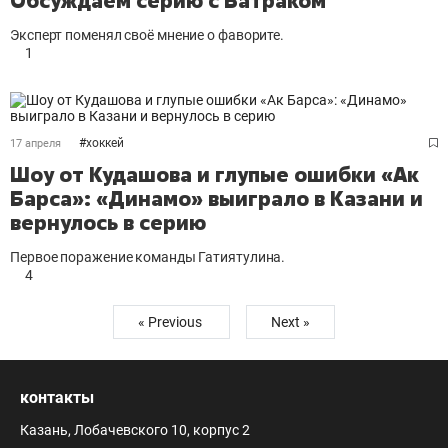
Обсуждаем серию с Батраком
Эксперт поменял своё мнение о фаворите.
1
#
хоккей
17 апреля
Шоу от Кудашова и глупые ошибки «Ак
Барса»: «Динамо» выиграло в Казани и
вернулось в серию
Первое поражение команды Гатиятулина.
4
« Previous
Next »
контакты
Казань, Лобачевского 10, корпус 2