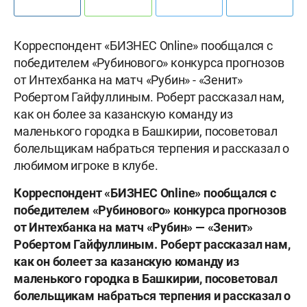
Корреспондент «БИЗНЕС Online» пообщался с
победителем «Рубинового» конкурса прогнозов
от Интехбанка на матч «Рубин» - «Зенит»
Робертом Гайфуллиным. Роберт рассказал нам,
как он более за казанскую команду из
маленького городка в Башкирии, посоветовал
болельщикам набраться терпения и рассказал о
любимом игроке в клубе.
Корреспондент «БИЗНЕС
Online» пообщался с
победителем «Рубинового» конкурса прогнозов
от Интехбанка на матч «Рубин» — «Зенит»
Робертом Гайфуллиным. Роберт рассказал нам,
как он болеет за казанскую команду из
маленького городка в Башкирии, посоветовал
болельщикам набраться терпения и рассказал о