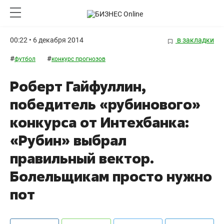
00:22 • 6 декабря 2014
в закладки
#
#
футбол
конкурс прогнозов
Роберт Гайфуллин,
победитель «рубинового»
конкурса от Интехбанка:
«Рубин» выбрал
правильный вектор.
Болельщикам просто нужно
пот