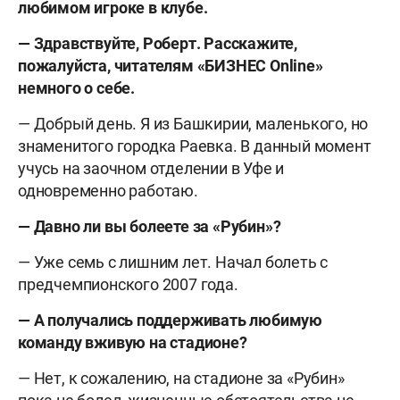
любимом игроке в клубе.
— Здравствуйте, Роберт. Расскажите,
пожалуйста, читателям «БИЗНЕС
Online»
немного о себе.
— Добрый день. Я из Башкирии, маленького, но
знаменитого городка Раевка. В данный момент
учусь на заочном отделении в Уфе и
одновременно работаю.
— Давно ли вы болеете за «Рубин»?
— Уже семь с лишним лет. Начал болеть с
предчемпионского 2007 года.
— А получались поддерживать любимую
команду вживую на стадионе?
— Нет, к сожалению, на стадионе за «Рубин»