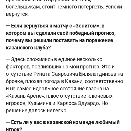
болельщикам, стоит немного потерпеть. Успехи
вернутся.
— Если вернуться к матчу с «Зенитом», в
котором вы сделали свой победный прогноз,
почему вы решили поставить на поражение
казанского клуба?
— Здесь сложились в единое несколько
факторов, повлиявших на мой прогноз. Это и
отсутствие Рината Саяровича Билялетдинова на
бровке, плохая погода в Казани, соответственно
и не самое идеальное состояние газона на
«Казань Арене», плюс отсутствие ключевых
игроков, Кузьмина и Карлоса Эдуардо. Но
решение далось нелегко.
— Есть ли у вас в казанской команде любимый
игрок?