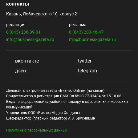
контакты
Казань, Лобачевского 10, корпус 2
редакция
реклама
8 (843) 238-39-01
8 (843) 203-48-47
info@business-gazeta.ru
mir@business-gazeta.ru
вконтакте
twitter
дзен
telegram
Деловая электронная газета «Бизнес Online» (на связи).
Свидетельство о регистрации СМИ Эл №ФС 77-33484 от 15.10.08.
Выдано федеральной службой по надзору в сфере связи и массовых
коммуникаций.
Учредитель ООО «Бизнес Медия Холдинг»
Шеф-редактор (главный редактор) А.В. Брусницын
Политика о персональных данных