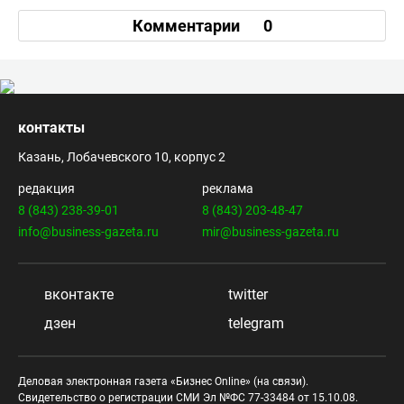
Комментарии
0
контакты
Казань, Лобачевского 10, корпус 2
редакция
реклама
8 (843) 238-39-01
8 (843) 203-48-47
info@business-gazeta.ru
mir@business-gazeta.ru
вконтакте
twitter
дзен
telegram
Деловая электронная газета «Бизнес Online» (на связи).
Свидетельство о регистрации СМИ Эл №ФС 77-33484 от 15.10.08.