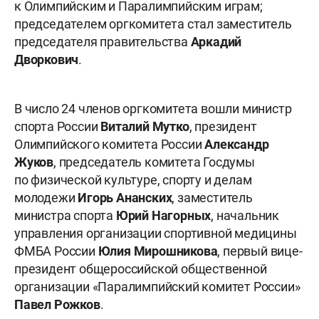
к Олимпийским и Паралимпийским играм;
председателем оргкомитета стал заместитель
председателя правительства
Аркадий
Дворкович
.
В число 24 членов оргкомитета вошли министр
спорта России
Виталий Мутко
, президент
Олимпийского комитета России
Александр
Жуков
, председатель комитета Госдумы
по физической культуре, спорту и делам
молодежи
Игорь Ананских
, заместитель
министра спорта
Юрий Нагорных
, начальник
управления организации спортивной медицины
ФМБА России
Юлия Мирошникова
, первый вице-
президент общероссийской общественной
организации «Паралимпийский комитет России»
Павел Рожков
.