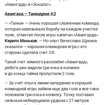
«Авангард» и «Эскалат».
Авангард — Танкодром 4:2
— «Танки» — очень хорошая слаженная команда,
которая навязывала борьбу на каждом участке
поля, -отметил после игры капитан «Авангарда»
Кирилл Маньков
. — Но опыт Вечеслава Щукина
сказался — хорошая командная игра с его
стороны сделала счет 2:0.
Такой счет немного расслабил «Авангард»,
ребята уже видели три очка в копилке
и до конца тайма пропустили 2 гола.
— За счет опыта линии нападения и хорошей
командной игры забили еще два гола и все-таки
положили три очка в копилку. Точку поставил
сильным неберущимся ударом с 27 метров