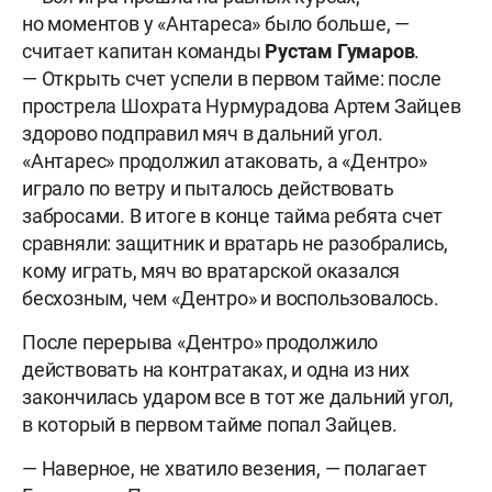
но моментов у «Антареса» было больше, —
считает капитан команды
Рустам Гумаров
.
— Открыть счет успели в первом тайме: после
прострела Шохрата Нурмурадова Артем Зайцев
здорово подправил мяч в дальний угол.
«Антарес» продолжил атаковать, а «Дентро»
играло по ветру и пыталось действовать
забросами. В итоге в конце тайма ребята счет
сравняли: защитник и вратарь не разобрались,
кому играть, мяч во вратарской оказался
бесхозным, чем «Дентро» и воспользовалось.
После перерыва «Дентро» продолжило
действовать на контратаках, и одна из них
закончилась ударом все в тот же дальний угол,
в который в первом тайме попал Зайцев.
— Наверное, не хватило везения, — полагает