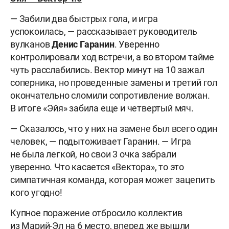
— Забили два быстрых гола, и игра
успокоилась, — рассказывает руководитель
вулканов
Денис Гаранин
. Уверенно
контролировали ход встречи, а во втором тайме
чуть расслабились.
Вектор минут на 10 зажал
соперника, но проведенные замены и третий гол
окончательно сломили сопротивление волжан.
В итоге «Эйя» забила еще и четвертый мяч.
— Сказалось, что у них на замене был всего один
человек, — подытоживает Гаранин. — Игра
не была легкой, но свои 3 очка забрали
уверенно. Что касается «Вектора», то это
симпатичная команда, которая может зацепить
кого угодно!
Купное поражение отбросило коллектив
из Марий-Эл на 6 место, вперед же вышли