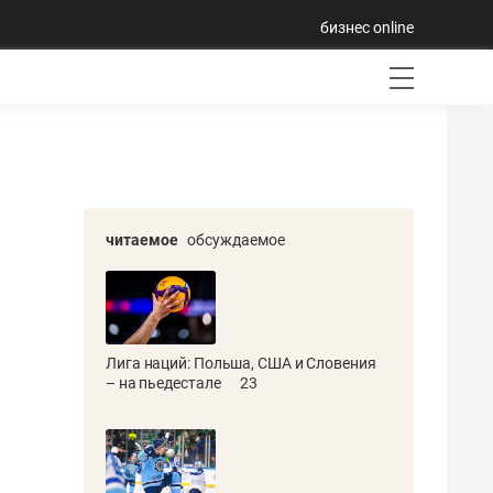
бизнес online
читаемое
обсуждаемое
Лига наций: Польша, США и Словения
– на пьедестале
23