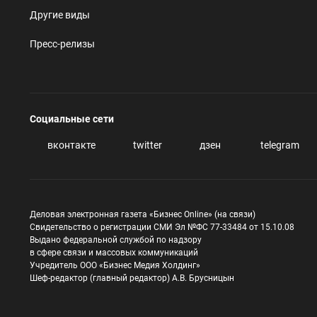
Другие виды
Пресс-релизы
Социальные сети
вконтакте
twitter
дзен
telegram
Деловая электронная газета «Бизнес Online» (на связи)
Свидетельство о регистрации СМИ Эл №ФС 77-33484 от 15.10.08
Выдано федеральной службой по надзору
в сфере связи и массовых коммуникаций
Учредитель ООО «Бизнес Медия Холдинг»
Шеф-редактор (главный редактор) А.В. Брусницын