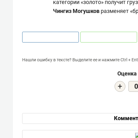
категории «золото» получит гру
Чингиз Могушков
разменяет «бр
Нашли ошибку в тексте? Выделите ее и нажмите Ctrl + Ent
Оценка 
+
Коммент