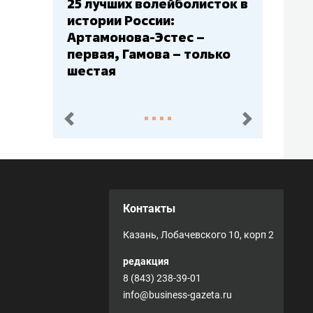
25 лучших волейболисток в
истории России:
Артамонова-Эстес –
первая, Гамова – только
шестая
пред.
след.
Контакты
Казань, Лобачевского 10, корп 2
редакция
8 (843) 238-39-01
info@business-gazeta.ru