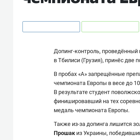
Допинг-контроль, проведённый 
в Тбилиси (Грузия), принёс две
В пробах «А» запрещённые преп
чемпионата Европы в весе до 10
В результате студент поволжск
финишировавший на тех соревн
медаль чемпионата Европы.
Также из-за допинга лишится з
Прошак
из Украины, победивший