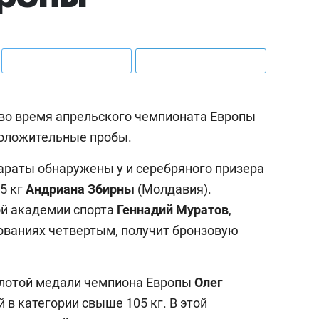
во время апрельского чемпионата Европы
 положительные пробы.
араты обнаружены у и серебряного призера
5 кг
Андриана Збирны
(Молдавия).
ой академии спорта
Геннадий Муратов
,
ованиях четвертым, получит бронзовую
олотой медали чемпиона Европы
Олег
 в категории свыше 105 кг. В этой