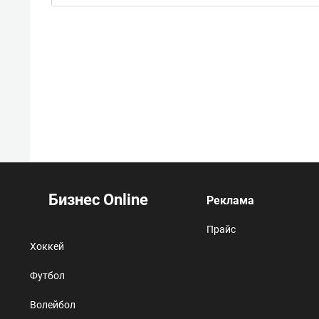
Бизнес Online
Реклама
Прайс
Хоккей
Футбол
Волейбол