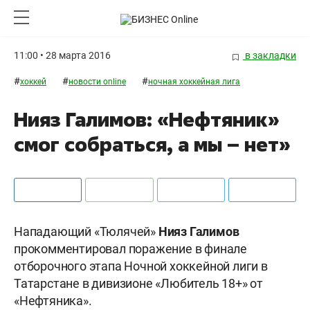
11:00 • 28 марта 2016
в закладки
#
#
#
хоккей
новости online
ночная хоккейная лига
Нияз Галимов: «Нефтяник»
смог собраться, а мы – нет»
Нападающий «Тюлячей»
Нияз Галимов
прокомментировал поражение в финале
отборочного этапа Ночной хоккейной лиги в
Татарстане в дивизионе «Любитель 18+» от
«Нефтяника».