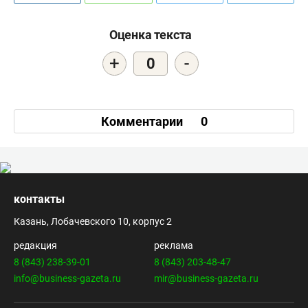
Оценка текста
+
-
0
Комментарии
0
контакты
Казань, Лобачевского 10, корпус 2
редакция
реклама
8 (843) 238-39-01
8 (843) 203-48-47
info@business-gazeta.ru
mir@business-gazeta.ru