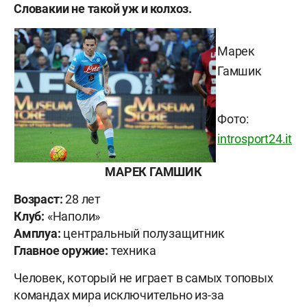
Словакии не такой уж и колхоз.
Марек
Гамшик
Фото:
introsport24.it
МАРЕК ГАМШИК
Возраст:
28 лет
Клуб:
«Наполи»
Амплуа:
центральный полузащитник
Главное оружие:
техника
Человек, который не играет в самых топовых
командах мира исключительно из-за