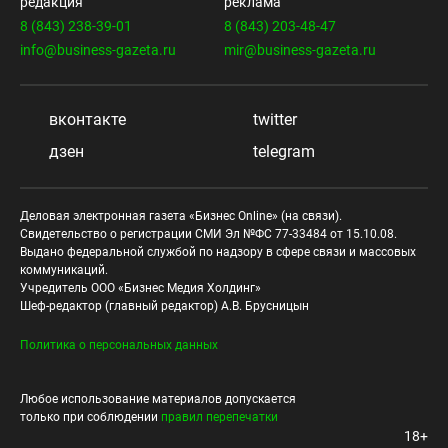
редакция
реклама
8 (843) 238-39-01
8 (843) 203-48-47
info@business-gazeta.ru
mir@business-gazeta.ru
вконтакте
twitter
дзен
telegram
Деловая электронная газета «Бизнес Online» (на связи).
Свидетельство о регистрации СМИ Эл №ФС 77-33484 от 15.10.08.
Выдано федеральной службой по надзору в сфере связи и массовых
коммуникаций.
Учредитель ООО «Бизнес Медия Холдинг»
Шеф-редактор (главный редактор) А.В. Брусницын
Политика о персональных данных
Любое использование материалов допускается
только при соблюдении
правил перепечатки
18+