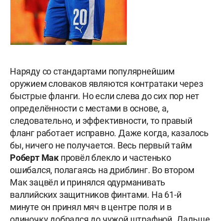
Наряду со стандартами популярнейшим
оружием словаков являются контратаки через
быстрые фланги. Но если слева до сих пор нет
определённости с местами в основе, а,
следовательно, и эффективности, то правый
фланг работает исправно. Даже когда, казалось
бы, ничего не получается. Весь первый тайм
Роберт Мак
провёл блекло и частенько
ошибался, полагаясь на дриблинг. Во втором
Мак зацвёл и принялся одурманивать
валлийских защитников финтами. На 61-й
минуте он принял мяч в центре поля и в
одиночку добрался до чужой штрафной. Дальше