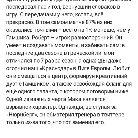
последовал пас и гол, вернувший словаков в
игру. С передачами у него, кстати, всё
прекрасно. В том самом матче 87% из них
оказались точными – всего на 1% меньше, чем у
Гамшика. Роберт – игрок разносторонний. Он
умеет и создавать моменты, и забивать сам: в
последние два сезоне в греческой лиге он
отличался по 7 раз за сезон, а однажды даже
огорчил наш «Краснодар» в Лиге Европы. Любит
он и смещаться в центр, формируя креативный
дуэт с Гамшиком, а также освобождая фланг для
ещё одного таланта, о котором поговорим ниже.
Одной из важных черта Мака является
взрывной характер. Однажды, выступая за
«Нюрнберг», он обматерил тренера в твиттере
только из-за того, что тот заменил его.