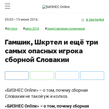
05:03 • 15 июня 2016
в закладки
#
#
#
футбол
евро-2016
представление соперников
Гамшик, Шкртел и ещё три
самых опасных игрока
сборной Словакии
«БИЗНЕС Online» – о том, почему сборная
Словакии не такой уж и колхоз.
«БИЗНЕС Online» – о том, почему сборная