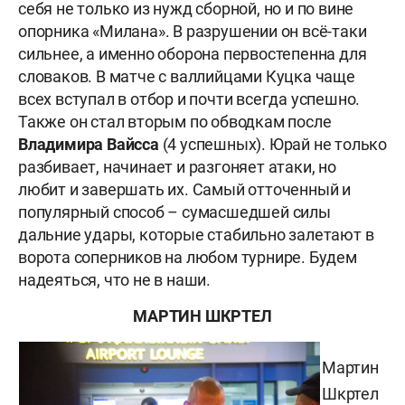
себя не только из нужд сборной, но и по вине
опорника «Милана». В разрушении он всё-таки
сильнее, а именно оборона первостепенна для
словаков. В матче с валлийцами Куцка чаще
всех вступал в отбор и почти всегда успешно.
Также он стал вторым по обводкам после
Владимира Вайсса
(4 успешных). Юрай не только
разбивает, начинает и разгоняет атаки, но
любит и завершать их. Самый отточенный и
популярный способ – сумасшедшей силы
дальние удары, которые стабильно залетают в
ворота соперников на любом турнире. Будем
надеяться, что не в наши.
МАРТИН ШКРТЕЛ
Мартин
Шкртел