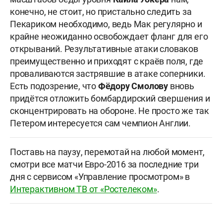
конечно, не стоит, но пристально следить за
Пекариком необходимо, ведь Мак регулярно и
крайне неожиданно освобождает фланг для его
открываний. Результативные атаки словаков
преимущественно и приходят с краёв поля, где
проваливаются застрявшие в атаке соперники.
Есть подозрение, что
Фёдору
Смолову
вновь
придётся отложить бомбардирский свершения и
сконцентрировать на обороне. Не просто же так
Петером интересуется сам чемпион Англии.
Поставь на паузу, перемотай на любой момент,
смотри все матчи Евро-2016 за последние три
дня с сервисом «Управление просмотром» в
Интерактивном ТВ от «Ростелеком»
.