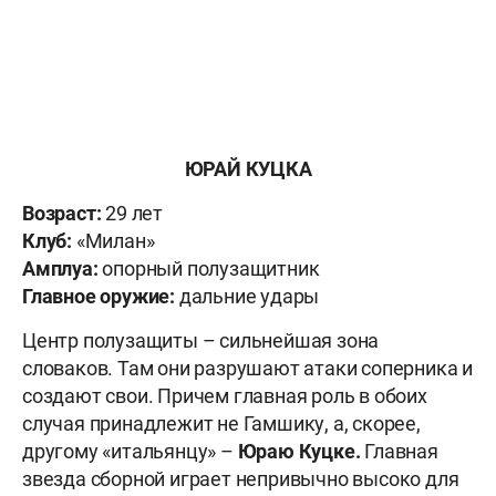
ЮРАЙ КУЦКА
Возраст:
29 лет
Клуб:
«Милан»
Амплуа:
опорный полузащитник
Главное оружие:
дальние удары
Центр полузащиты – сильнейшая зона
словаков. Там они разрушают атаки соперника и
создают свои. Причем главная роль в обоих
случая принадлежит не Гамшику, а, скорее,
другому «итальянцу» –
Юраю Куцке.
Главная
звезда сборной играет непривычно высоко для