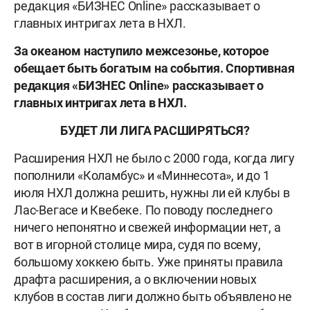
редакция «БИЗНЕС Online» рассказывает о
главных интригах лета в НХЛ.
За океаном наступило межсезонье, которое
обещает быть богатым на события. Спортивная
редакция «БИЗНЕС
Online» рассказывает о
главных интригах лета в НХЛ.
БУДЕТ ЛИ ЛИГА РАСШИРЯТЬСЯ?
Расширения НХЛ не было с 2000 года, когда лигу
пополнили «Коламбус» и «Миннесота», и до 1
июля НХЛ должна решить, нужны ли ей клубы в
Лас-Вегасе и Квебеке. По поводу последнего
ничего непонятно и свежей информации нет, а
вот в игорной столице мира, судя по всему,
большому хоккею быть. Уже приняты правила
драфта расширения, а о включении новых
клубов в состав лиги должно быть объявлено не