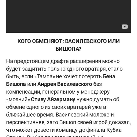
КОГО ОБМЕНЯЮТ: ВАСИЛЕВСКОГО ИЛИ
БИШОПА?
На предстоящем драфте расширения можно
будет защитить только одного вратаря, стало
быть, если «Тампа» не хочет потерять
Бена
Бишопа
или
Андрея Василевского
без
компенсации, генеральном у менеджеру
«молний»
Стиву Айзерману
нужно думать об
обмене одного из своих вратарей уже в
ближайшее время. Василевский моложе и
перспективнее, зато Бишоп своей игрой доказал,
что может довести команду до финала Кубка