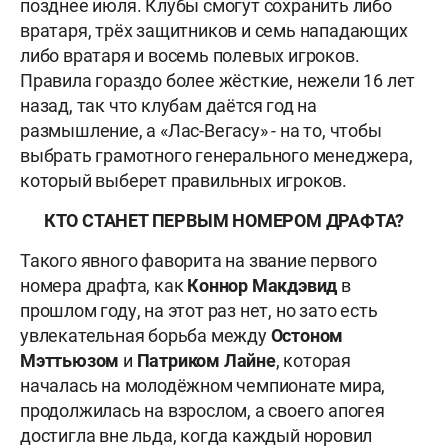
позднее июля. Клубы смогут сохранить либо
вратаря, трёх защитников и семь нападающих
либо вратаря и восемь полевых игроков.
Правила гораздо более жёсткие, нежели 16 лет
назад, так что клубам даётся год на
размышление, а «Лас-Вегасу» - на то, чтобы
выбрать грамотного генерального менеджера,
который выберет правильных игроков.
КТО СТАНЕТ ПЕРВЫМ НОМЕРОМ ДРАФТА?
Такого явного фаворита на звание первого
номера драфта, как
Коннор Макдэвид
в
прошлом году, на этот раз нет, но зато есть
увлекательная борьба между
Остоном
Мэттьюзом
и
Патриком Лайне
, которая
началась на молодёжном чемпионате мира,
продолжилась на взрослом, а своего апогея
достигла вне льда, когда каждый норовил