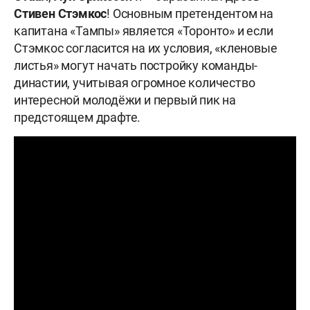
Стивен Стэмкос
! Основным претендентом на
капитана «Тампы» является «Торонто» и если
Стэмкос согласится на их условия, «кленовые
листья» могут начать постройку команды-
династии, учитывая огромное количество
интересной молодёжи и первый пик на
предстоящем драфте.