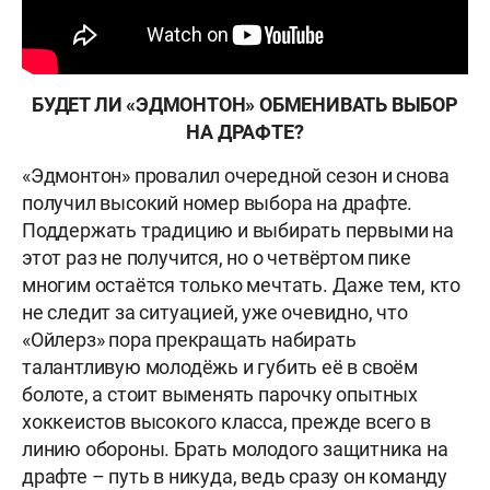
БУДЕТ ЛИ «ЭДМОНТОН» ОБМЕНИВАТЬ ВЫБОР
НА ДРАФТЕ?
«Эдмонтон» провалил очередной сезон и снова
получил высокий номер выбора на драфте.
Поддержать традицию и выбирать первыми на
этот раз не получится, но о четвёртом пике
многим остаётся только мечтать. Даже тем, кто
не следит за ситуацией, уже очевидно, что
«Ойлерз» пора прекращать набирать
талантливую молодёжь и губить её в своём
болоте, а стоит выменять парочку опытных
хоккеистов высокого класса, прежде всего в
линию обороны. Брать молодого защитника на
драфте – путь в никуда, ведь сразу он команду