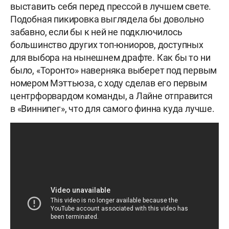
выставить себя перед прессой в лучшем свете.
Подобная пикировка выглядела бы довольно
забавно, если бы к ней не подключилось
большинство других топ-юниоров, доступных
для выбора на нынешнем драфте. Как бы то ни
было, «Торонто» наверняка выберет под первым
номером Мэттьюза, с ходу сделав его первым
центрфорвардом команды, а Лайне отправится
в «Виннипег», что для самого финна куда лучше.