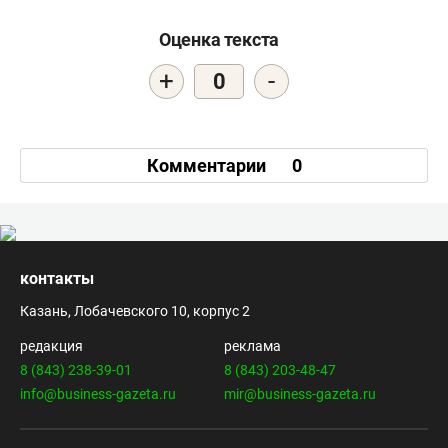
Оценка текста
+
-
0
Комментарии
0
контакты
Казань, Лобачевского 10, корпус 2
редакция
реклама
8 (843) 238-39-01
8 (843) 203-48-47
info@business-gazeta.ru
mir@business-gazeta.ru