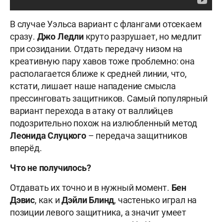
В случае Уэльса вариант с флангами отсекаем
сразу.
Джо
Ледли
круто разрушает, но медлит
при созидании. Отдать передачу низом на
креативную пару хавов тоже проблемно: она
располагается ближе к средней линии, что,
кстати, лишает наше нападение смысла
прессинговать защитников. Самый популярный
вариант перехода в атаку от валлийцев
подозрительно похож на излюбленный метод
Леонида
Слуцкого
– передача защитников
вперёд.
Что не получилось?
Отдавать их точно и в нужный момент.
Бен
Дэвис
, как и
Дэйли
Блинд
, частенько играл на
позиции левого защитника, а значит умеет