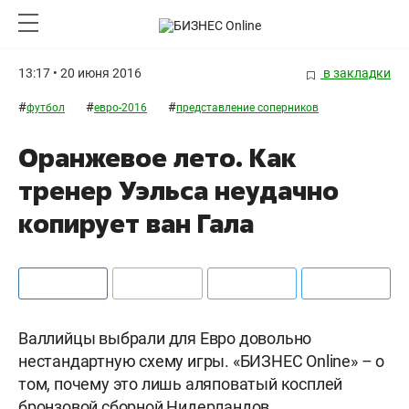
13:17 • 20 июня 2016
в закладки
#
#
#
футбол
евро-2016
представление соперников
Оранжевое лето. Как
тренер Уэльса неудачно
копирует ван Гала
Валлийцы выбрали для Евро довольно
нестандартную схему игры. «БИЗНЕС Online» – о
том, почему это лишь аляповатый косплей
бронзовой сборной Нидерландов.