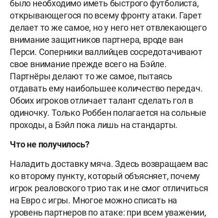
было необходимо иметь быстрого футболиста,
открывающегося по всему фронту атаки. Гарет
делает то же самое, но у него нет отвлекающего
внимание защитников партнера, вроде ван
Перси. Соперники валлийцев сосредотачивают
свое внимание прежде всего на Бэйле.
Партнёры делают то же самое, пытаясь
отдавать ему наибольшее количество передач.
Обоих игроков отличает талант сделать гол в
одиночку. Только Роббен полагается на сольные
проходы, а Бэйл пока лишь на стандарты.
Что не получилось?
Наладить доставку мяча. Здесь возвращаем вас
ко второму пункту, который объясняет, почему
игрок реаловского трио так и не смог отличиться
на Евро с игры. Многое можно списать на
уровень партнеров по атаке: при всем уважении,