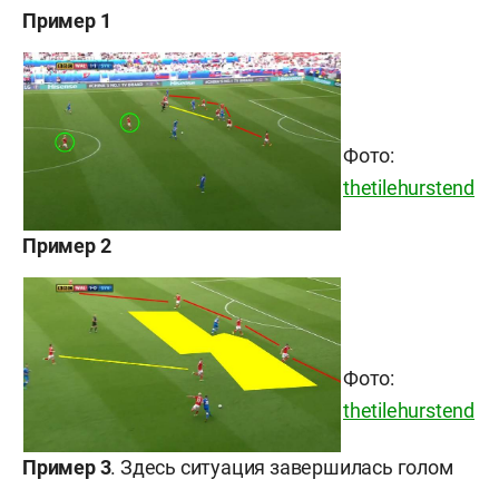
Пример 1
Фото:
thetilehurstend
Пример 2
Фото:
thetilehurstend
Пример 3
. Здесь ситуация завершилась голом