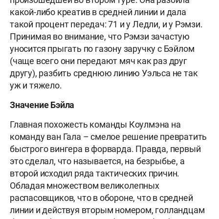
какой-либо креатив в средней линии и дала
такой процент передач: 71 и у Ледли, и у Рэмзи.
Принимая во внимание, что Рэмзи зачастую
уносится прыгать по газону заручку с Бэйлом
(чаще всего они передают мяч как раз друг
другу), разбить среднюю линию Уэльса не так
уж и тяжело.
Значение Бэйла
Главная похожесть команды Коулмэна на
команду ван Гала – смелое решение превратить
быстрого вингера в форварда. Правда, первый
это сделал, что называется, на безрыбье, а
второй исходил ряда тактических причин.
Обладая множеством великолепных
распасовщиков, что в обороне, что в средней
линии и действуя вторым номером, голландцам