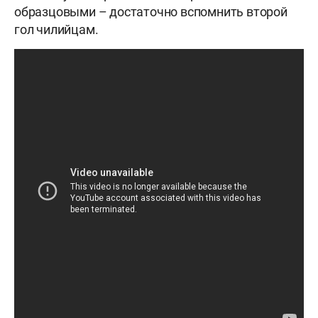
образцовыми – достаточно вспомнить второй
гол чилийцам.