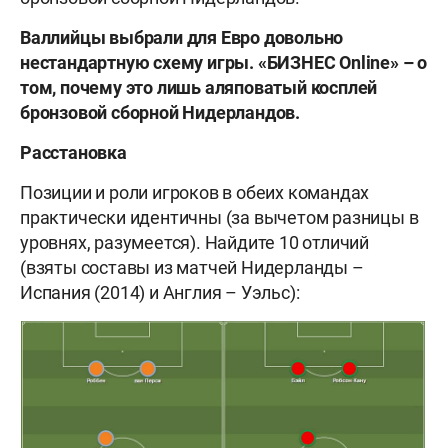
Валлийцы выбрали для Евро довольно
нестандартную схему игры. «БИЗНЕС Online» – о
том, почему это лишь аляповатый косплей
бронзовой сборной Нидерландов.
Расстановка
Позиции и роли игроков в обеих командах
практически идентичны (за вычетом разницы в
уровнях, разумеется). Найдите 10 отличий
(взяты составы из матчей Нидерланды –
Испания (2014) и Англия – Уэльс):