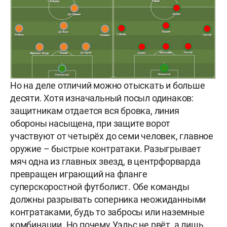
Но на деле отличий можно отыскать и больше
десяти. Хотя изначальный посыл одинаков:
защитникам отдается вся бровка, линия
обороны насыщена, при защите ворот
участвуют от четырёх до семи человек, главное
оружие – быстрые контратаки. Разыгрывает
мяч одна из главных звезд, в центрфорварда
превращен играющий на фланге
суперскоростной футболист. Обе команды
должны разрывать соперника неожиданными
контратаками, будь то забросы или наземные
комбинации. Но почему Уэльс не рвёт, а лишь