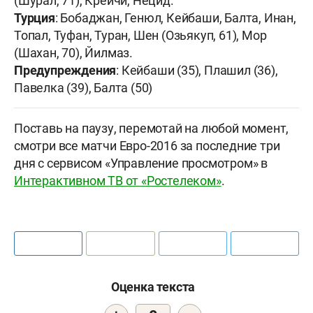
(Шурал, 71), Крейчи, Нецид.
Турция
: Бобаджан, Генюл, Кейбаши, Балта, Инан,
Топал, Туфан, Туран, Шен (Озьякуп, 61), Мор
(Шахан, 70), Йилмаз.
Предупреждения
: Кейбаши (35), Плашил (36),
Павелка (39), Балта (50)
Поставь на паузу, перемотай на любой момент,
смотри все матчи Евро-2016 за последние три
дня с сервисом «Управление просмотром» в
Интерактивном ТВ от «Ростелеком»
.
Оценка текста