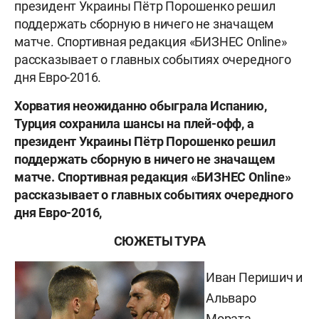
президент Украины Пётр Порошенко решил
поддержать сборную в ничего не значащем
матче. Спортивная редакция «БИЗНЕС Online»
рассказывает о главных событиях очередного
дня Евро-2016.
Хорватия неожиданно обыграла Испанию,
Турция сохранила шансы на плей-офф, а
президент Украины Пётр Порошенко решил
поддержать сборную в ничего не значащем
матче. Спортивная редакция «БИЗНЕС Online»
рассказывает о главных событиях очередного
дня Евро-2016,
СЮЖЕТЫ ТУРА
Иван Перишич и
Альваро
Мората