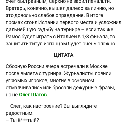
счет был равным, Серхио не забил пенальти.
Вратарь, конечно, вышел далеко за линию, но
это довольно слабое оправдание. В итоге
промах стоил Испании первого места и усложнил
дальнейшую судьбу на турнире – если так же
Рамос будет играть с Италией в 1/8 финала, то
защитить титул испанцам будет очень сложно.
ЦИТАТА
Сборную России вчера встречали в Москве
после вылета с турнира. Журналисты ловили
угрюмых игроков, многие в основном
отмалчивались или бросали дежурные фразы,
но не
Олег
Шатов
.
– Олег, как настроение? Вы выглядите
радостным.
– Ты ё***тый?