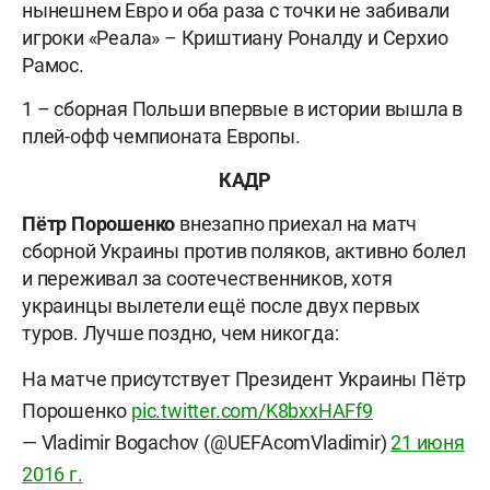
нынешнем Евро и оба раза с точки не забивали
игроки «Реала» – Криштиану Роналду и Серхио
Рамос.
1 – сборная Польши впервые в истории вышла в
плей-офф чемпионата Европы.
КАДР
Пётр Порошенко
внезапно приехал на матч
сборной Украины против поляков, активно болел
и переживал за соотечественников, хотя
украинцы вылетели ещё после двух первых
туров. Лучше поздно, чем никогда:
На матче присутствует Президент Украины Пётр
Порошенко
pic.twitter.com/K8bxxHAFf9
— Vladimir Bogachov (@UEFAcomVladimir)
21 июня
2016 г.