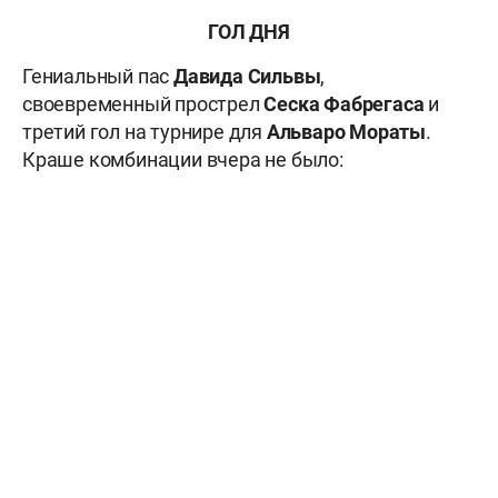
ГОЛ ДНЯ
Гениальный пас
Давида Сильвы
,
своевременный прострел
Сеска Фабрегаса
и
третий гол на турнире для
Альваро Мораты
.
Краше комбинации вчера не было: