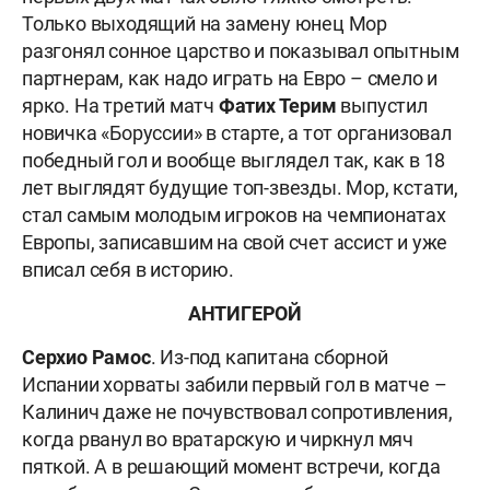
Только выходящий на замену юнец Мор
разгонял сонное царство и показывал опытным
партнерам, как надо играть на Евро – смело и
ярко. На третий матч
Фатих Терим
выпустил
новичка «Боруссии» в старте, а тот организовал
победный гол и вообще выглядел так, как в 18
лет выглядят будущие топ-звезды. Мор, кстати,
стал самым молодым игроков на чемпионатах
Европы, записавшим на свой счет ассист и уже
вписал себя в историю.
АНТИГЕРОЙ
Серхио Рамос
. Из-под капитана сборной
Испании хорваты забили первый гол в матче –
Калинич даже не почувствовал сопротивления,
когда рванул во вратарскую и чиркнул мяч
пяткой. А в решающий момент встречи, когда