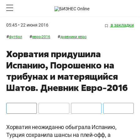
05:45 • 22 июня 2016
в закладки
#
#
#
футбол
евро-2016
дневники евро
Хорватия придушила
Испанию, Порошенко на
трибунах и матерящийся
Шатов. Дневник Евро-2016
Хорватия неожиданно обыграла Испанию,
Турция сохранила шансы на плей-офф, а