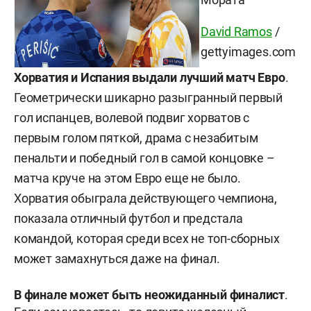
David Ramos
/
gettyimages.com
Хорватия и Испания выдали лучший матч Евро
.
Геометрически шикарно разыгранный первый
гол испанцев, волевой подвиг хорватов с
первым голом пяткой, драма с незабитым
пенальти и победный гол в самой концовке –
матча круче на этом Евро еще не было.
Хорватия обыграла действующего чемпиона,
показала отличный футбол и предстала
командой, которая среди всех не топ-сборных
может замахнуться даже на финал.
В финале может быть неожиданный финалист
.