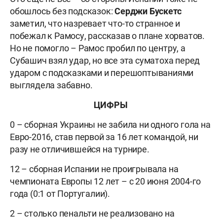
обошлось без подсказок:
Серджи Бускетс
заметил, что назревает что-то странное и
побежал к Рамосу, рассказав о плане хорватов.
Но не помогло – Рамос пробил по центру, а
Субашич взял удар, но все эта суматоха перед
ударом с подсказками и перешоптываниями
выглядела забавно.
ЦИФРЫ
0 – сборная Украины не забила ни одного гола на
Евро-2016, став первой за 16 лет командой, ни
разу не отличившейся на турнире.
12 – сборная Испании не проигрывала на
чемпионата Европы 12 лет – с 20 июня 2004-го
года (0:1 от Португалии).
2 – столько пенальти не реализовано на