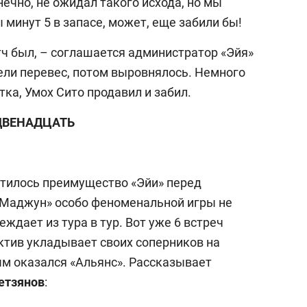
нечно, не ожидал такого исхода, но мы
 минут 5 в запасе, может, еще забили бы!
тч был, – соглашается администратор «Эйя»
ели перевес, потом выровнялось. Немного
тка, Умох Сито продавил и забил.
ДВЕНАДЦАТЬ
тилось преимущество «Эйи» перед
Маджун» особо феноменальной игры не
ждает из тура в тур. Вот уже 6 встреч
тив укладывает своих соперников на
ым оказался «Альянс». Рассказывает
етзянов
: