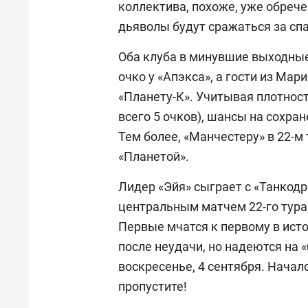
коллектива, похоже, уже обрече
дьяволы будут сражаться за спа
Оба клуба в минувшие выходны
очко у «Апэкса», а гости из Мар
«Планету-К». Учитывая плотност
всего 5 очков), шансы на сохране
Тем более, «Манчестеру» в 22-м 
«Планетой».
Лидер «Эйя» сыграет с «Танкодр
центральным матчем 22-го тура,
Первые мчатся к первому в ист
после неудачи, но надеются на «
воскресенье, 4 сентября. Начало
пропустите!