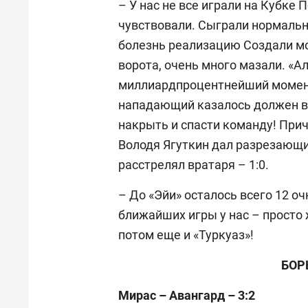
– У нас не все играли на Кубке 
чувствовали. Сыграли нормально
болезнь реализацию Создали мом
ворота, очень много мазали. «А
миллиардпроцентнейший момент:
нападающий казалось должен вк
накрыть и спасти команду! Приче
Володя Ягуткин дал разрезающий
расстрелял вратаря – 1:0.
– До «Эйи» осталось всего 12 оч
ближайших игры у нас – просто 
потом еще и «Туркуаз»!
БОР
Мирас – Авангард – 3:2