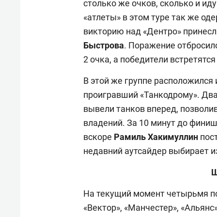
столько же очков, сколько и ид
«атлеты» в этом туре так же оде
викторию над «Дентро» принес
Быстрова
. Поражение отбросило
2 очка, а победители встретятс
В этой же группе расположился 
проигравший «Танкодрому». Два
вывели танков вперед, позволив
владений. За 10 минут до финиш
вскоре
Рамиль Хакимуллин
пост
недавний аутсайдер выбирает и
Ш
На текущий момент четырьмя п
«Вектор», «Манчестер», «Альянс»