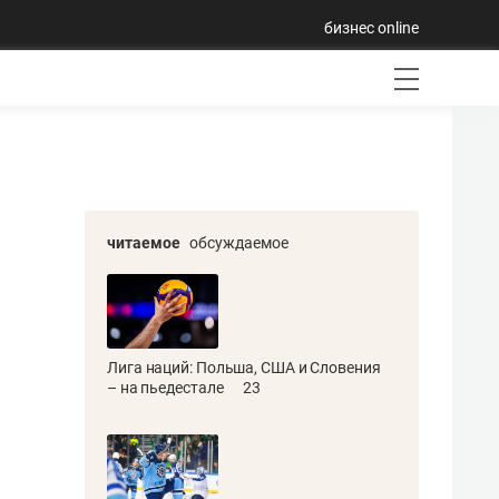
бизнес online
читаемое
обсуждаемое
Лига наций: Польша, США и Словения
– на пьедестале
23