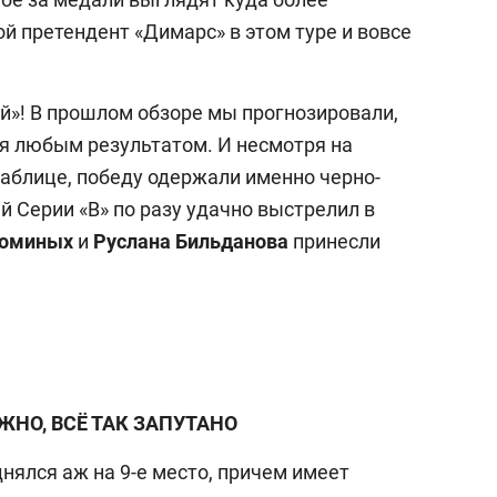
й претендент «Димарс» в этом туре и вовсе
й»! В прошлом обзоре мы прогнозировали,
я любым результатом. И несмотря на
таблице, победу одержали именно черно-
 Серии «В» по разу удачно выстрелил в
Фоминых
и
Руслана Бильданова
принесли
ЖНО, ВСЁ ТАК ЗАПУТАНО
нялся аж на 9-е место, причем имеет