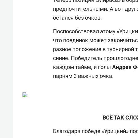
предпочтительными. А вот друго
остался без очков.
Поспособствовал этому «Урицки
что поединок может закончитьс
разное положение в турнирной 
синие. Победитель прошлогодней
каждом тайме, и голы
Андрея 
парням 3 важных очка.
ВСЁ ТАК СЛО
Благодаря победе «Урицкий» под