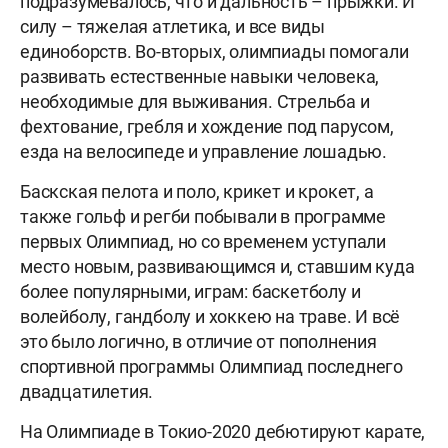
подразумевалось, что и дальность – прыжки. И
силу – тяжелая атлетика, и все виды
единоборств. Во-вторых, олимпиады помогали
развивать естественные навыки человека,
необходимые для выживания. Стрельба и
фехтование, гребля и хождение под парусом,
езда на велосипеде и управление лошадью.
Баскская пелота и поло, крикет и крокет, а
также гольф и регби побывали в программе
первых Олимпиад, но со временем уступали
место новым, развивающимся и, ставшим куда
более популярными, играм: баскетболу и
волейболу, гандболу и хоккею на траве. И всё
это было логично, в отличие от пополнения
спортивной программы Олимпиад последнего
двадцатилетия.
На Олимпиаде в Токио-2020 дебютируют карате,