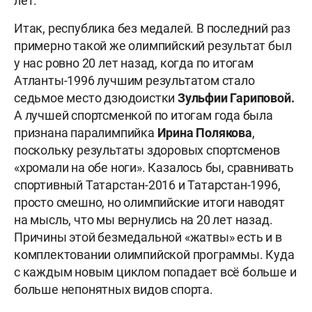
лет.
Итак, республика без медалей. В последний раз
примерно такой же олимпийский результат был
у нас ровно 20 лет назад, когда по итогам
Атланты-1996 лучшим результатом стало
седьмое место дзюдоистки
Зульфии Гариповой.
А лучшей спортсменкой по итогам года была
признана паралимпийка
Ирина Полякова
,
поскольку результаты здоровых спортсменов
«хромали на обе ноги». Казалось бы, сравнивать
спортивный Татарстан-2016 и Татарстан-1996,
просто смешно, но олимпийские итоги наводят
на мысль, что мы вернулись на 20 лет назад.
Причины этой безмедальной «жатвы» есть и в
комплектовании олимпийской программы. Куда
с каждым новым циклом попадает всё больше и
больше непонятных видов спорта.