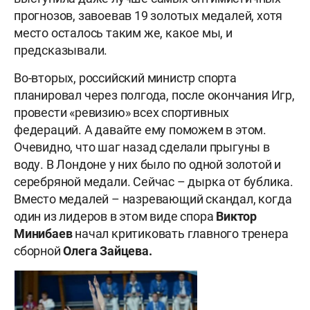
прогнозов, завоевав 19 золотых медалей, хотя
место осталось таким же, какое мы, и
предсказывали.
Во-вторых, российский министр спорта
планировал через полгода, после окончания Игр,
провести «ревизию» всех спортивных
федераций. А давайте ему поможем в этом.
Очевидно, что шаг назад сделали прыгуны в
воду. В Лондоне у них было по одной золотой и
серебряной медали. Сейчас – дырка от бублика.
Вместо медалей – назревающий скандал, когда
один из лидеров в этом виде спора
Виктор
Минибаев
начал критиковать главного тренера
сборной
Олега Зайцева.