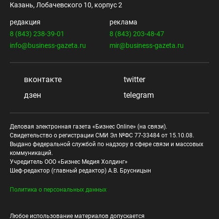
Казань, Лобачевского 10, корпус 2
редакция
реклама
8 (843) 238-39-01
8 (843) 203-48-47
info@business-gazeta.ru
mir@business-gazeta.ru
вконтакте
twitter
дзен
telegram
Деловая электронная газета «Бизнес Online» (на связи).
Свидетельство о регистрации СМИ Эл №ФС 77-33484 от 15.10.08.
Выдано федеральной службой по надзору в сфере связи и массовых
коммуникаций.
Учредитель ООО «Бизнес Медия Холдинг»
Шеф-редактор (главный редактор) А.В. Брусницын
Политика о персональных данных
Любое использование материалов допускается