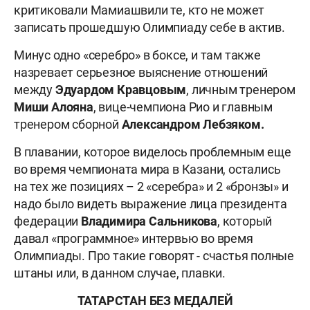
критиковали Мамиашвили те, кто не может
записать прошедшую Олимпиаду себе в актив.
Минус одно «серебро» в боксе, и там также
назревает серьезное выяснение отношений
между
Эдуардом Кравцовым
, личным тренером
Миши Алояна
, вице-чемпиона Рио и главным
тренером сборной
Александром Лебзяком.
В плавании, которое виделось проблемным еще
во время чемпионата мира в Казани, остались
на тех же позициях – 2 «серебра» и 2 «бронзы» и
надо было видеть выражение лица президента
федерации
Владимира Сальникова
, который
давал «программное» интервью во время
Олимпиады. Про такие говорят - счастья полные
штаны или, в данном случае, плавки.
ТАТАРСТАН БЕЗ МЕДАЛЕЙ