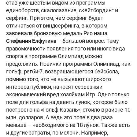
став уже шестым видом из программы
единоборств, скалолазание, скейтбординг и
серфинг. При этом, чем серфинг будет
отличаться от виндсерфинга, в котором
завоевала бронзовую медаль Рио наша
Стефания Елфутина
– большой вопрос.
Тему
правомочности появления того или иного вида
спорта в программе Олимпиад можно
продолжить. Новички программы Олимпиад, как
гольф, регби-7, возвращающегося бейсбола,
помимо того, что не вызывают широкого
интереса публики, наносят серьезный
экономический вред хозяйкам Игр. Одно только
поле для гольфа на девять лунок, которое было
построено на «Гольф Казань», стоило в районе 10
млн. долларов. А ведь это поле в два раза
меньше – необходимого на 18 лунок. Также есть
и другие затраты, по мелочи. Например,