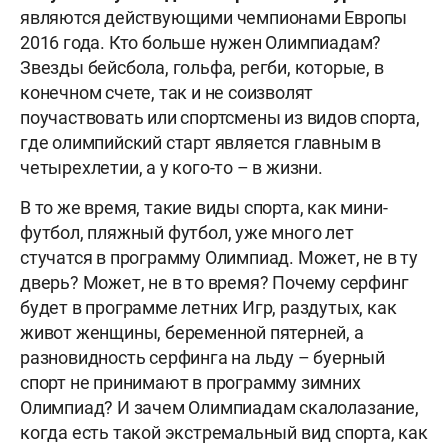
являются действующими чемпионами Европы
2016 года. Кто больше нужен Олимпиадам?
Звезды бейсбола, гольфа, регби, которые, в
конечном счете, так и не соизволят
поучаствовать или спортсмены из видов спорта,
где олимпийский старт является главным в
четырехлетии, а у кого-то – в жизни.
В то же время, такие виды спорта, как мини-
футбол, пляжный футбол, уже много лет
стучатся в программу Олимпиад. Может, не в ту
дверь? Может, не в то время? Почему серфинг
будет в программе летних Игр, раздутых, как
живот женщины, беременной пятерней, а
разновидность серфинга на льду – буерный
спорт не принимают в программу зимних
Олимпиад? И зачем Олимпиадам скалолазание,
когда есть такой экстремальный вид спорта, как