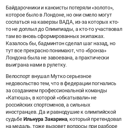
Байдарочники и каноисты потеряли «золото»,
которое было в Лондоне, но они смело могут
сослаться на каверзы ВАДА, из-за которых кто-
то не доплыл до Олимпиады, а кто-то участвовал
там во вновь сформированных экипажах.
Казалось бы, бадминтон сделал шаг назад, но
тут все прекрасно понимают, что «бронза»
Лондона была не завоевана, а практически
выиграна нами в рулетку.
Велоспорт внушал Мутко серьезное
недовольство тем, что в федерации погнались
за созданием профессиональной команды
«Катюша», в которой «обкатывали» не
российских спортсменов, а сильных
иностранцев. Да и равнодушие к олимпийской
судьбе
Ильнура
Закарина
, который претендовал
на медаль, тоже вызовет вопросы при разборе