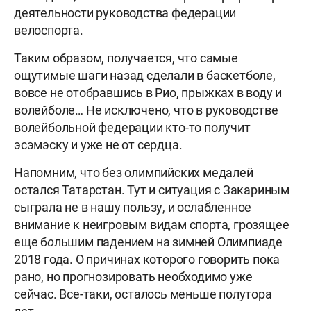
деятельности руководства федерации
велоспорта.
Таким образом, получается, что самые
ощутимые шаги назад сделали в баскетболе,
вовсе не отобравшись в Рио, прыжках в воду и
волейболе… Не исключено, что в руководстве
волейбольной федерации кто-то получит
эсэмэску и уже не от сердца.
Напомним, что без олимпийских медалей
остался Татарстан. Тут и ситуация с Закариным
сыграла не в нашу пользу, и ослабленное
внимание к неигровым видам спорта, грозящее
еще б
о
льшим падением на зимней Олимпиаде
2018 года. О причинах которого говорить пока
рано, но прогнозировать необходимо уже
сейчас. Все-таки, осталось меньше полутора