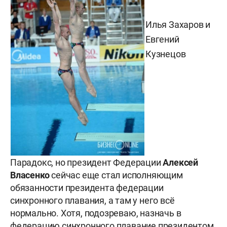
Илья Захаров и
Евгений
Кузнецов
Парадокс, но президент Федерации
Алексей
Власенко
сейчас еще стал исполняющим
обязанности президента федерации
синхронного плавания, а там у него всё
нормально. Хотя, подозреваю, назначь в
федерацию синхронного плавание президентом