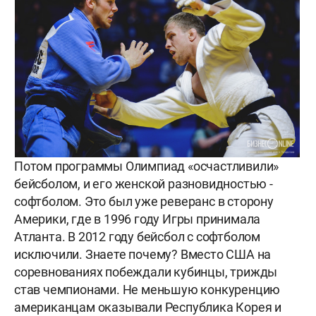
Потом программы Олимпиад «осчастливили»
бейсболом, и его женской разновидностью -
софтболом. Это был уже реверанс в сторону
Америки, где в 1996 году Игры принимала
Атланта. В 2012 году бейсбол с софтболом
исключили. Знаете почему? Вместо США на
соревнованиях побеждали кубинцы, трижды
став чемпионами. Не меньшую конкуренцию
американцам оказывали Республика Корея и