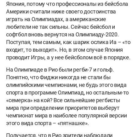
Япония, потому что профессионалы из бейсбола
Америки считали ниже своего достоинства
играть на Олимпиадах, а американские
любители не так сильны. Сейчас бейсбол и
софтбол вновь вернутся на Олимпиаду-2020.
Поступая, тем самым, как шарик ослика Иа – «то
входит, то выходит». Но, в этом случае Япония
проводит Игры, а у нее бейсболом всё в порядке.
На Олимпиаде в Рио были регби-7 и гольф.
Понятно, что Фиджи никогда не стали бы
олимпийскими чемпионами, не будь этого вида
спорта в программе Олимпиад, но остальным-то
«семерка» на кой? Все сильнейшие регбисты
мира при определении приоритетов выберут
чемпионат мира в наиболее популярной версии
этого вида спорта – «пятнашке».
Получается, что в Рио зрители наблюдали