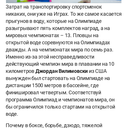
Затрат на транспортировку спортсменок
никаких, они уже на Играх. То же самое касается
прыгунов в воду, которые на Олимпиаде
разыгрывают пять комплектов наград, а на
мировых чемпионатах – 13. Пловцы на
открытой воде соревнуются на Олимпиадах
дважды. А на чемпионатах мира по семь раз.
Именно из-за этой несправедливости
действующий чемпион мира в плавании на 10
километров
Джордан Вилимовски
из США
вынужден был стартовать на Олимпиаде на
дистанции 1500 метров в бассейне, где
финишировал четвертым. Соответствуй
программа Олимпиад и чемпионатов мира, он
бы ограничился только стартами на открытой
воде.
Почему в боксе, борьбе, дзюдо, тяжелой