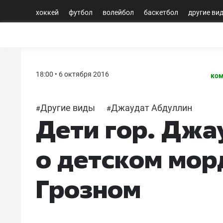
хоккей
футбол
волейбол
баскетбол
другие ви
18:00 • 6 октября 2016
ком
Другие виды
Джаудат Абдуллин
#
#
Дети гор. Джа
о детском мор
Грозном