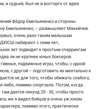
м, и судьей, был не в восторге от идеи
лений Фёдор Емельяненко и стороны
рону Емельяненко, – размышляет Макейчев.
ервых, очень рано таким малышам
 в ДЮСШ набирают с семи лет,
льких лет подводят к простым спаррингам
 едва ли не крупнее юных боксеров.
тивные, подвижные игры, чтобы, с одной
иков, с другой – подготовить их ментально к
дается не для того, чтобы обижать слабого,
де-либо, помимо спортзала. Потом, когда
 там дается секунд 20 - 30, чтобы просто
десь же я видел бойцов в очень уж юном
характера, помимо этого, практически