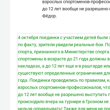
взрослых спортсменов-професси
до 12 лет вообще не разрешено
Фёдор.
4 октября поединки с участием детей были 
по факту, зрители увидели реальные бои. 
спорта, признанного в Министерстве спорт
спортсмены в возрасте до 21 года должны в
накладках, а до 12 лет еще и в рашгарде ил
существуют определенные ограничения для
года. Поединки проводились по правилам, 
взрослых спортсменов-профессионалов, что
до 12 лет вообще не разрешено выступать 
происходило вчера на турнире в Грозном не 
нельзя оправдывать! Также для меня не по