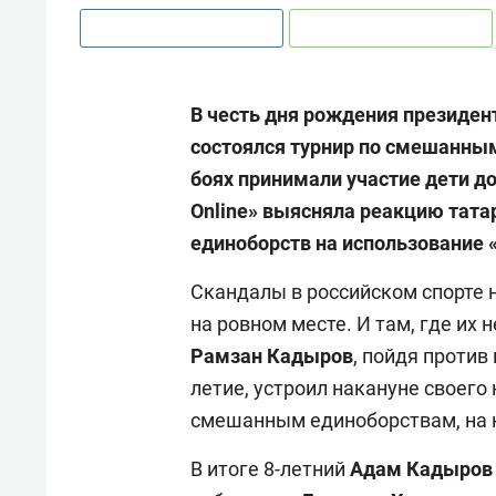
В честь дня рождения президен
состоялся турнир по смешанны
боях принимали участие дети д
Online» выясняла реакцию тата
единоборств на использование «
Скандалы в российском спорте н
на ровном месте. И там, где их
Рамзан Кадыров
, пойдя против
летие, устроил накануне своег
смешанным единоборствам, на к
В итоге 8-летний
Адам Кадыров