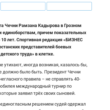
та Чечни Рамзана Кадырова в Грозном
м единоборствам, причем показательных
о 10 лет. Спортивная редакция «БИЗНЕС
рстанских представителей боевых
детского труда» в клетке.
е утихают, иногда возникая, казалось бы,
 не должно было быть. Президент Чечни
 негласного правила – не справлять 40-
о юбилея международный турнир по
оторые заявил трёх своих сыновей.
единогласным решением судей одержал