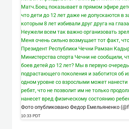
Матч.Боец показывает в прямом эфире детск
что дети до 12 лет даже не допускаются в з
которым 8 лет избивали друг друга на глаз
Неужели всем так важно организовать зре
Меня очень сильно возмущает тот факт, чт
Президент Республики Чечни Рамзан Кадыро
Министерства спорта Чечни не сообщили, ч
боев детей до 12 лет? Мы в первую очере
подрастающего поколения и заботится об их
одном уровне со взрослыми может нанест
ребят, что не позволит им не только продо
нанесет вред физическому состоянию ребен
Фото опубликовано Федор Емельяненко (@fed
10:33 PDT