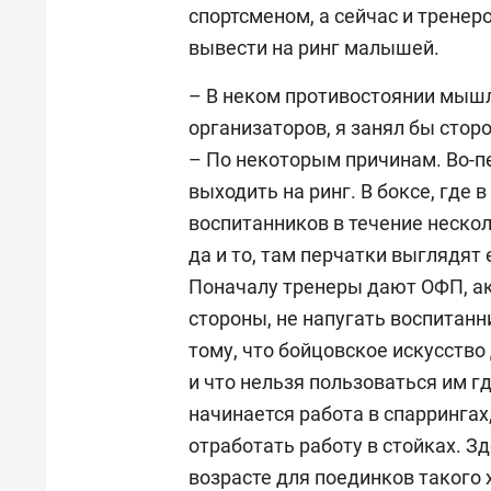
спортсменом, а сейчас и тренеро
вывести на ринг малышей.
– В неком противостоянии мыш
организаторов, я занял бы сто
– По некоторым причинам. Во-п
выходить на ринг. В боксе, где
воспитанников в течение неско
да и то, там перчатки выглядят
Поначалу тренеры дают ОФП, ак
стороны, не напугать воспитанн
тому, что бойцовское искусство 
и что нельзя пользоваться им г
начинается работа в спаррингах,
отработать работу в стойках. З
возрасте для поединков такого 