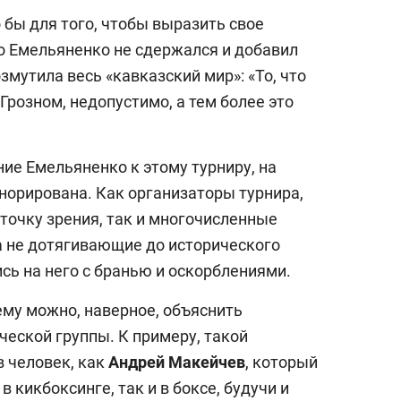
 бы для того, чтобы выразить свое
 Емельяненко не сдержался и добавил
озмутила весь «кавказский мир»: «То, что
Грозном, недопустимо, а тем более это
ие Емельяненко к этому турниру, на
норирована. Как организаторы турнира,
очку зрения, так и многочисленные
а не дотягивающие до исторического
сь на него с бранью и оскорблениями.
му можно, наверное, объяснить
ческой группы. К примеру, такой
 человек, как
Андрей Макейчев
, который
 кикбоксинге, так и в боксе, будучи и