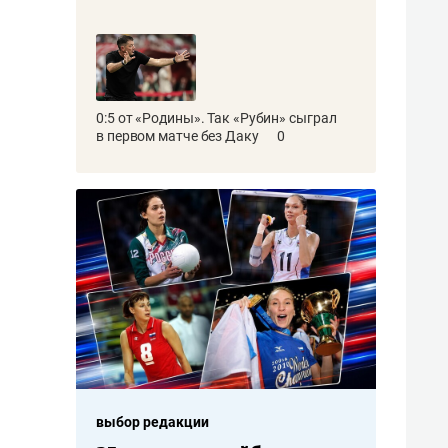
0:5 от «Родины». Так «Рубин» сыграл
в первом матче без Даку
0
выбор редакции