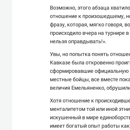
Возможно, этого абзаца хватило
отношение к произошедшему, но
фразу, которая, мягко говоря, в
происходило вчера на турнире в 
нельзя оправдывать!».
Увы, но попытка понять отношен
Кавказе была откровенно проиг
сформировавшие официальную т
местные бойцы, все вместе пок
величия Емельяненко, обрушили
Хотя отношение к происходивше
менталитетом той или иной этни
искушенный в мире единоборств
имеет богатый опыт работы как в