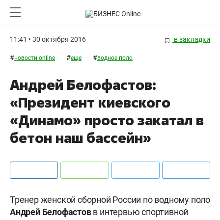
11:41 • 30 октября 2016
в закладки
#
#
#
новости online
еще
водное поло
Андрей Белофастов:
«Президент киевского
«Динамо» просто закатал в
бетон наш бассейн»
Тренер женской сборной России по водному поло
Андрей Белофастов
в интервью спортивной