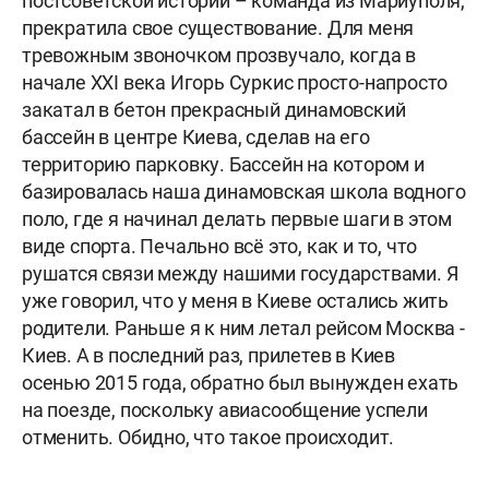
постсоветской истории – команда из Мариуполя,
прекратила свое существование. Для меня
тревожным звоночком прозвучало, когда в
начале XXI века Игорь Суркис просто-напросто
закатал в бетон прекрасный динамовский
бассейн в центре Киева, сделав на его
территорию парковку. Бассейн на котором и
базировалась наша динамовская школа водного
поло, где я начинал делать первые шаги в этом
виде спорта. Печально всё это, как и то, что
рушатся связи между нашими государствами. Я
уже говорил, что у меня в Киеве остались жить
родители. Раньше я к ним летал рейсом Москва -
Киев. А в последний раз, прилетев в Киев
осенью 2015 года, обратно был вынужден ехать
на поезде, поскольку авиасообщение успели
отменить. Обидно, что такое происходит.