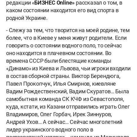
редакции «
БИЗНЕС Online»
рассказал о том, в
каком состоянии находится его вид спорта в
родной Украине.
- Слежу за тем, что творится на моей родине, тем
более, что в Киеве у меня живут родители. Если
говорить о состоянии водного поло, то сейчас
оно находится в плачевном состоянии. Во
времена СССР были блестящие команды
«Динамо» из Киева и Львова, чьи игроки входили
в состав сборной страны. Виктор Берендюга,
Павел Прокопчук, Илья Смирнов, киевляне
Вадим Рождественский, Вадим Скуратов… Была
самобытная команда СК КЧФ из Севастополя,
куда, кстати, из Казани отправились играть Олег
Владимиров, Олег Горбач, Ирек Зиннуров,
Андрей Ухов… А сейчас… Сейчас многолетний
лидер украинского водного поло в