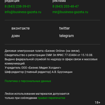
редакция
реклама
8 (843) 238-39-01
8 (843) 203-48-47
info@business-gazeta.ru
mir@business-gazeta.ru
вконтакте
twitter
дзен
telegram
Деловая электронная газета «Бизнес Online» (на связи).
Свидетельство о регистрации СМИ Эл №ФС 77-33484 от 15.10.08.
Выдано федеральной службой по надзору в сфере связи и массовых
коммуникаций.
Учредитель ООО «Бизнес Медия Холдинг»
Шеф-редактор (главный редактор) А.В. Брусницын
Политика о персональных данных
Любое использование материалов допускается
только при соблюдении
правил перепечатки
18+