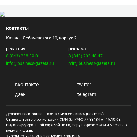
контакты
Казань, Лобачевского 10, корпус 2
редакция
реклама
8 (843) 238-39-01
8 (843) 203-48-47
info@business-gazeta.ru
mir@business-gazeta.ru
вконтакте
twitter
дзен
telegram
Деловая электронная газета «Бизнес Online» (на связи).
Свидетельство о регистрации СМИ Эл №ФС 77-33484 от 15.10.08.
Выдано федеральной службой по надзору в сфере связи и массовых
коммуникаций.
Учредитель ООО «Бизнес Медия Холдинг»