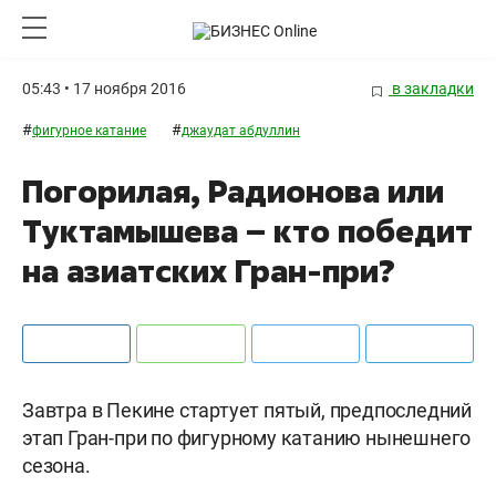
05:43 • 17 ноября 2016
в закладки
#
#
фигурное катание
джаудат абдуллин
Погорилая, Радионова или
Туктамышева – кто победит
на азиатских Гран-при?
Завтра в Пекине стартует пятый, предпоследний
этап Гран-при по фигурному катанию нынешнего
сезона.