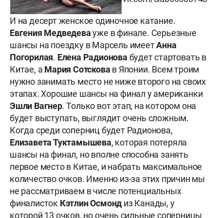
И на десерт женское одиночное катание.
Евгения Медведева
уже в финале. Серьезные
шансы на поездку в Марсель имеет
Анна
Погорилая
.
Елена Радионова
будет стартовать в
Китае, а
Мария Сотскова
в Японии. Всем троим
нужно занимать место не ниже второго на своих
этапах. Хорошие шансы на финал у американки
Эшли Вагнер
. Только вот этап, на котором она
будет выступать, выглядит очень сложным.
Когда среди соперниц будет Радионова,
Елизавета Туктамышева
, которая потеряла
шансы на финал, но вполне способна занять
первое место в Китае, и набрать максимальное
количество очков. Именно из-за этих причин мы
не рассматриваем в числе потенциальных
финалисток
Кэтлин Осмонд
из Канады, у
которой 13 очков, но очень сильные соперницы