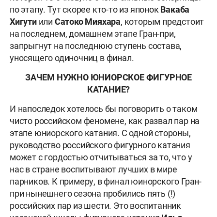
по этапу. Тут скорее кто-то из японок
Вакаба
Хигути
или
Сатоко Мияхара
, которым предстоит
на последнем, домашнем этапе Гран-при,
запрыгнут на последнюю ступень состава,
уносящего одиночниц в финал.
ЗАЧЕМ НУЖНО ЮНИОРСКОЕ ФИГУРНОЕ
КАТАНИЕ?
И напоследок хотелось бы поговорить о таком
чисто российском феномене, как развал пар на
этапе юниорского катания. С одной стороны,
руководство российского фигурного катания
может с гордостью отчитываться за то, что у
нас в стране воспитывают лучших в мире
парников. К примеру, в финал юинорского Гран-
при нынешнего сезона пробились пять (!)
российских пар из шести. Это воспитанник