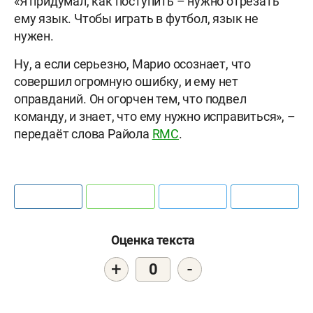
«Я придумал, как поступить – нужно отрезать
ему язык. Чтобы играть в футбол, язык не
нужен.
Ну, а если серьезно, Марио осознает, что
совершил огромную ошибку, и ему нет
оправданий. Он огорчен тем, что подвел
команду, и знает, что ему нужно исправиться», –
передаёт слова Райола
RMC
.
Оценка текста
+
-
0