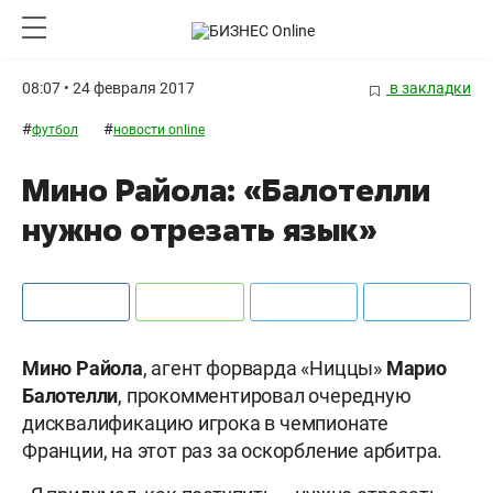
08:07 • 24 февраля 2017
в закладки
#
#
футбол
новости online
Мино Райола: «Балотелли
нужно отрезать язык»
Мино Райола
, агент форварда «Ниццы»
Марио
Балотелли
, прокомментировал очередную
дисквалификацию игрока в чемпионате
Франции, на этот раз за оскорбление арбитра.