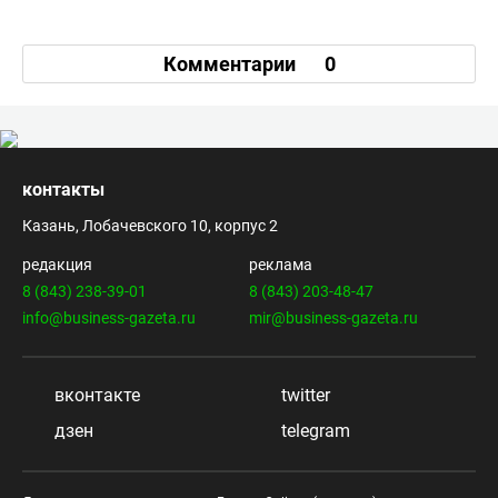
Комментарии
0
контакты
Казань, Лобачевского 10, корпус 2
редакция
реклама
8 (843) 238-39-01
8 (843) 203-48-47
info@business-gazeta.ru
mir@business-gazeta.ru
вконтакте
twitter
дзен
telegram