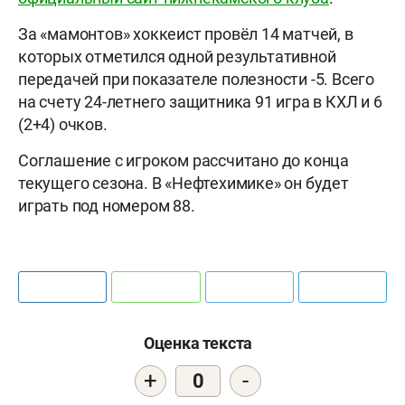
За «мамонтов» хоккеист провёл 14 матчей, в
которых отметился одной результативной
передачей при показателе полезности -5. Всего
на счету 24-летнего защитника 91 игра в КХЛ и 6
(2+4) очков.
Соглашение с игроком рассчитано до конца
текущего сезона. В «Нефтехимике» он будет
играть под номером 88.
Оценка текста
+
-
0