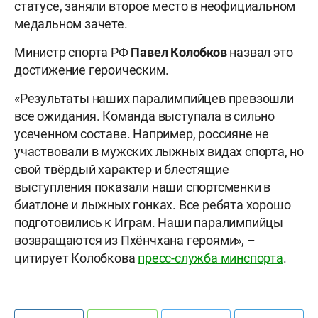
статусе, заняли второе место в неофициальном
медальном зачете.
Министр спорта РФ
Павел Колобков
назвал это
достижение героическим.
«Результаты наших паралимпийцев превзошли
все ожидания. Команда выступала в сильно
усеченном составе. Например, россияне не
участвовали в мужских лыжных видах спорта, но
свой твёрдый характер и блестящие
выступления показали наши спортсменки в
биатлоне и лыжных гонках. Все ребята хорошо
подготовились к Играм. Наши паралимпийцы
возвращаются из Пхёнчхана героями», –
цитирует Колобкова
пресс-служба минспорта
.