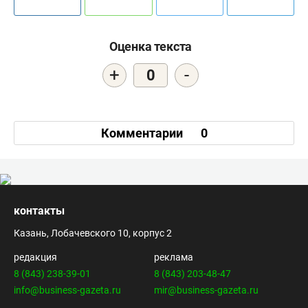
Оценка текста
+
-
0
Комментарии
0
контакты
Казань, Лобачевского 10, корпус 2
редакция
реклама
8 (843) 238-39-01
8 (843) 203-48-47
info@business-gazeta.ru
mir@business-gazeta.ru