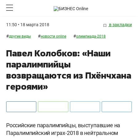
11:50 • 18 марта 2018
в закладки
#
#
#
другие виды
новости online
олимпиада-2018
Павел Колобков: «Наши
паралимпийцы
возвращаются из Пхёнчхана
героями»
Российские паралимпийцы, выступавшие на
Паралимпийский играх-2018 в нейтральном