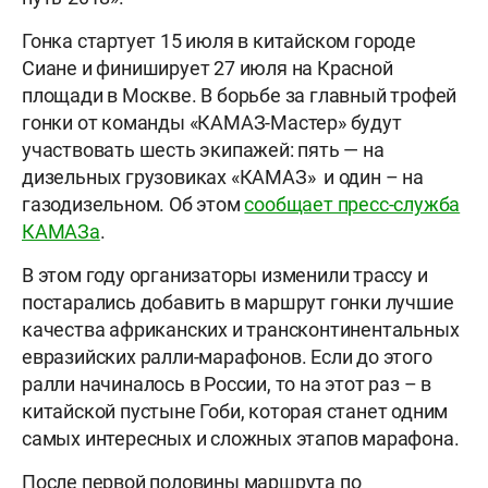
Гонка стартует 15 июля в китайском городе
Сиане и финиширует 27 июля на Красной
площади в Москве. В борьбе за главный трофей
гонки от команды «КАМАЗ-Мастер» будут
участвовать шесть экипажей: пять — на
дизельных грузовиках «КАМАЗ» и один – на
газодизельном. Об этом
сообщает пресс-служба
КАМАЗа
.
В этом году организаторы изменили трассу и
постарались добавить в маршрут гонки лучшие
качества африканских и трансконтинентальных
евразийских ралли-марафонов. Если до этого
ралли начиналось в России, то на этот раз – в
китайской пустыне Гоби, которая станет одним
самых интересных и сложных этапов марафона.
После первой половины маршрута по