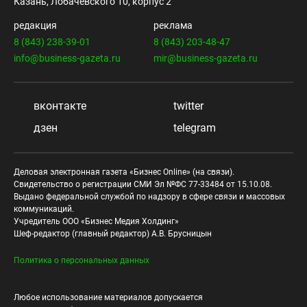
Казань, Лобачевского 10, корпус 2
редакция
реклама
8 (843) 238-39-01
8 (843) 203-48-47
info@business-gazeta.ru
mir@business-gazeta.ru
вконтакте
twitter
дзен
telegram
Деловая электронная газета «Бизнес Online» (на связи).
Свидетельство о регистрации СМИ Эл №ФС 77-33484 от 15.10.08.
Выдано федеральной службой по надзору в сфере связи и массовых
коммуникаций.
Учредитель ООО «Бизнес Медия Холдинг»
Шеф-редактор (главный редактор) А.В. Брусницын
Политика о персональных данных
Любое использование материалов допускается