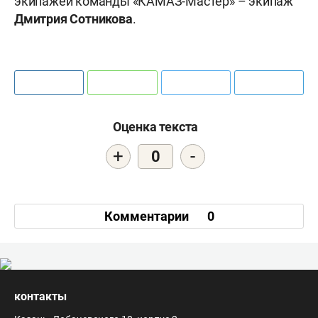
экипажей команды «КАМАЗ-Мастер» – экипаж
Дмитрия Сотникова
.
Оценка текста
+
-
0
Комментарии
0
контакты