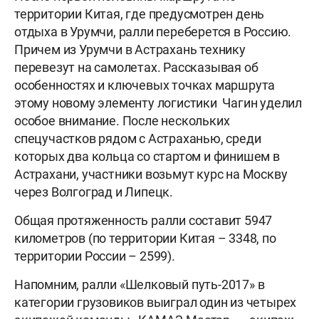
территории Китая, где предусмотрен день
отдыха в Урумчи, ралли переберется в Россию.
Причем из Урумчи в Астрахань технику
перевезут на самолетах. Рассказывая об
особенностях и ключевых точках маршрута
этому новому элементу логистики Чагин уделил
особое внимание. После нескольких
спецучастков рядом с Астраханью, среди
которых два кольца со стартом и финишем в
Астрахани, участники возьмут курс на Москву
через Волгоград и Липецк.
Общая протяженность ралли составит 5947
километров (по территории Китая – 3348, по
территории России – 2599).
Напомним, ралли «Шелковый путь-2017» в
категории грузовиков выиграл один из четырех