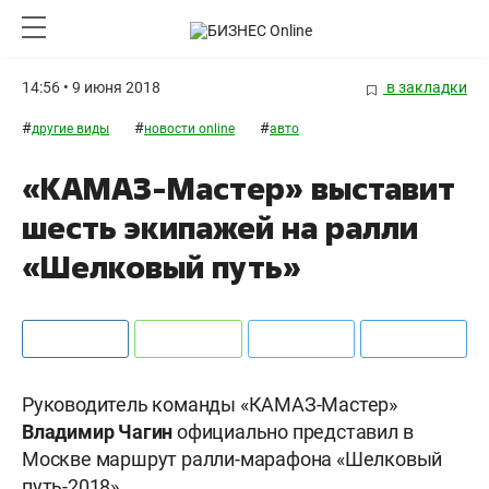
14:56 • 9 июня 2018
в закладки
#
#
#
другие виды
новости online
авто
«КАМАЗ-Мастер» выставит
шесть экипажей на ралли
«Шелковый путь»
Руководитель команды «КАМАЗ-Мастер»
Владимир Чагин
официально представил в
Москве маршрут ралли-марафона «Шелковый
путь-2018».