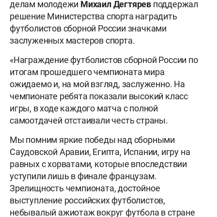
делам молодежи
Михаил Дегтярев
поддержал
решение Министерства спорта наградить
футболистов сборной России значками
заслуженных мастеров спорта.
«Награждение футболистов сборной России по
итогам прошедшего чемпионата мира
ожидаемо и, на мой взгляд, заслуженно. На
чемпионате ребята показали высокий класс
игры, в ходе каждого матча с полной
самоотдачей отстаивали честь страны.
Мы помним яркие победы над сборными
Саудовской Аравии, Египта, Испании, игру на
равных с хорватами, которые впоследствии
уступили лишь в финале французам.
Зрелищность чемпионата, достойное
выступление российских футболистов,
небывалый ажиотаж вокруг футбола в стране