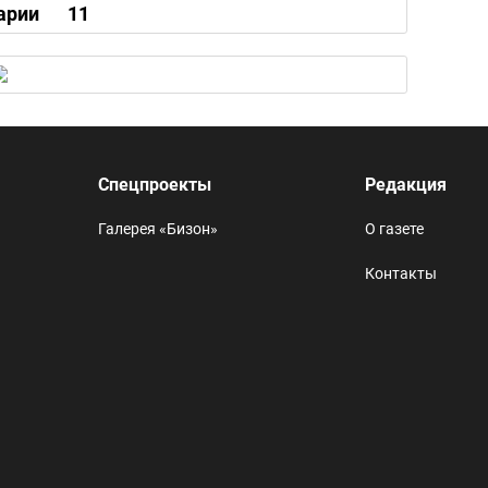
арии
11
Спецпроекты
Редакция
Галерея «Бизон»
О газете
Контакты