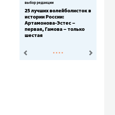
выбор редакции
25 лучших волейболисток в
истории России:
Артамонова-Эстес –
первая, Гамова – только
шестая
пред.
след.