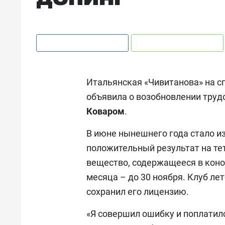
Итальянская «Чивитанова» на с
объявила о возобновлении тру
Коваром
.
В июне нынешнего года стало из
положительный результат на те
вещество, содержащееся в коно
месяца – до 30 ноября. Клуб ле
сохранил его лицензию.
«Я совершил ошибку и поплатилс