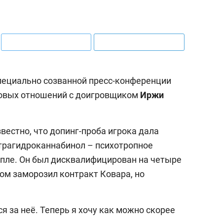
пециально созванной пресс-конференции
довых отношений с доигровщиком
Иржи
вестно, что допинг-проба игрока дала
трагидроканнабинол – психотропное
пле. Он был дисквалифицирован на четыре
том заморозил контракт Ковара, но
я за неё. Теперь я хочу как можно скорее