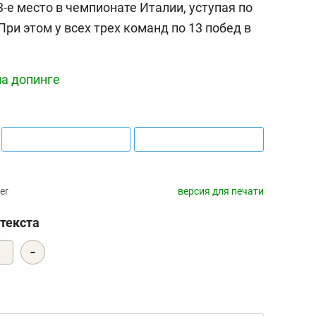
-е место в чемпионате Италии, уступая по
ри этом у всех трех команд по 13 побед в
на допинге
er
версия для печати
текста
-
0