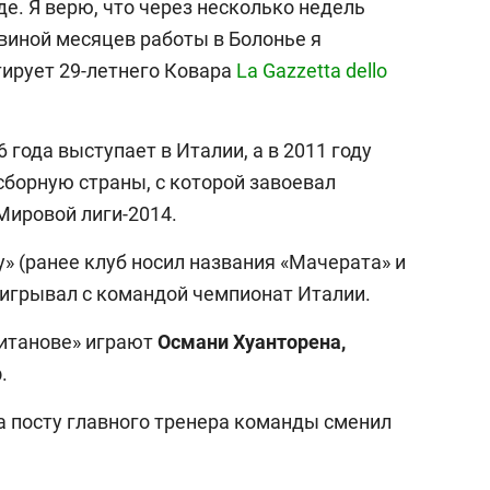
е. Я верю, что через несколько недель
овиной месяцев работы в Болонье я
тирует 29-летнего Ковара
La Gazzetta dello
 года выступает в Италии, а в 2011 году
борную страны, с которой завоевал
 Мировой лиги-2014.
» (ранее клуб носил названия «Мачерата» и
ыигрывал с командой чемпионат Италии.
витанове» играют
Османи Хуанторена,
р
.
а посту главного тренера команды сменил