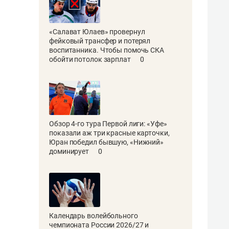
«Салават Юлаев» провернул
фейковый трансфер и потерял
воспитанника. Чтобы помочь СКА
обойти потолок зарплат
0
Обзор 4-го тура Первой лиги: «Уфе»
показали аж три красные карточки,
Юран победил бывшую, «Нижний»
доминирует
0
Календарь волейбольного
чемпионата России 2026/27 и