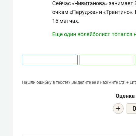
Сейчас «Чивитанова» занимает 3
очкам «Перудже» и «Трентино». П
15 матчах.
Еще один волейболист попался 
Нашли ошибку в тексте? Выделите ее и нажмите Ctrl + Ent
Оценка 
+