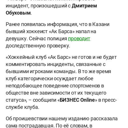
инцидент, произошедший с
Дмитрием
Обуховым
.
Ранее появилась информация, что в Казани
бывший хоккеист «Ак Барса» напал на
девушку. Сейчас полиция
проводит
доследственную проверку.
«Хоккейный клуб «Ак Барс» не готов и не будет
комментировать инциденты, связанные с
бывшими игроками команды. В то же время
клуб категорически осуждает любое
неподобающее поведение спортсменов в
обществе вне зависимости от их текущего
статуса», – сообщили «
БИЗНЕС
Online
» в пресс-
службе клуба.
Об проишевствии нашему изданию рассказала
сама пострадавшая. По её словам, в