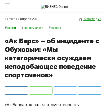
11:25 • 17 апреля 2019
в закладки
#
#
#
хоккей
новости online
ак барс
«Ак Барс» – об инциденте с
Обуховым: «Мы
категорически осуждаем
неподобающее поведение
спортсменов»
«Ак Барс» отказался комментировать