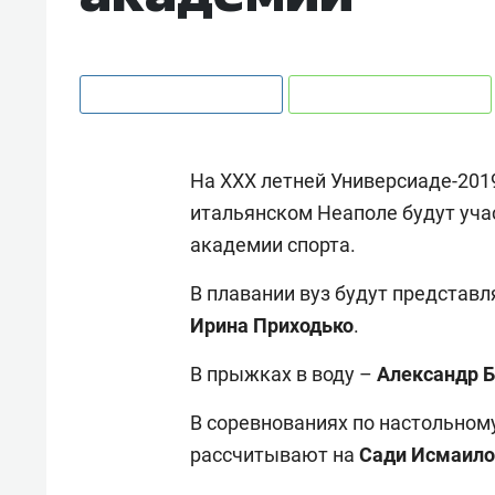
На ХХХ летней Универсиаде-2019
итальянском Неаполе будут уча
академии спорта.
В плавании вуз будут представ
Ирина Приходько
.
В прыжках в воду –
Александр 
В соревнованиях по настольном
рассчитывают на
Сади Исмаило