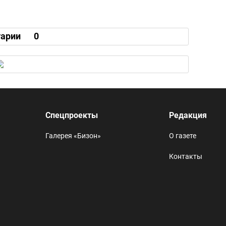
арии
0
Спецпроекты
Редакция
Галерея «Бизон»
О газете
Контакты