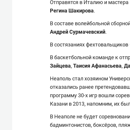
Отправятся в Италию и мастера
Регина Шакирова
.
В составе волейбольной сборной
Андрей Сурмачевский
.
В состязаниях фехтовальщиков
В баскетбольной команде к отп
Зайцева
,
Таисия Афанасьева
,
Да
Неаполь стал хозяином Универси
отказались ранее претендовавши
программу 30-х игр вошли сорев
Казани в 2013, напомним, их бы
В Неаполе не будет соревновани
бадминтонистов, боксёров, пляж