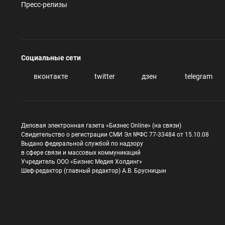
Пресс-релизы
Социальные сети
вконтакте
twitter
дзен
telegram
Деловая электронная газета «Бизнес Online» (на связи)
Свидетельство о регистрации СМИ Эл №ФС 77-33484 от 15.10.08
Выдано федеральной службой по надзору
в сфере связи и массовых коммуникаций
Учредитель ООО «Бизнес Медия Холдинг»
Шеф-редактор (главный редактор) А.В. Брусницын