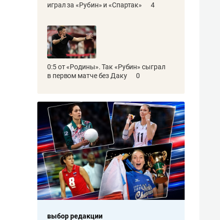
играл за «Рубин» и «Спартак»
4
0:5 от «Родины». Так «Рубин» сыграл
в первом матче без Даку
0
выбор редакции