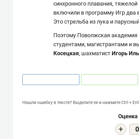
синхронного плавания, тяжелой
включили в программу Игр два в
Это стрельба из лука и парусный
Поэтому Поволжская академия н
студентами, магистрантами и в
Косецкая
, шахматист
Игорь Ил
Нашли ошибку в тексте? Выделите ее и нажмите Ctrl + Ent
Оценка 
+