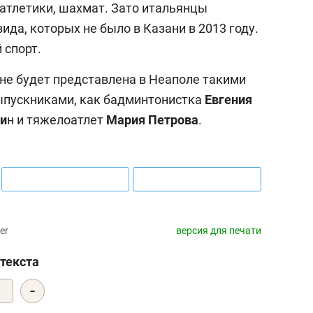
 атлетики, шахмат. Зато итальянцы
ида, которых не было в Казани в 2013 году.
 спорт.
е будет представлена в Неаполе такими
ыпускниками, как бадминтонистка
Евгения
ьи
н и тяжелоатлет
Мария Петрова
.
er
версия для печати
текста
-
0