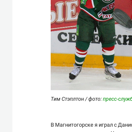
Тим Стэплтон / фото:
пресс-служб
В Магнитогорске я играл с Дани