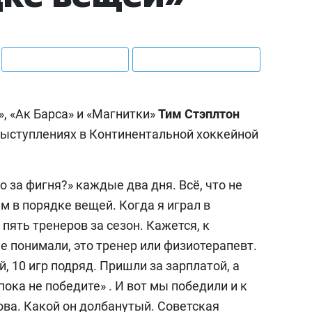
 «Ак Барса» и «Магнитки»
Тим Стэплтон
ыступлениях в Континентальной хоккейной
о за фигня?» каждые два дня. Всё, что не
м в порядке вещей. Когда я играл в
пять тренеров за сезон. Кажется, к
е понимали, это тренер или физиотерапевт.
, 10 игр подряд. Пришли за зарплатой, а
пока не победите» . И вот мы победили и к
ва. Какой он долбанутый. Советская