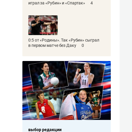
играл за «Рубин» и «Спартак»
4
0:5 от «Родины». Так «Рубин» сыграл
в первом матче без Даку
0
выбор редакции
выбор ред