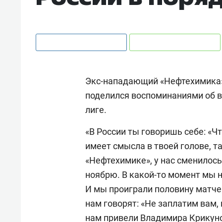
Экс-нападающий «Нефтехимика»,
поделился воспоминаниями об в
лиге.
«В России ты говоришь себе: «Чт
имеет смысла в твоей голове, та
«Нефтехимике», у нас сменилось 
ноябрю. В какой-то момент мы н
И мы проиграли половину матчей
нам говорят: «Не заплатим вам, 
нам привели Владимира Крикуно