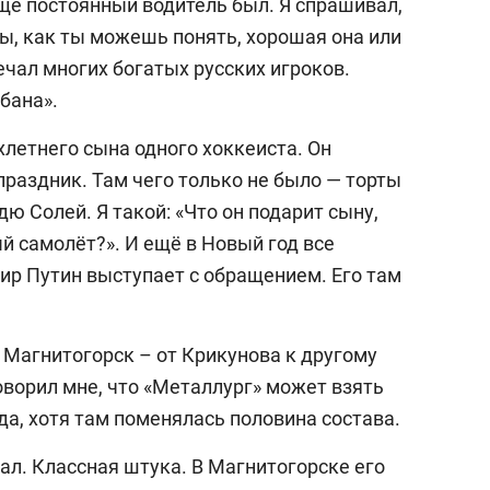
ещё постоянный водитель был. Я спрашивал,
ы, как ты можешь понять, хорошая она или
ечал многих богатых русских игроков.
бана».
летнего сына одного хоккеиста. Он
праздник. Там чего только не было — торты
дю Солей. Я такой: «Что он подарит сыну,
й самолёт?». И ещё в Новый год все
ир Путин выступает с обращением. Его там
 Магнитогорск – от Крикунова к другому
оворил мне, что «Металлург» может взять
ода, хотя там поменялась половина состава.
вал. Классная штука. В Магнитогорске его