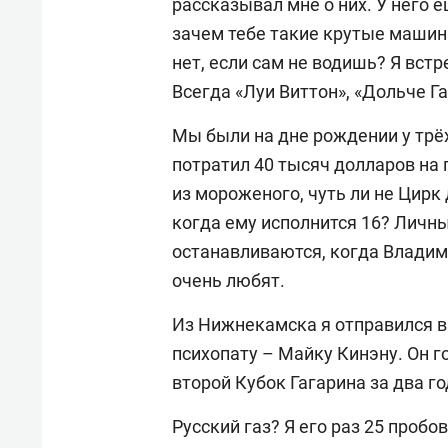
рассказывал мне о них. У него 
зачем тебе такие крутые машин
нет, если сам не водишь? Я встр
Всегда «Луи Виттон», «Дольче Га
Мы были на дне рождении у трёх
потратил 40 тысяч долларов на 
из мороженого, чуть ли не Цирк 
когда ему исполнится 16? Личны
останавливаются, когда Владим
очень любят.
Из Нижнекамска я отправился в
психопату – Майку Кинэну. Он г
второй Кубок Гагарина за два г
Русский газ? Я его раз 25 пробо