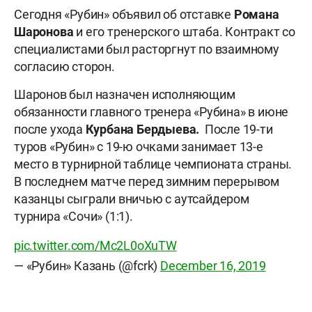
Сегодня «Рубин» объявил об отставке
Р
омана
Шаронова
и его тренерского штаба. Контракт со
специалистами был расторгнут по взаимному
согласию сторон.
Шаронов был назначен исполняющим
обязанности главного тренера «Рубина» в июне
после ухода
Курбана Бердыева.
После 19-ти
туров «Рубин» с 19-ю очками занимает 13-е
место в турнирной таблице чемпионата страны.
В последнем матче перед зимним перерывом
казанцы сыграли вничью с аутсайдером
турнира «Сочи» (1:1).
pic.twitter.com/Mc2L0oXuTW
— «Рубин» Казань (@fcrk)
December 16, 2019