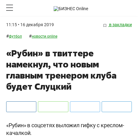
11:15 • 16 декабря 2019
в закладки
#
#
футбол
новости online
«Рубин» в твиттере
намекнул, что новым
главным тренером клуба
будет Слуцкий
«Рубин» в соцсетях выложил гифку с креслом-
качалкой.