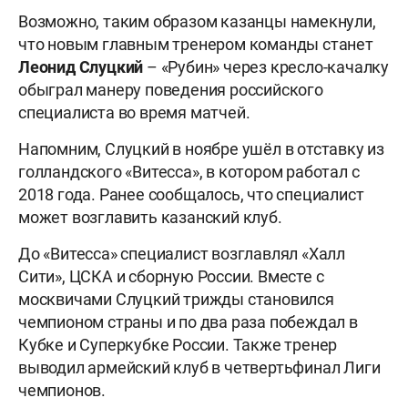
Возможно, таким образом казанцы намекнули,
что новым главным тренером команды станет
Леонид Слуцкий
– «Рубин» через кресло-качалку
обыграл манеру поведения российского
специалиста во время матчей.
Напомним, Слуцкий в ноябре ушёл в отставку из
голландского «Витесса», в котором работал с
2018 года. Ранее сообщалось, что специалист
может возглавить казанский клуб.
До «Витесса» специалист возглавлял «Халл
Сити», ЦСКА и сборную России. Вместе с
москвичами Слуцкий трижды становился
чемпионом страны и по два раза побеждал в
Кубке и Суперкубке России. Также тренер
выводил армейский клуб в четвертьфинал Лиги
чемпионов.