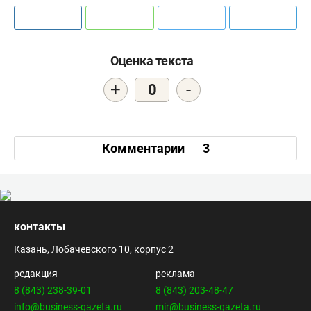
Оценка текста
+
-
0
Комментарии
3
контакты
Казань, Лобачевского 10, корпус 2
редакция
реклама
8 (843) 238-39-01
8 (843) 203-48-47
info@business-gazeta.ru
mir@business-gazeta.ru