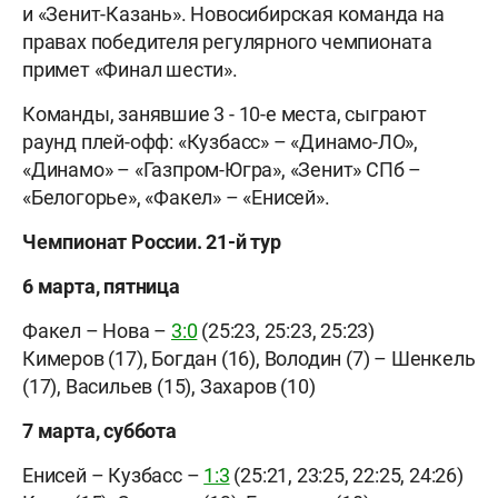
и «Зенит-Казань». Новосибирская команда на
правах победителя регулярного чемпионата
примет «Финал шести».
Команды, занявшие 3 - 10-е места, сыграют
раунд плей-офф: «Кузбасс» – «Динамо-ЛО»,
«Динамо» – «Газпром-Югра», «Зенит» СПб –
«Белогорье», «Факел» – «Енисей».
Чемпионат России. 21-й тур
6 марта, пятница
Факел – Нова –
3:0
(25:23, 25:23, 25:23)
Кимеров (17), Богдан (16), Володин (7) – Шенкель
(17), Васильев (15), Захаров (10)
7 марта, суббота
Енисей – Кузбасс –
1:3
(25:21, 23:25, 22:25, 24:26)