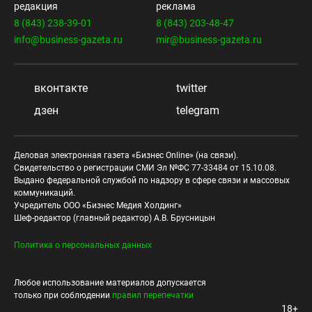
редакция
реклама
8 (843) 238-39-01
8 (843) 203-48-47
info@business-gazeta.ru
mir@business-gazeta.ru
вконтакте
twitter
дзен
telegram
Деловая электронная газета «Бизнес Online» (на связи).
Свидетельство о регистрации СМИ Эл №ФС 77-33484 от 15.10.08.
Выдано федеральной службой по надзору в сфере связи и массовых
коммуникаций.
Учредитель ООО «Бизнес Медия Холдинг»
Шеф-редактор (главный редактор) А.В. Брусницын
Политика о персональных данных
Любое использование материалов допускается
только при соблюдении
правил перепечатки
18+