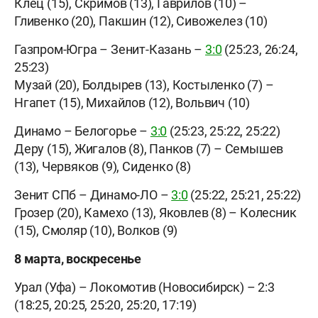
Клец (15), Скримов (13), Гаврилов (10) –
Гливенко (20), Пакшин (12), Сивожелез (10)
Газпром-Югра – Зенит-Казань –
3:0
(25:23, 26:24,
25:23)
Музай (20), Болдырев (13), Костыленко (7) –
Нгапет (15), Михайлов (12), Вольвич (10)
Динамо – Белогорье –
3:0
(25:23, 25:22, 25:22)
Деру (15), Жигалов (8), Панков (7) – Семышев
(13), Червяков (9), Сиденко (8)
Зенит СПб – Динамо-ЛО –
3:0
(25:22, 25:21, 25:22)
Грозер (20), Камехо (13), Яковлев (8) – Колесник
(15), Смоляр (10), Волков (9)
8 марта, воскресенье
Урал (Уфа) – Локомотив (Новосибирск) – 2:3
(18:25, 20:25, 25:20, 25:20, 17:19)