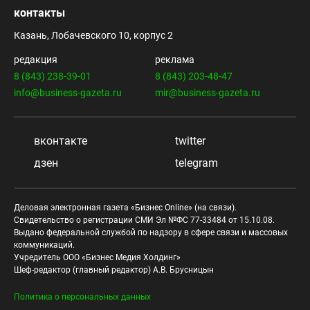
контакты
Казань, Лобачевского 10, корпус 2
редакция
реклама
8 (843) 238-39-01
8 (843) 203-48-47
info@business-gazeta.ru
mir@business-gazeta.ru
вконтакте
twitter
дзен
telegram
Деловая электронная газета «Бизнес Online» (на связи).
Свидетельство о регистрации СМИ Эл №ФС 77-33484 от 15.10.08.
Выдано федеральной службой по надзору в сфере связи и массовых
коммуникаций.
Учредитель ООО «Бизнес Медия Холдинг»
Шеф-редактор (главный редактор) А.В. Брусницын
Политика о персональных данных