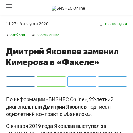
11:27 • 6 августа 2020
в закладки
#
#
волейбол
новости online
Дмитрий Яковлев заменил
Кимерова в «Факеле»
По информации «БИЗНЕС Online», 22-летний
диагональный
Дмитрий Яковлев
подписал
однолетний контракт с «Факелом».
С января 2019 года Яковлев выступал за