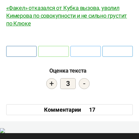
«Факел» отказался от Кубка вызова, уволил
Кимерова по совокупности и не сильно грустит
по Клюке
Оценка текста
+
-
3
Комментарии
17