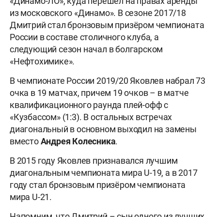
«Динамо-ЛО», куда перешёл на правах аренды
из московского «Динамо». В сезоне 2017/18
Дмитрий стал бронзовым призёром чемпионата
России в составе столичного клуба, а
следующий сезон начал в болгарском
«Нефтохимике».
В чемпионате России 2019/20 Яковлев набрал 73
очка в 19 матчах, причем 19 очков – в матче
квалификационного раунда плей-офф с
«Кузбассом» (1:3). В остальных встречах
диагональный в основном выходил на замены
вместо
Андрея Колесника
.
В 2015 году Яковлев признавался лучшим
диагональным чемпионата мира U-19, а в 2017
году стал бронзовым призёром чемпионата
мира U-21.
Напомним, что Дмитрий – сын одного из лучших