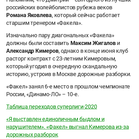
российских волейболистов рубежа веков
Романа Яковлева
, который сейчас работает
старшим тренером «Факела».
Изначально пару диагональных «Факела»
должны были составить
Максим Жигалов
и
Александр Кимеров
, однако в конце июня клуб
расторг контракт с 23-летним Кимеровым,
который угодил в очередную скандальную
историю, устроив в Москве дорожные разборки.
«Факел» занял 6-е место в прошлом чемпионате
России, «Динамо-ЛО» – 10-е.
Таблица переходов суперлиги-2020
«Я выставлен единоличным быдлом и
нарушителем». «Факел» выгнал Кимерова из-за
дорожных разборок