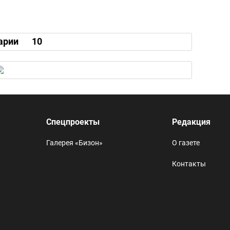
арии
10
Спецпроекты
Редакция
Галерея «Бизон»
О газете
Контакты