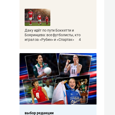
Даку идёт по пути Боккетти и
Бояринцева: все футболисты, кто
играл за «Рубин» и «Спартак»
4
выбор редакции