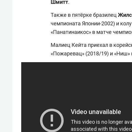
Шмитт
.
Также в пятёрке бразилец
Жилс
чемпионата Японии-2002) и кол
«Панатинаикос» в матче чемпион
Малиец Кейта приехал в корейск
«Пожаревац» (2018/19) и «Ниш» 