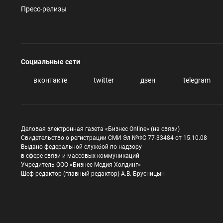
Пресс-релизы
Социальные сети
вконтакте
twitter
дзен
telegram
Деловая электронная газета «Бизнес Online» (на связи)
Свидетельство о регистрации СМИ Эл №ФС 77-33484 от 15.10.08
Выдано федеральной службой по надзору
в сфере связи и массовых коммуникаций
Учредитель ООО «Бизнес Медия Холдинг»
Шеф-редактор (главный редактор) А.В. Брусницын