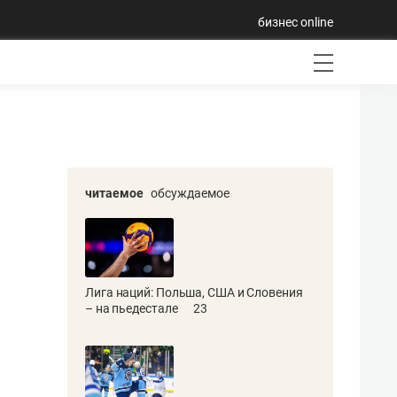
бизнес online
читаемое
обсуждаемое
Лига наций: Польша, США и Словения
– на пьедестале
23