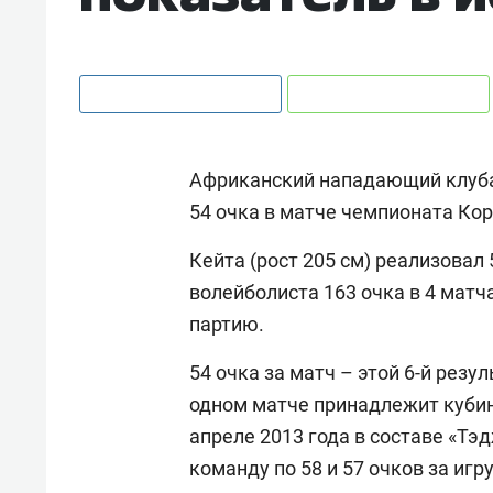
Африканский нападающий клуб
54 очка в матче чемпионата Кор
Кейта (рост 205 см) реализовал 5
волейболиста 163 очка в 4 матча
партию.
54 очка за матч – этой 6-й резу
одном матче принадлежит куби
апреле 2013 года в составе «Тэ
команду по 58 и 57 очков за иг