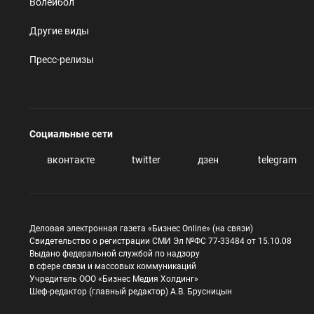
Волейбол
Другие виды
Пресс-релизы
Социальные сети
вконтакте
twitter
дзен
telegram
Деловая электронная газета «Бизнес Online» (на связи)
Свидетельство о регистрации СМИ Эл №ФС 77-33484 от 15.10.08
Выдано федеральной службой по надзору
в сфере связи и массовых коммуникаций
Учредитель ООО «Бизнес Медия Холдинг»
Шеф-редактор (главный редактор) А.В. Брусницын