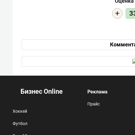
Оценка 
+
3
Коммент
Бизнес Online
Реклама
Прайс
Хоккей
Футбол