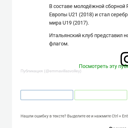
В составе молодёжной сборной 
Европы U21 (2018) и стал сере
мира U19 (2017).
Итальянский клуб представил н
флагом.
Посмотреть эту пуб
Публикация (@emmavillasvolley)
Нашли ошибку в тексте? Выделите ее и нажмите Ctrl + Ent