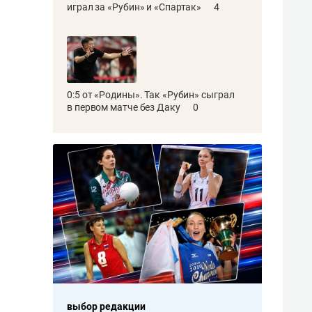
играл за «Рубин» и «Спартак»
4
0:5 от «Родины». Так «Рубин» сыграл
в первом матче без Даку
0
выбор редакции