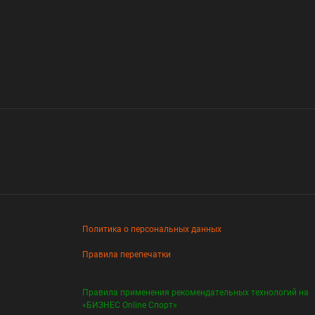
Политика о персональных данных
Правила перепечатки
Правила применения рекомендательных технологий на
«БИЗНЕС Online Спорт»