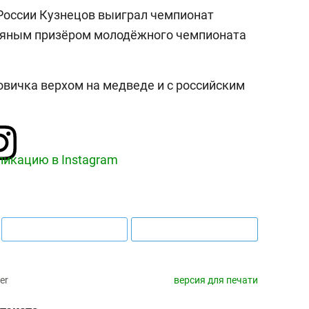
России Кузнецов выиграл чемпионат
бряным призёром молодёжного чемпионата
овичка верхом на медведе и с российским
ликацию в Instagram
er
версия для печати