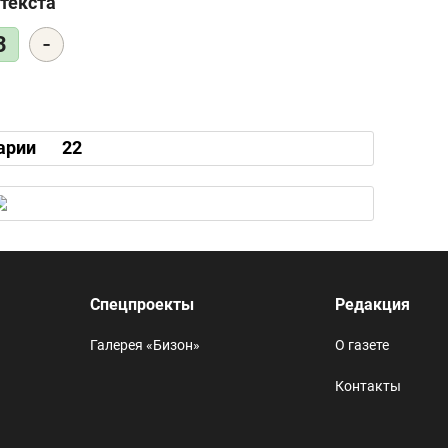
текста
-
3
арии
22
Спецпроекты
Редакция
Галерея «Бизон»
О газете
Контакты