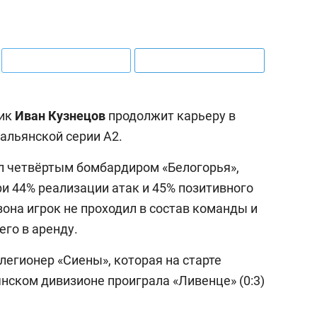
щик
Иван Кузнецов
продолжит карьеру в
тальянской серии А2.
л четвёртым бомбардиром «Белогорья»,
при 44% реализации атак и 45% позитивного
она игрок не проходил в состав команды и
его в аренду.
легионер «Сиены», которая на старте
янском дивизионе проиграла «Ливенце» (0:3)