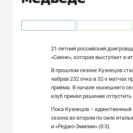
21-летний российский доигров
«Сиене», которая выступает в и
В прошлом сезоне Кузнецов ста
набрав 232 очка в 32-х матчах 
приёма. В начале нынешнего сез
клуб принял решение отпустить 
Пока Кузнецов – единственный 
сезона во втором по силе италь
и «Реджо-Эмилии» (0:3).