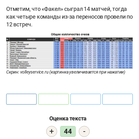
Отметим, что «Факел» сыграл 14 матчей, тогда
как четыре команды из-за переносов провели по
12 встреч.
Скрин: volleyservice.ru (картинка увеличивается при нажатии)
Оценка текста
+
-
44