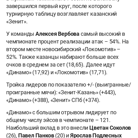
завершился первый круг, после которого
турнирную таблицу возглавляет казанский
«Зенит».
У команды
Алексея Вербова
самый высокий в
чемпионате процент реализации атак – 54%. На
втором месте новосибирский «Локомотив» –
52%. Также казанцы набирают больше всех
очков в среднем за сет (18,65). Далее идут
«Динамо» (17,92) и «Локомотив» (17,71).
Тройка лидеров по показателю +/- (выигранные/
проигранные мячи): «Зенит-Казань» (+443),
«Динамо» (+388), «Зенит» СПб (+374).
«Динамо» с большим отрывом лидирует по
общему числу эйсов в чемпионате – 121.
Наибольший вклад в это внесли
Цветан Соколов
(26),
Павел Панков
(20) и
Ярослав
Подлесных