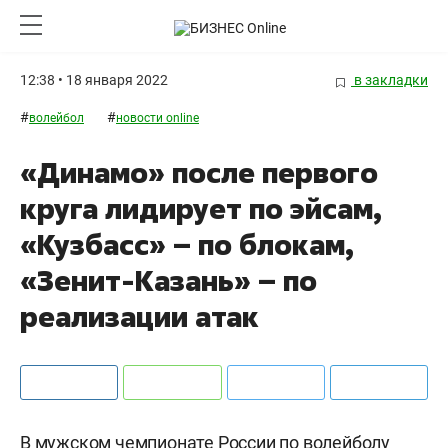
12:38 • 18 января 2022
в закладки
#
#
волейбол
новости online
«Динамо» после первого
круга лидирует по эйсам,
«Кузбасс» – по блокам,
«Зенит-Казань» – по
реализации атак
В мужском чемпионате России по волейболу