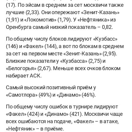
(17). По эйсам в среднем за сет москвичи также
лучшие (2,33). Они опережают «Зенит-Казань»
(1,91) и «Локомотив» (1,79). У «Нефтяника» из
Оренбурга самый низкий показатель – 0,82.
По общему числу блоков лидируют «Кузбасс»
(146) и «Факел» (144), а вот по блокам в среднем
за сет на первом месте «Зенит-Казань» (2,95).
Близкие показатели у «Кузбасса» (2,75) и
«Белогорья» (2,67). Меньше всех очков блоком
набирает АСК.
Самый высокий позитивный приём у
«Самотлора» (49%) и «Динамо» (46%).
По общему числу ошибок в турнире лидируют
«Факел» (424) и «Динамо» (421). Москвичи чаще
всех ошибаются на подаче, «Факел» – в атаке,
«Нефтяник» – в приёме.