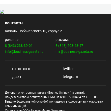
контакты
Казань, Лобачевского 10, корпус 2
редакция
реклама
8 (843) 238-39-01
8 (843) 203-48-47
info@business-gazeta.ru
mir@business-gazeta.ru
вконтакте
twitter
дзен
telegram
Деловая электронная газета «Бизнес Online» (на связи).
Свидетельство о регистрации СМИ Эл №ФС 77-33484 от 15.10.08.
Выдано федеральной службой по надзору в сфере связи и массовых
коммуникаций.
Учредитель ООО «Бизнес Медия Холдинг»