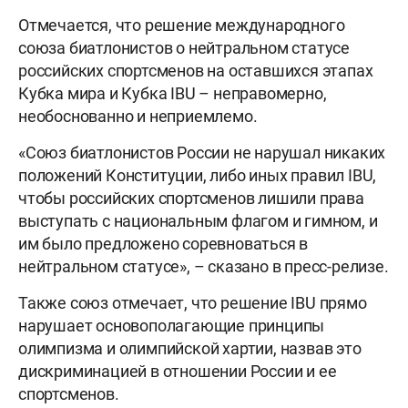
Отмечается, что решение международного
союза биатлонистов о нейтральном статусе
российских спортсменов на оставшихся этапах
Кубка мира и Кубка IBU – неправомерно,
необоснованно и неприемлемо.
«Союз биатлонистов России не нарушал никаких
положений Конституции, либо иных правил IBU,
чтобы российских спортсменов лишили права
выступать с национальным флагом и гимном, и
им было предложено соревноваться в
нейтральном статусе», – сказано в пресс-релизе.
Также союз отмечает, что решение IBU прямо
нарушает основополагающие принципы
олимпизма и олимпийской хартии, назвав это
дискриминацией в отношении России и ее
спортсменов.