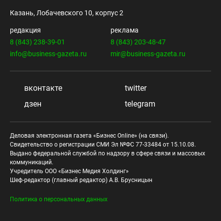
Казань, Лобачевского 10, корпус 2
редакция
реклама
8 (843) 238-39-01
8 (843) 203-48-47
info@business-gazeta.ru
mir@business-gazeta.ru
вконтакте
twitter
дзен
telegram
Деловая электронная газета «Бизнес Online» (на связи).
Свидетельство о регистрации СМИ Эл №ФС 77-33484 от 15.10.08.
Выдано федеральной службой по надзору в сфере связи и массовых
коммуникаций.
Учредитель ООО «Бизнес Медия Холдинг»
Шеф-редактор (главный редактор) А.В. Брусницын
Политика о персональных данных