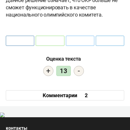
Данное решение означает, что ОКР больше не
сможет функционировать в качестве
национального олимпийского комитета.
Оценка текста
+
-
13
Комментарии
2
контакты