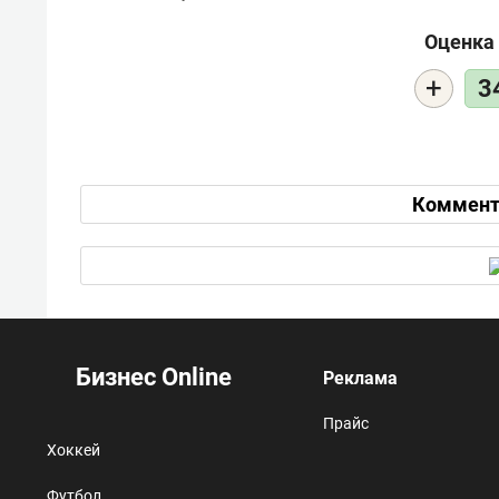
Оценка 
+
3
Коммент
Бизнес Online
Реклама
Прайс
Хоккей
Футбол