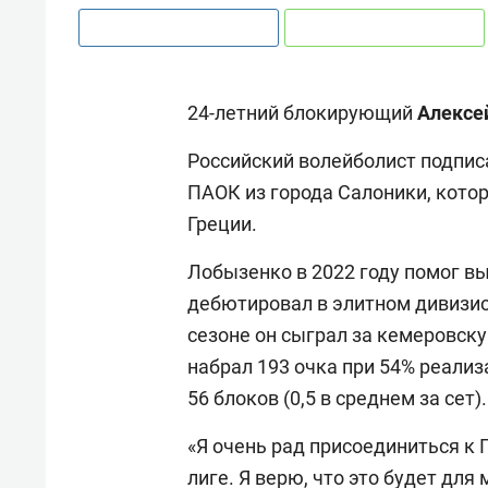
24-летний блокирующий
Алексе
Российский волейболист подписа
ПАОК из города Салоники, кото
Греции.
Лобызенко в 2022 году помог вы
дебютировал в элитном дивизио
сезоне он сыграл за кемеровску
набрал 193 очка при 54% реализа
56 блоков (0,5 в среднем за сет).
«Я очень рад присоединиться к 
лиге. Я верю, что это будет для