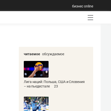
бизнес online
читаемое
обсуждаемое
Лига наций: Польша, США и Словения
– на пьедестале
23