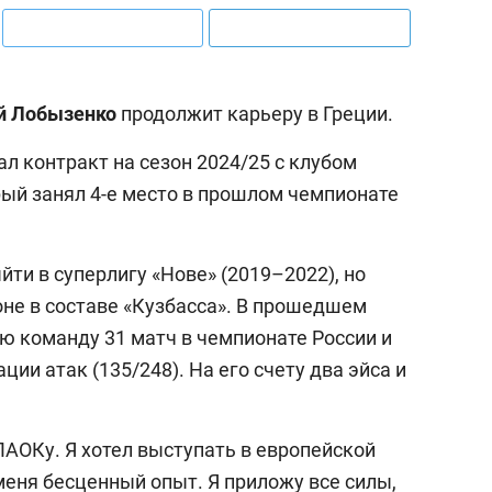
й Лобызенко
продолжит карьеру в Греции.
л контракт на сезон 2024/25 с клубом
рый занял 4-е место в прошлом чемпионате
йти в суперлигу «Нове» (2019–2022), но
не в составе «Кузбасса». В прошедшем
ю команду 31 матч в чемпионате России и
ции атак (135/248). На его счету два эйса и
ПАОКу. Я хотел выступать в европейской
 меня бесценный опыт. Я приложу все силы,