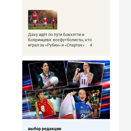
Даку идёт по пути Боккетти и
Бояринцева: все футболисты, кто
играл за «Рубин» и «Спартак»
4
выбор редакции
выбор редакции