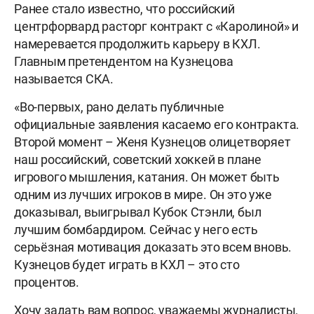
Ранее стало известно, что российский
центрфорвард расторг контракт с «Каролиной» и
намеревается продолжить карьеру в КХЛ.
Главным претендентом на Кузнецова
называется СКА.
«Во-первых, рано делать публичные
официальные заявления касаемо его контракта.
Второй момент – Женя Кузнецов олицетворяет
наш российский, советский хоккей в плане
игрового мышления, катания. Он может быть
одним из лучших игроков в мире. Он это уже
доказывал, выигрывал Кубок Стэнли, был
лучшим бомбардиром. Сейчас у него есть
серьёзная мотивация доказать это всем вновь.
Кузнецов будет играть в КХЛ – это сто
процентов.
Хочу задать вам вопрос, уважаемы журналисты.