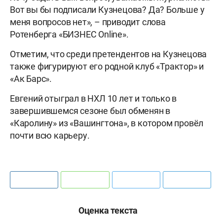
Вот вы бы подписали Кузнецова? Да? Больше у
меня вопросов нет», – приводит слова
Ротенберга «БИЗНЕС Online».
Отметим, что среди претендентов на Кузнецова
также фигурируют его родной клуб «Трактор» и
«Ак Барс».
Евгений отыграл в НХЛ 10 лет и только в
завершившемся сезоне был обменян в
«Каролину» из «Вашингтона», в котором провёл
почти всю карьеру.
Оценка текста