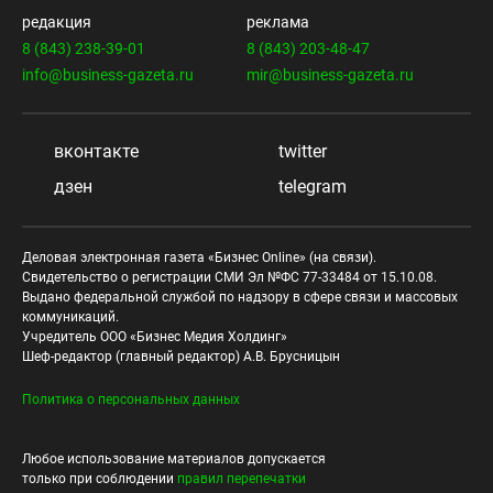
редакция
реклама
8 (843) 238-39-01
8 (843) 203-48-47
info@business-gazeta.ru
mir@business-gazeta.ru
вконтакте
twitter
дзен
telegram
Деловая электронная газета «Бизнес Online» (на связи).
Свидетельство о регистрации СМИ Эл №ФС 77-33484 от 15.10.08.
Выдано федеральной службой по надзору в сфере связи и массовых
коммуникаций.
Учредитель ООО «Бизнес Медия Холдинг»
Шеф-редактор (главный редактор) А.В. Брусницын
Политика о персональных данных
Любое использование материалов допускается
только при соблюдении
правил перепечатки