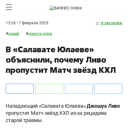
13:26 • 7 февраля 2025
в закладки
#
#
хоккей
новости online
В «Салавате Юлаеве»
объяснили, почему Ливо
пропустит Матч звёзд КХЛ
Нападающий «Салавата Юлаева»
Джошуа
Ливо
пропустит Матч звёзд КХЛ из-за рецидива
старой травмы.