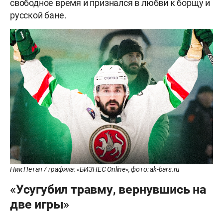
свободное время и признался в любви к борщу и
русской бане.
Ник Петан / графика: «БИЗНЕС Online», фото: ak-bars.ru
«Усугубил травму, вернувшись на
две игры»