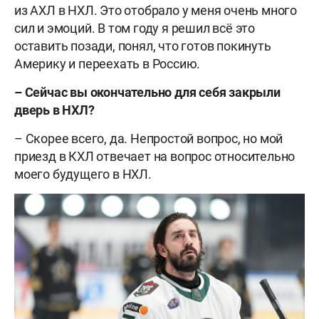
из АХЛ в НХЛ. Это отобрало у меня очень много
сил и эмоций. В том году я решил всё это
оставить позади, понял, что готов покинуть
Америку и переехать в Россию.
–
Сейчас вы окончательно для себя закрыли
дверь в НХЛ?
– Скорее всего, да. Непростой вопрос, но мой
приезд в КХЛ отвечает на вопрос относительно
моего будущего в НХЛ.