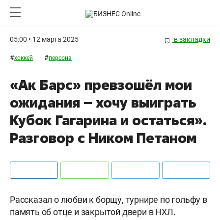
05:00 • 12 марта 2025
в закладки
#
#
хоккей
персона
«Ак Барс» превзошёл мои
ожидания – хочу выиграть
Кубок Гагарина и остаться».
Разговор с Ником Петаном
Рассказал о любви к борщу, турнире по гольфу в
память об отце и закрытой двери в НХЛ.