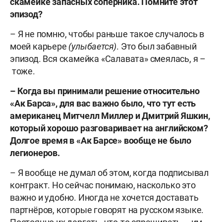
скамейке запасных соперника. Помните этот
эпизод?
– Я не помню, чтобы раньше такое случалось в
моей карьере
(улыбается)
. Это был забавный
эпизод. Вся скамейка «Салавата» смеялась, я –
тоже.
–
Когда вы принимали решение относительно
«Ак Барса», для вас важно было, что тут есть
американец Митчелл Миллер и Дмитрий Яшкин,
который хорошо разговаривает на английском?
Долгое время в «Ак Барсе» вообще не было
легионеров.
– Я вообще не думал об этом, когда подписывал
контракт. Но сейчас понимаю, насколько это
важно и удобно. Иногда не хочется доставать
партнёров, которые говорят на русском языке.