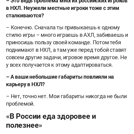
–
Это ведь проблема многих российских игроков
в НХЛ. Неужели местные игроки тоже с этим
сталкиваются?
– Конечно. Сначала ты привыкаешь к одному
стилю игры – много играешь в АХЛ, забиваешь и
приносишь пользу своей команде. Потом тебя
поднимают в НХЛ, а там уже перед тобой ставят
совсем другие задачи, игровое время другое. Не
у всех получается к этому адаптироваться.
–
А ваши небольшие габариты повлияли на
карьеру в НХЛ?
– Нет, точно нет. Мои габариты никогда не были
проблемой.
«В России еда здоровее и
полезнее»