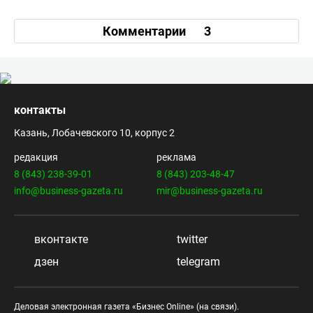
Комментарии
3
контакты
Казань, Лобачевского 10, корпус 2
редакция
реклама
8 (843) 238-39-01
8 (843) 203-48-47
info@business-gazeta.ru
mir@business-gazeta.ru
вконтакте
twitter
дзен
telegram
Деловая электронная газета «Бизнес Online» (на связи).