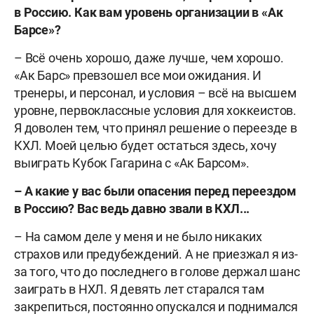
в Россию. Как вам уровень организации в «Ак
Барсе»?
– Всё очень хорошо, даже лучше, чем хорошо.
«Ак Барс» превзошел все мои ожидания. И
тренеры, и персонал, и условия – всё на высшем
уровне, первоклассные условия для хоккеистов.
Я доволен тем, что принял решение о переезде в
КХЛ. Моей целью будет остаться здесь, хочу
выиграть Кубок Гагарина с «Ак Барсом».
–
А какие у вас были опасения перед переездом
в Россию? Вас ведь давно звали в КХЛ...
– На самом деле у меня и не было никаких
страхов или предубеждений. А не приезжал я из-
за того, что до последнего в голове держал шанс
заиграть в НХЛ. Я девять лет старался там
закрепиться, постоянно опускался и поднимался