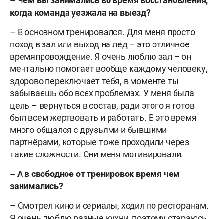
–
Чем вы занимались во время восстановления,
когда команда уезжала на выезд?
– В основном тренировался. Для меня просто
поход в зал или выход на лед – это отличное
времяпровождение. Я очень люблю зал – он
ментально помогает вообще каждому человеку,
здорово переключает тебя, в моменте ты
забываешь обо всех проблемах. У меня была
цель – вернуться в состав, ради этого я готов
был всем жертвовать и работать. В это время
много общался с друзьями и бывшими
партнёрами, которые тоже проходили через
такие сложности. Они меня мотивировали.
–
А в свободное от тренировок время чем
занимались?
– Смотрел кино и сериалы, ходил по ресторанам.
Я очень люблю разные кухни, поэтому стараюсь