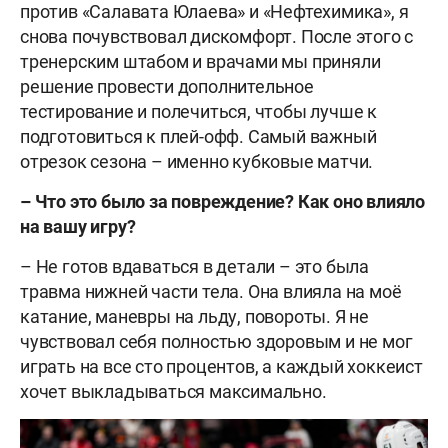
против «Салавата Юлаева» и «Нефтехимика», я
снова почувствовал дискомфорт. После этого с
тренерским штабом и врачами мы приняли
решение провести дополнительное
тестирование и полечиться, чтобы лучше к
подготовиться к плей-офф. Самый важный
отрезок сезона – именно кубковые матчи.
–
Что это было за повреждение? Как оно влияло
на вашу игру?
– Не готов вдаваться в детали – это была
травма нижней части тела. Она влияла на моё
катание, маневры на льду, повороты. Я не
чувствовал себя полностью здоровым и не мог
играть на все сто процентов, а каждый хоккеист
хочет выкладываться максимально.