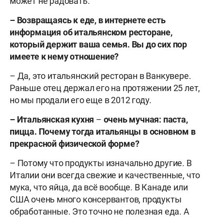
может не радовать.
–
Возвращаясь к еде, в интернете есть
информация об итальянском ресторане,
который держит ваша семья. Вы до сих пор
имеете к нему отношение?
– Да, это итальянский ресторан в Ванкувере.
Раньше отец держал его на протяжении 25 лет,
но мы продали его еще в 2012 году.
–
Итальянская кухня
–
очень мучная: паста,
пицца. Почему тогда итальянцы в основном в
прекрасной физической форме?
– Потому что продукты изначально другие. В
Италии они всегда свежие и качественные, что
мука, что яйца, да всё вообще. В Канаде или
США очень много консервантов, продукты
обработанные. Это точно не полезная еда. А