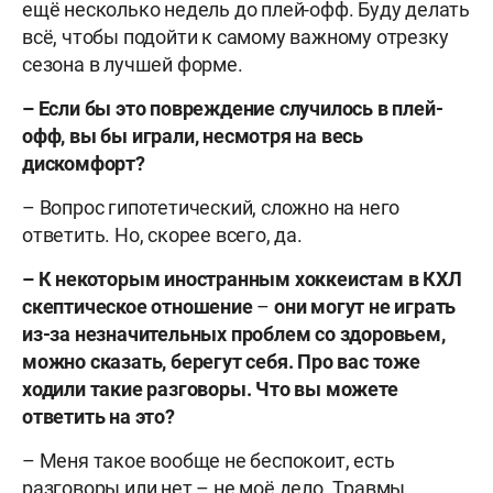
ещё несколько недель до плей-офф. Буду делать
всё, чтобы подойти к самому важному отрезку
сезона в лучшей форме.
–
Если бы это повреждение случилось в плей-
офф, вы бы играли, несмотря на весь
дискомфорт?
– Вопрос гипотетический, сложно на него
ответить. Но, скорее всего, да.
–
К некоторым иностранным хоккеистам в КХЛ
скептическое отношение
–
они могут не играть
из-за незначительных проблем со здоровьем,
можно сказать, берегут себя. Про вас тоже
ходили такие разговоры. Что вы можете
ответить на это?
– Меня такое вообще не беспокоит, есть
разговоры или нет – не моё дело. Травмы