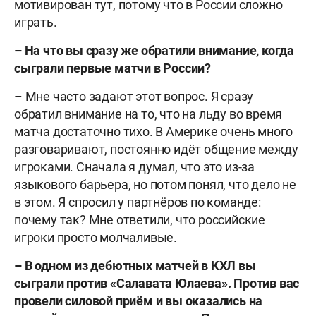
мотивирован тут, потому что в России сложно
играть.
–
На что вы сразу же обратили внимание, когда
сыграли первые матчи в России?
– Мне часто задают этот вопрос. Я сразу
обратил внимание на то, что на льду во время
матча достаточно тихо. В Америке очень много
разговаривают, постоянно идёт общение между
игроками. Сначала я думал, что это из-за
языкового барьера, но потом понял, что дело не
в этом. Я спросил у партнёров по команде:
почему так? Мне ответили, что российские
игроки просто молчаливые.
–
В одном из дебютных матчей в КХЛ вы
сыграли против «Салавата Юлаева». Против вас
провели силовой приём и вы оказались на