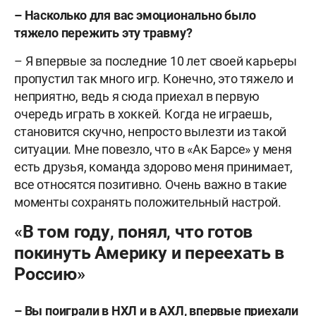
–
Насколько для вас эмоционально было
тяжело пережить эту травму?
– Я впервые за последние 10 лет своей карьеры
пропустил так много игр. Конечно, это тяжело и
неприятно, ведь я сюда приехал в первую
очередь играть в хоккей. Когда не играешь,
становится скучно, непросто вылезти из такой
ситуации. Мне повезло, что в «Ак Барсе» у меня
есть друзья, команда здорово меня принимает,
все относятся позитивно. Очень важно в такие
моменты сохранять положительный настрой.
«В том году, понял, что готов
покинуть Америку и переехать в
Россию»
–
Вы поиграли в НХЛ и в АХЛ, впервые приехали