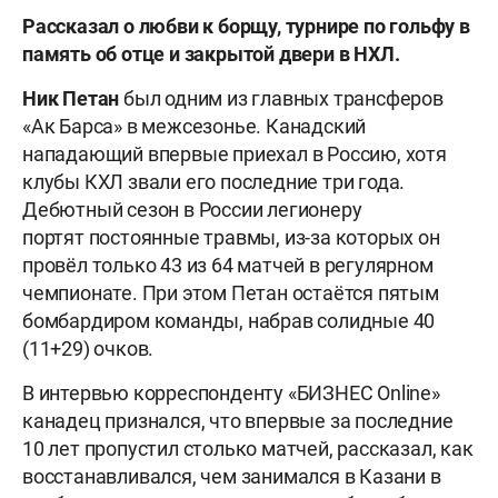
Рассказал о любви к борщу, турнире по гольфу в
память об отце и закрытой двери в НХЛ.
Ник Петан
был одним из главных трансферов
«Ак Барса» в межсезонье. Канадский
нападающий впервые приехал в Россию, хотя
клубы КХЛ звали его последние три года.
Дебютный сезон в России легионеру
портят постоянные травмы, из-за которых он
провёл только 43 из 64 матчей в регулярном
чемпионате. При этом Петан остаётся пятым
бомбардиром команды, набрав солидные 40
(11+29) очков.
В интервью корреспонденту «БИЗНЕС Online»
канадец признался, что впервые за последние
10 лет пропустил столько матчей, рассказал, как
восстанавливался, чем занимался в Казани в