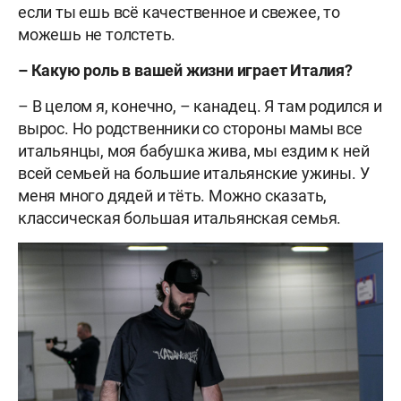
если ты ешь всё качественное и свежее, то
можешь не толстеть.
–
Какую роль в вашей жизни играет Италия?
– В целом я, конечно, – канадец. Я там родился и
вырос. Но родственники со стороны мамы все
итальянцы, моя бабушка жива, мы ездим к ней
всей семьей на большие итальянские ужины. У
меня много дядей и тёть. Можно сказать,
классическая большая итальянская семья.