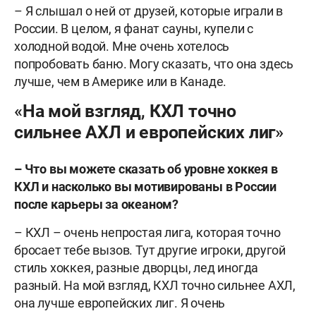
– Я слышал о ней от друзей, которые играли в
России. В целом, я фанат сауны, купели с
холодной водой. Мне очень хотелось
попробовать баню. Могу сказать, что она здесь
лучше, чем в Америке или в Канаде.
«На мой взгляд, КХЛ точно
сильнее АХЛ и европейских лиг»
–
Что вы можете сказать об уровне хоккея в
КХЛ и насколько вы мотивированы в России
после карьеры за океаном?
– КХЛ – очень непростая лига, которая точно
бросает тебе вызов. Тут другие игроки, другой
стиль хоккея, разные дворцы, лед иногда
разный. На мой взгляд, КХЛ точно сильнее АХЛ,
она лучше европейских лиг. Я очень