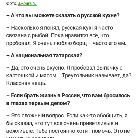
Фото:
ak-bars.ru
–
А что вы можете сказать о русской кухне?
– Насколько я понял, русская кухня часто
связана с рыбой. Пока нравится всё, что
пробовал. Я очень люблю борщ – часто его ем.
–
А национальная татарская?
– Да, это очень вкусно. Я пробовал выпечку с
картошкой и мясом... Треугольник называет, да?
Классная вещь.
–
Если брать жизнь в России, что вам бросилось
в глазах первым делом?
– Это сложный вопрос. Если как-то обобщить, я
бы сказал, что тут все очень приветливые и
вежливые. Тебе постоянно хотят помочь. Это не