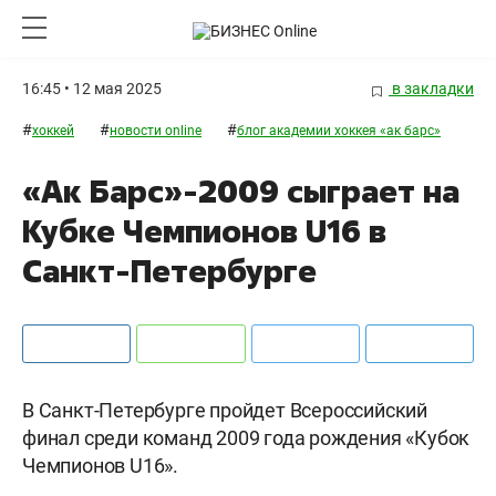
16:45 • 12 мая 2025
в закладки
#
#
#
хоккей
новости online
блог академии хоккея «ак барс»
«Ак Барс»-2009 сыграет на
Кубке Чемпионов U16 в
Санкт-Петербурге
В Санкт-Петербурге пройдет Всероссийский
финал среди команд 2009 года рождения «Кубок
Чемпионов U16».