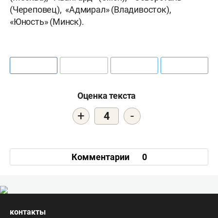
(Череповец), «Адмирал» (Владивосток),
«Юность» (Минск).
Оценка текста
+
-
4
Комментарии
0
контакты