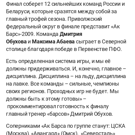
Финал соберет 12 сильнейших команд России и
Беларуси, которые сразятся между собой за
главный трофей сезона. Приволжский
федеральный округ в финале представит «Ак
Барс»-2009. Команда
Дмитрия
Обухова
и
Максима Абаева
сыграет в Северной
столице благодаря победе в Первенстве ПФО.
Есть определенная система игры, и мы её
должны придерживаться. И, конечно, главное –
дисциплина. Дисциплина – на льду, дисциплина
на лавке. Все команды – сильные, чемпионы
своих регионов. Проходных игр не будет. Мы
должны быть к этому готовы» –
прокомментировал готовность к финалу
главный тренер «барсов» Дмитрий Обухов.
Соперниками «Ак Барса по группе станут: ЦСКА
(Москва), «Авангард» (Омск), «Северсталь»