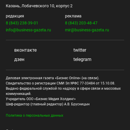
Казань, Лобачевского 10, корпус 2
редакция
реклама
8 (843) 238-39-01
8 (843) 203-48-47
info@business-gazeta.ru
mir@business-gazeta.ru
вконтакте
twitter
дзен
telegram
Деловая электронная газета «Бизнес Online» (на связи).
Свидетельство о регистрации СМИ Эл №ФС 77-33484 от 15.10.08.
Выдано федеральной службой по надзору в сфере связи и массовых
коммуникаций.
Учредитель ООО «Бизнес Медия Холдинг»
Шеф-редактор (главный редактор) А.В. Брусницын
Политика о персональных данных