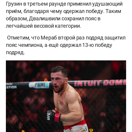
Грузин в третьем раунде применил удушающий
приём, благодаря чему одержал победу. Таким
образом, Двалишвили сохранил пояс в
легчайшей весовой категории.
Отметим, что Мераб второй раз подряд защитил
пояс чемпиона, а ещё одержал 13-ю победу
подряд.